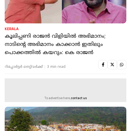
KERALA
കൂലിപ്പണി രാജന്‍ വിളിയില്‍ അഭിമാനം;
നാടിന്റെ അഭിമാനം കാക്കാന്‍ ഇതിലും
പൊക്കത്തില്‍ കയറും: കെ രാജന്‍
റിപ്പോർട്ടർ നെറ്റ്‌വര്‍ക്ക്‌
3 min read
To advertise here,
contact us