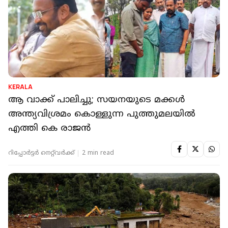
KERALA
ആ വാക്ക് പാലിച്ചു; സയനയുടെ മക്കള്‍
അന്ത്യവിശ്രമം കൊള്ളുന്ന പുത്തുമലയില്‍
എത്തി കെ രാജന്‍
റിപ്പോർട്ടർ നെറ്റ്‌വര്‍ക്ക്‌
2 min read