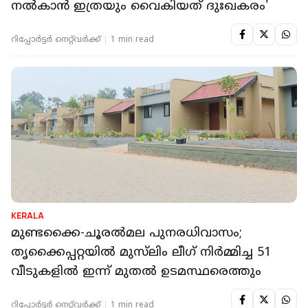
നൽകാൻ ഇത്രയും വൈകിയത് ദുഃഖകരം'
റിപ്പോർട്ടർ നെറ്റ്‌വര്‍ക്ക്‌
1 min read
KERALA
മുണ്ടക്കൈ-ചൂരൽമല പുനരധിവാസം;
തൃക്കൈപ്പറ്റയിൽ മുസ്‌ലിം ലീഗ് നിർമ്മിച്ച 51
വീടുകളിൽ ഇന്ന് മുതൽ ഉടമസ്ഥരെത്തും
റിപ്പോർട്ടർ നെറ്റ്‌വര്‍ക്ക്‌
1 min read