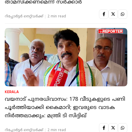
താമസിക്കണമെന്ന് സര്‍ക്കാർ
റിപ്പോർട്ടർ നെറ്റ്‌വര്‍ക്ക്‌
2 min read
KERALA
വയനാട് പുനരധിവാസം: 178 വീടുകളുടെ പണി
പൂര്‍ത്തിയാക്കി കൈമാറി; ഇവരുടെ വാടക
നിര്‍ത്തലാക്കും: മന്ത്രി ടി സിദ്ദിഖ്
റിപ്പോർട്ടർ നെറ്റ്‌വര്‍ക്ക്‌
2 min read