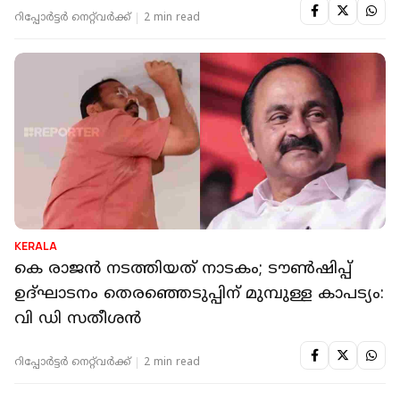
റിപ്പോർട്ടർ നെറ്റ്‌വര്‍ക്ക്‌
2 min read
KERALA
കെ രാജന്‍ നടത്തിയത് നാടകം; ടൗണ്‍ഷിപ്പ്
ഉദ്ഘാടനം തെരഞ്ഞെടുപ്പിന് മുമ്പുള്ള കാപട്യം:
വി ഡി സതീശന്‍
റിപ്പോർട്ടർ നെറ്റ്‌വര്‍ക്ക്‌
2 min read