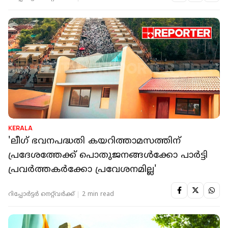
KERALA
'ലീഗ് ഭവനപദ്ധതി കയറിത്താമസത്തിന്
പ്രദേശത്തേക്ക് പൊതുജനങ്ങള്‍ക്കോ പാര്‍ട്ടി
പ്രവര്‍ത്തകര്‍ക്കോ പ്രവേശനമില്ല'
റിപ്പോർട്ടർ നെറ്റ്‌വര്‍ക്ക്‌
2 min read