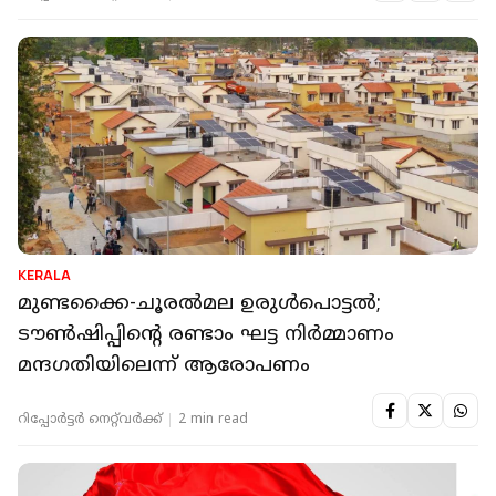
KERALA
മുണ്ടക്കൈ-ചൂരല്‍മല ഉരുള്‍പൊട്ടല്‍;
ടൗണ്‍ഷിപ്പിന്റെ രണ്ടാം ഘട്ട നിര്‍മ്മാണം
മന്ദഗതിയിലെന്ന് ആരോപണം
റിപ്പോർട്ടർ നെറ്റ്‌വര്‍ക്ക്‌
2 min read