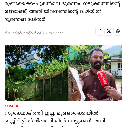
മുണ്ടക്കൈ-ചൂരല്‍മല ദുരന്തം: നടുക്കത്തിന്റെ
രണ്ടാണ്ട്; അതിജീവനത്തിന്റെ വഴിയില്‍
ദുരന്തബാധിതര്‍
റിപ്പോർട്ടർ നെറ്റ്‌വര്‍ക്ക്‌
2 min read
KERALA
സുരക്ഷാഭിത്തി ഇല്ല, മുണ്ടക്കൈയില്‍
മണ്ണിടിച്ചില്‍ ഭീഷണിയില്‍ നാട്ടുകാർ; മാറി