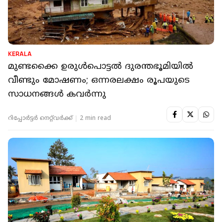
KERALA
മുണ്ടക്കൈ ഉരുള്‍പൊട്ടല്‍ ദുരന്തഭൂമിയില്‍
വീണ്ടും മോഷണം; ഒന്നരലക്ഷം രൂപയുടെ
സാധനങ്ങള്‍ കവര്‍ന്നു
റിപ്പോർട്ടർ നെറ്റ്‌വര്‍ക്ക്‌
2 min read