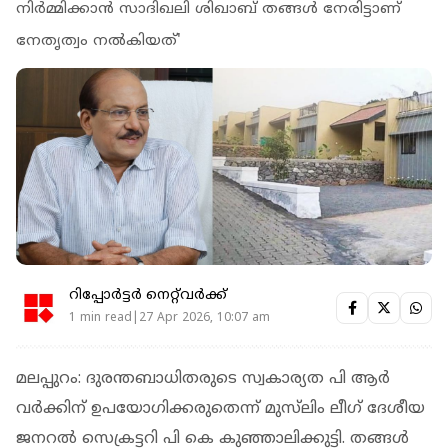
നിര്‍മ്മിക്കാന്‍ സാദിഖലി ശിഖാബ് തങ്ങള്‍ നേരിട്ടാണ്
നേതൃത്വം നല്‍കിയത്'
റിപ്പോർട്ടർ നെറ്റ്‌വര്‍ക്ക്‌
1 min read|27 Apr 2026, 10:07 am
മലപ്പുറം: ദുരന്തബാധിതരുടെ സ്വകാര്യത പി ആര്‍
വര്‍ക്കിന് ഉപയോഗിക്കരുതെന്ന് മുസ്‌ലിം ലീഗ് ദേശീയ
ജനറല്‍ സെക്രട്ടറി പി കെ കുഞ്ഞാലിക്കുട്ടി. തങ്ങള്‍