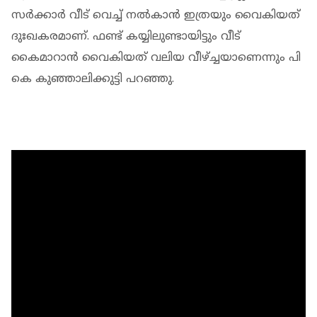
സര്‍ക്കാര്‍ വീട് വെച്ച് നല്‍കാന്‍ ഇത്രയും വൈകിയത്
ദുഃഖകരമാണ്. ഫണ്ട് കയ്യിലുണ്ടായിട്ടും വീട്
കൈമാറാന്‍ വൈകിയത് വലിയ വീഴ്ച്ചയാണെന്നും പി
കെ കുഞ്ഞാലിക്കുട്ടി പറഞ്ഞു.