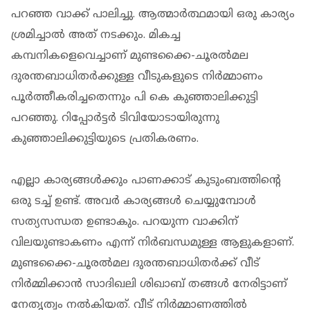
പറഞ്ഞ വാക്ക് പാലിച്ചു. ആത്മാര്‍ത്ഥമായി ഒരു കാര്യം
ശ്രമിച്ചാല്‍ അത് നടക്കും. മികച്ച
കമ്പനികളെവെച്ചാണ് മുണ്ടക്കൈ-ചൂരല്‍മല
ദുരന്തബാധിതര്‍ക്കുള്ള വീടുകളുടെ നിര്‍മ്മാണം
പൂര്‍ത്തീകരിച്ചതെന്നും പി കെ കുഞ്ഞാലിക്കുട്ടി
പറഞ്ഞു. റിപ്പോര്‍ട്ടര്‍ ടിവിയോടായിരുന്നു
കുഞ്ഞാലിക്കുട്ടിയുടെ പ്രതികരണം.
എല്ലാ കാര്യങ്ങള്‍ക്കും പാണക്കാട് കുടുംബത്തിന്റെ
ഒരു ടച്ച് ഉണ്ട്. അവര്‍ കാര്യങ്ങള്‍ ചെയ്യുമ്പോള്‍
സത്യസന്ധത ഉണ്ടാകും. പറയുന്ന വാക്കിന്
വിലയുണ്ടാകണം എന്ന് നിര്‍ബന്ധമുള്ള ആളുകളാണ്.
മുണ്ടക്കൈ-ചൂരല്‍മല ദുരന്തബാധിതര്‍ക്ക് വീട്
നിര്‍മ്മിക്കാന്‍ സാദിഖലി ശിഖാബ് തങ്ങള്‍ നേരിട്ടാണ്
നേതൃത്വം നല്‍കിയത്. വീട് നിര്‍മ്മാണത്തില്‍