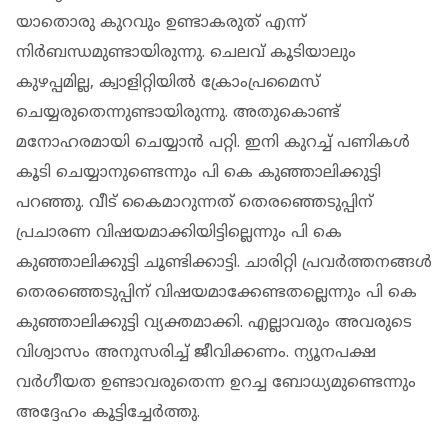
യാതൊരു കുറവും ഉണ്ടാകരുത് എന്ന്
നിര്‍ബന്ധമുണ്ടായിരുന്നു. ചെലവ് കൂടിയാലും
കുഴപ്പമില്ല, ക്വാളിറ്റിയില്‍ ക്രോംപ്രമൈസ്
ചെയ്യരുതെന്നുണ്ടായിരുന്നു. അതുകൊണ്ട്
മനോഹരമായി ചെയ്യാന്‍ പറ്റി. ഇനി കുറച്ച് പണികള്‍
കൂടി ചെയ്യാനുണ്ടെന്നും പി കെ കുഞ്ഞാലിക്കുട്ടി
പറഞ്ഞു. വീട് കൈമാറുന്നത് തെരഞ്ഞെടുപ്പിന്
പ്രചാരണ വിഷയമാക്കിയിട്ടില്ലെന്നും പി കെ
കുഞ്ഞാലിക്കുട്ടി ചൂണ്ടിക്കാട്ടി. ചാരിറ്റി പ്രവര്‍ത്തനങ്ങള്‍
തെരഞ്ഞെടുപ്പിന് വിഷയമാക്കേണ്ടതല്ലെന്നും പി കെ
കുഞ്ഞാലിക്കുട്ടി വ്യക്തമാക്കി. എല്ലാവരും അവരുടെ
വിശ്വാസം അനുസരിച്ച് ജീവിക്കണം. ന്യൂനപക്ഷ
വര്‍ഗീയത ഉണ്ടാവരുതെന്ന ഉറച്ച ബോധ്യമുണ്ടെന്നും
അദ്ദേഹം കൂട്ടിച്ചേര്‍ത്തു.