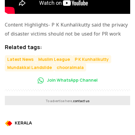
Content Highlights- P K Kunhalikutty said the privacy
of disaster victims should not be used for PR work
Related tags:
Latest News
Muslim League
P K Kunhalikutty
Mundakkai Landslide
chooralmala
Join WhatsApp Channel
To advertise here,
contact us
KERALA