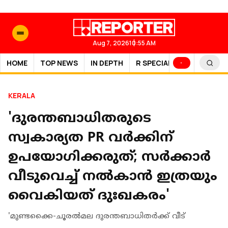
Aug 7, 2026
10:55 AM
HOME
TOP NEWS
IN DEPTH
R SPECIAL
SPORTS
KERALA
'ദുരന്തബാധിതരുടെ
സ്വകാര്യത PR വര്‍ക്കിന്
ഉപയോഗിക്കരുത്; സർക്കാർ
വീടുവെച്ച് നൽകാൻ ഇത്രയും
വൈകിയത് ദുഃഖകരം'
'മുണ്ടക്കൈ-ചൂരല്‍മല ദുരന്തബാധിതര്‍ക്ക് വീട്