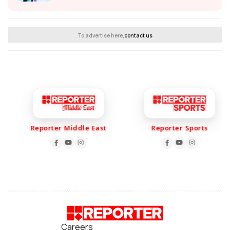
To advertise here,
contact us
Reporter Middle East
Reporter Sports
Careers