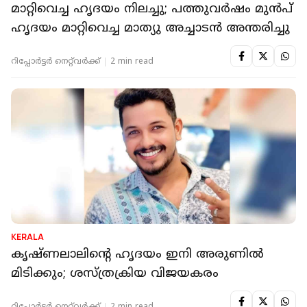
മാറ്റിവെച്ച ഹൃദയം നിലച്ചു; പത്തുവര്‍ഷം മുന്‍പ്
ഹൃദയം മാറ്റിവെച്ച മാത്യു അച്ചാടന്‍ അന്തരിച്ചു
റിപ്പോർട്ടർ നെറ്റ്‌വര്‍ക്ക്‌
2 min read
KERALA
കൃഷ്ണലാലിന്റെ ഹൃദയം ഇനി അരുണില്‍
മിടിക്കും; ശസ്ത്രക്രിയ വിജയകരം