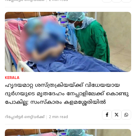
റിപ്പോർട്ടർ നെറ്റ്‌വര്‍ക്ക്‌
2 min read
KERALA
ഹൃദയമാറ്റ ശസ്ത്രക്രിയയ്ക്ക് വിധേയയായ
ദുർഗയുടെ മൃതദേഹം നേപ്പാളിലേക്ക് കൊണ്ടു
പോകില്ല; സംസ്‍കാരം കളമശ്ശേരിയിൽ
റിപ്പോർട്ടർ നെറ്റ്‌വര്‍ക്ക്‌
2 min read