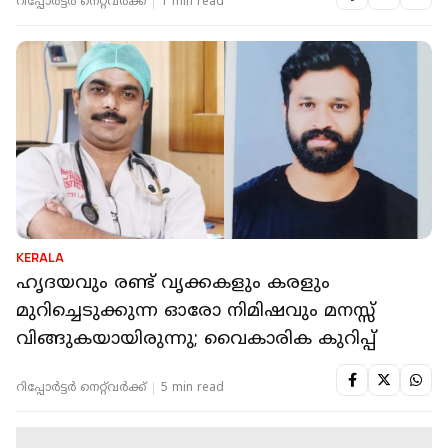
റിപ്പോർട്ടർ നെറ്റ്‌വര്‍ക്ക്‌
1 min read
KERALA
ഹൃദയവും രണ്ട് വൃക്കകളും കരളും
മുറിച്ചെടുക്കുന്ന ഓരോ നിമിഷവും മനസ്സ്
വിങ്ങുകയായിരുന്നു; വൈകാരിക കുറിപ്പ്
റിപ്പോർട്ടർ നെറ്റ്‌വര്‍ക്ക്‌
5 min read