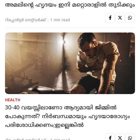
അമലിന്റെ ഹൃദയം ഇനി മറ്റൊരാളില്‍ തുടിക്കും
റിപ്പോർട്ടർ നെറ്റ്‌വര്‍ക്ക്‌
1 min read
HEALTH
30-40 വയസ്സിലാണോ ആദ്യമായി ജിമ്മില്‍
പോകുന്നത്? നിര്‍ബന്ധമായും ഹൃദയാരോഗ്യം
പരിശോധിക്കണം;ഇല്ലെങ്കില്‍