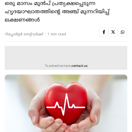
ഒരു മാസം മുന്‍പ് പ്രത്യക്ഷപ്പെടുന്ന
ഹൃദയാഘാതത്തിന്റെ അഞ്ച് മുന്നറിയിപ്പ്
ലക്ഷണങ്ങള്‍
റിപ്പോർട്ടർ നെറ്റ്‌വര്‍ക്ക്‌
1 min read
To advertise here,
contact us