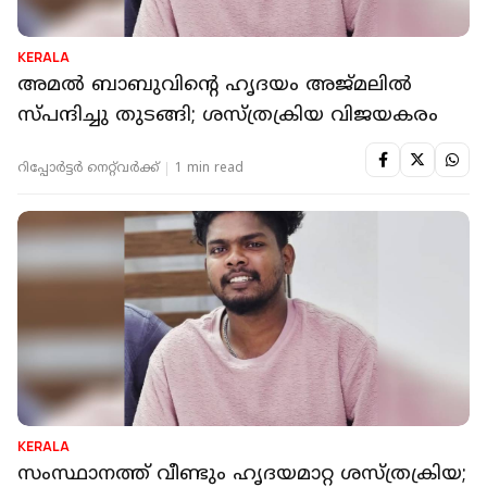
KERALA
അമൽ ബാബുവിന്റെ ഹൃദയം അജ്മലിൽ
സ്പന്ദിച്ചു തുടങ്ങി; ശസ്ത്രക്രിയ വിജയകരം
റിപ്പോർട്ടർ നെറ്റ്‌വര്‍ക്ക്‌
1 min read
KERALA
സംസ്ഥാനത്ത് വീണ്ടും ഹൃദയമാറ്റ ശസ്ത്രക്രിയ;