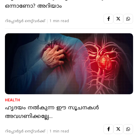
ഒന്നാണോ? അറിയാം
റിപ്പോർട്ടർ നെറ്റ്‌വര്‍ക്ക്‌
1 min read
HEALTH
ഹൃദയം നല്‍കുന്ന ഈ സൂചനകള്‍
അവഗണിക്കല്ലേ...
റിപ്പോർട്ടർ നെറ്റ്‌വര്‍ക്ക്‌
1 min read