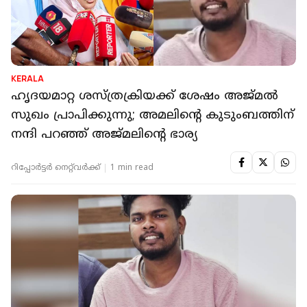
KERALA
ഹൃദയമാറ്റ ശസ്ത്രക്രിയക്ക് ശേഷം അജ്മൽ
സുഖം പ്രാപിക്കുന്നു; അമലിന്റെ കുടുംബത്തിന്
നന്ദി പറഞ്ഞ് അജ്മലിന്റെ ഭാര്യ
റിപ്പോർട്ടർ നെറ്റ്‌വര്‍ക്ക്‌
1 min read