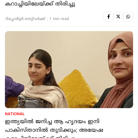
NATIONAL
ഇന്ത്യയിൽ ജനിച്ച ആ ഹൃദയം ഇനി
പാകിസ്താനിൽ തുടിക്കും; അയേഷ
കറാച്ചിയിലേയ്ക്ക് തിരിച്ചു
റിപ്പോർട്ടർ നെറ്റ്‌വര്‍ക്ക്‌
1 min read