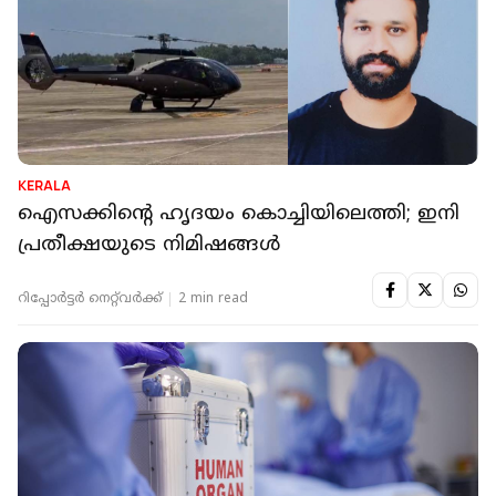
KERALA
ഐസക്കിന്റെ ഹൃദയം കൊച്ചിയിലെത്തി; ഇനി
പ്രതീക്ഷയുടെ നിമിഷങ്ങൾ
റിപ്പോർട്ടർ നെറ്റ്‌വര്‍ക്ക്‌
2 min read