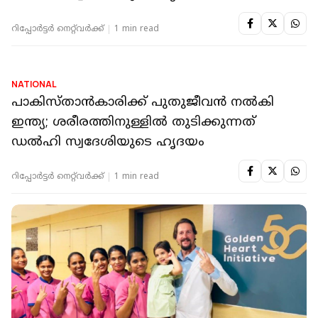
NATIONAL
പാകിസ്താൻകാരിക്ക് പുതുജീവൻ നൽകി
ഇന്ത്യ; ശരീരത്തിനുള്ളിൽ തുടിക്കുന്നത്
ഡൽഹി സ്വദേശിയുടെ ഹൃദയം
റിപ്പോർട്ടർ നെറ്റ്‌വര്‍ക്ക്‌
1 min read