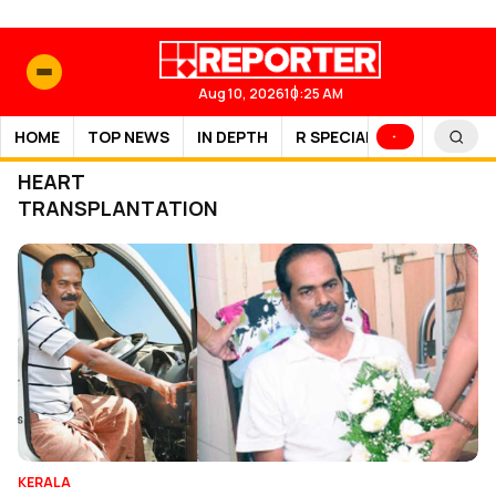
Aug 10, 2026
10:25 AM
HOME
TOP NEWS
IN DEPTH
R SPECIAL
SPORTS
HEART
TRANSPLANTATION
KERALA