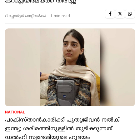
NATIONAL
ഇന്ത്യയിൽ ജനിച്ച ആ ഹൃദയം ഇനി
പാകിസ്താനിൽ തുടിക്കും; അയേഷ
കറാച്ചിയിലേയ്ക്ക് തിരിച്ചു
റിപ്പോർട്ടർ നെറ്റ്‌വര്‍ക്ക്‌
1 min read