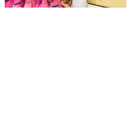
NATIONAL
പാകിസ്താൻകാരിക്ക് പുതുജീവൻ നൽകി
ഇന്ത്യ; ശരീരത്തിനുള്ളിൽ തുടിക്കുന്നത്
ഡൽഹി സ്വദേശിയുടെ ഹൃദയം
റിപ്പോർട്ടർ നെറ്റ്‌വര്‍ക്ക്‌
1 min read