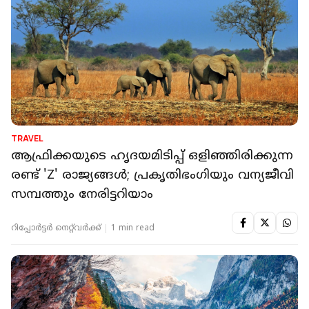
TRAVEL
ആഫ്രിക്കയുടെ ഹൃദയമിടിപ്പ് ഒളിഞ്ഞിരിക്കുന്ന
രണ്ട് 'Z' രാജ്യങ്ങൾ; പ്രകൃതിഭംഗിയും വന്യജീവി
സമ്പത്തും നേരിട്ടറിയാം
റിപ്പോർട്ടർ നെറ്റ്‌വര്‍ക്ക്‌
1 min read