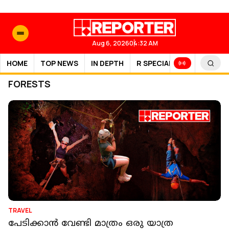
Aug 6, 2026
04:32 AM
HOME
TOP NEWS
IN DEPTH
R SPECIAL
SPORTS
FORESTS
TRAVEL
പേടിക്കാൻ വേണ്ടി മാത്രം ഒരു യാത്ര