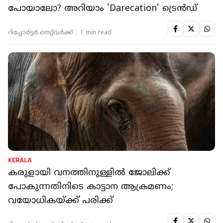
പോയാലോ? അറിയാം 'Darecation' ട്രെൻഡ്
റിപ്പോർട്ടർ നെറ്റ്‌വര്‍ക്ക്‌
1 min read
KERALA
കരുളായി വനത്തിനുള്ളിൽ ജോലിക്ക്
പോകുന്നതിനിടെ കാട്ടാന ആക്രമണം;
വയോധികയ്ക്ക് പരിക്ക്