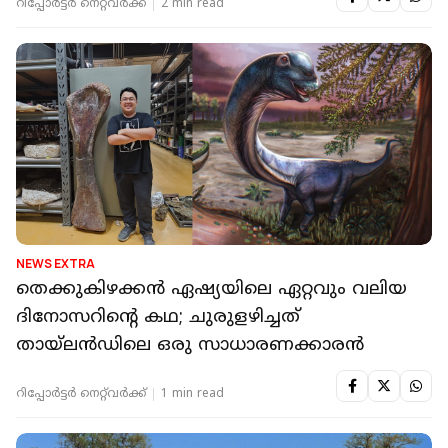
റിപ്പോർട്ടർ നെറ്റ്‌വര്‍ക്ക്‌
2 min read
NEWS EXTRA
തെക്കുകിഴക്കൻ ഏഷ്യയിലെ ഏറ്റവും വലിയ
ദിനോസറിന്‍റെ കഥ; ചുരുളഴിച്ചത്
തായ്‌ലൻഡിലെ ഒരു സാധാരണക്കാരൻ
റിപ്പോർട്ടർ നെറ്റ്‌വര്‍ക്ക്‌
1 min read