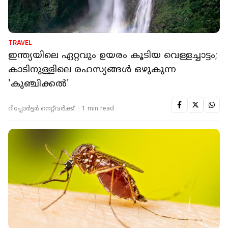
TRAVEL
ഇന്ത്യയിലെ ഏറ്റവും ഉയരം കൂടിയ വെള്ളച്ചാട്ടം;
കാടിനുള്ളിലെ രഹസ്യങ്ങൾ ഒഴുകുന്ന
'കുഞ്ചിക്കൽ'
റിപ്പോർട്ടർ നെറ്റ്‌വര്‍ക്ക്‌
1 min read