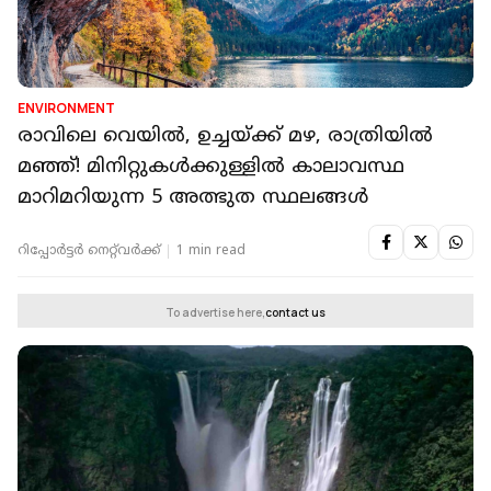
ENVIRONMENT
രാവിലെ വെയിൽ, ഉച്ചയ്ക്ക് മഴ, രാത്രിയിൽ
മഞ്ഞ്! മിനിറ്റുകൾക്കുള്ളിൽ കാലാവസ്ഥ
മാറിമറിയുന്ന 5 അത്ഭുത സ്ഥലങ്ങള്‍
റിപ്പോർട്ടർ നെറ്റ്‌വര്‍ക്ക്‌
1 min read
To advertise here,
contact us