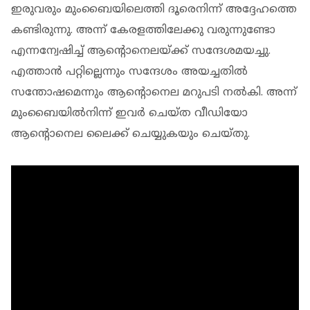
ഇരുവരും മുംബൈയിലെത്തി ദൂരെനിന്ന് അദ്ദേഹത്തെ
കണ്ടിരുന്നു. അന്ന് കേരളത്തിലേക്കു വരുന്നുണ്ടോ
എന്നന്വേഷിച്ച് ആന്റൊനെലയ്ക്ക് സന്ദേശമയച്ചു.
എത്താൻ പറ്റില്ലെന്നും സന്ദേശം അയച്ചതിൽ
സന്തോഷമെന്നും ആന്റൊനെല മറുപടി നൽകി. അന്ന്
മുംബൈയിൽനിന്ന് ഇവർ ചെയ്ത വീഡിയോ
ആന്റൊനെല ലൈക്ക് ചെയ്യുകയും ചെയ്തു.