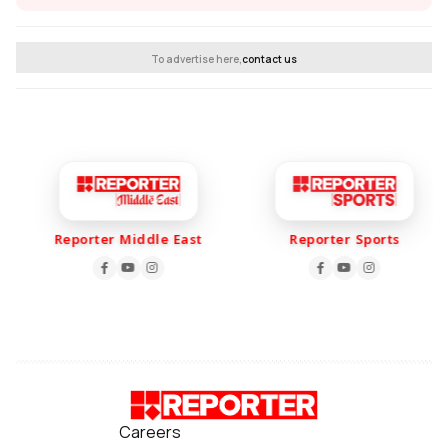
To advertise here,
contact us
Reporter Middle East
Reporter Sports
Careers