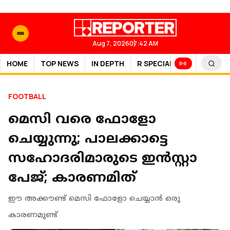
Aug 7, 2026
07:42 AM
HOME
TOP NEWS
IN DEPTH
R SPECIAL
SPORTS
FOOTBALL
മെസി വരെ ഫോളോ
ചെയ്യുന്നു; പാലക്കാട്ടെ
സഹോദരിമാരുടെ ഇൻസ്റ്റാ
പേജ്; കാരണമിത്
ഈ അക്കൗണ്ട് മെസി ഫോളോ ചെയ്യാൻ ഒരു
കാരണമുണ്ട്