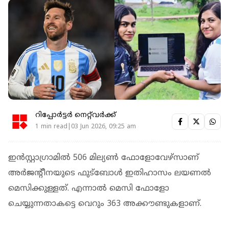
റിപ്പോർട്ടർ നെറ്റ്‌വര്‍ക്ക്‌
1 min read|03 Jun 2026, 09:25 am
ഇൻസ്റ്റാഗ്രാമിൽ 506 മില്യൺ ഫോളോവേഴ്സാണ്
അർജന്റീനയുടെ ഫുട്ബോൾ ഇതിഹാസം ലയണൽ
മെസിക്കുള്ളത്. എന്നാൽ മെസി ഫോളോ
ചെയ്യുന്നതാകട്ടെ വെറും 363 അക്കൗണ്ടുകളാണ്.