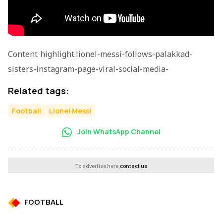
Content highlight:lionel-messi-follows-palakkad-
sisters-instagram-page-viral-social-media-
Related tags:
Football
Lionel Messi
Join WhatsApp Channel
To advertise here,
contact us
FOOTBALL