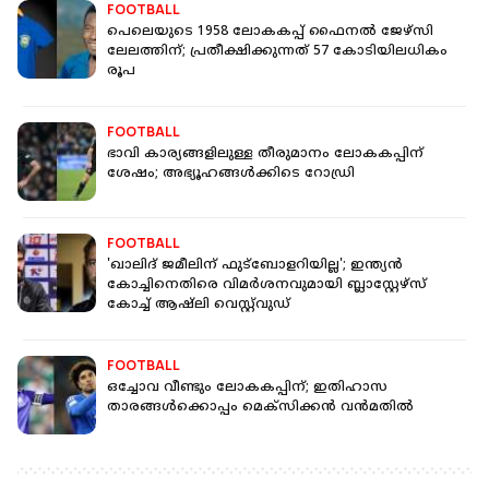
FOOTBALL
പെലെയുടെ 1958 ലോകകപ്പ് ഫൈനൽ ജേഴ്സി
ലേലത്തിന്; പ്രതീക്ഷിക്കുന്നത് 57 കോടിയിലധികം
രൂപ
FOOTBALL
ഭാവി കാര്യങ്ങളിലുള്ള തീരുമാനം ലോകകപ്പിന്
ശേഷം; അഭ്യൂഹങ്ങള്‍ക്കിടെ റോഡ്രി
FOOTBALL
'ഖാലിദ് ജമീലിന് ഫുട്ബോളറിയില്ല'; ഇന്ത്യൻ
കോച്ചിനെതിരെ വിമർശനവുമായി ബ്ലാസ്റ്റേഴ്സ്
കോച്ച് ആഷ്‌ലി വെസ്റ്റ്‌വുഡ്
FOOTBALL
ഒച്ചോവ വീണ്ടും ലോകകപ്പിന്; ഇതിഹാസ
താരങ്ങള്‍ക്കൊപ്പം മെക്‌സിക്കന്‍ വന്‍മതില്‍