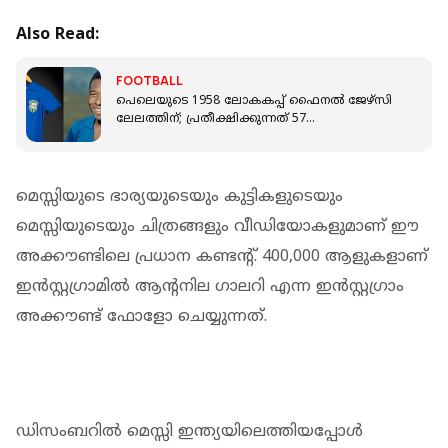
Also Read:
FOOTBALL
പെലെയുടെ 1958 ലോകകപ്പ് ഫൈനൽ ജേഴ്സി
ലേലത്തിന്; പ്രതീക്ഷിക്കുന്നത് 57
കോടിയിലധികം രൂപ
മെസ്സിയുടെ ഭാര്യയുടെയും കുട്ടികളുടെയും
മെസ്സിയുടെയും ചിത്രങ്ങളും വീഡിയോകളുമാണ് ഈ
അക്കൗണ്ടിലെ പ്രധാന കണ്ടന്‍റ്. 400,000 ആളുകളാണ്
ഇൻസ്റ്റഗ്രാമിൽ ആന്‍റനില ഗാലറി എന്ന ഇൻസ്റ്റഗ്രാം
അക്കൗണ്ട് ഫോളോ ചെയ്യുന്നത്.
ഡിസംബറിൽ മെസ്സി ഇന്ത്യയിലെത്തിയപ്പോൾ