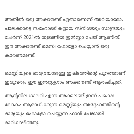
അതിൽ ഒരു അക്കൗണ്ട് ഏതാണെന്ന് അറിയാമോ,
പാലക്കാട്ടെ സഹോദരികളായ സ്നിഗ്ദയും സാന്ദ്രയും
ചേർന്ന് 2021ൽ തുടങ്ങിയ ഇൻസ്റ്റാ പേജ് ആണിത്.
ഈ അക്കൗണ്ട് മെസി ഫോളോ ചെയ്യാൻ ഒരു
കാരണമുണ്ട്.
മെസ്സിയുടെ ഭാര്യയോടുള്ള ഇഷ്ടത്തിന്‍റെ പുറത്താണ്
ഇരുവരും ഈ ഇൻസ്റ്റഗ്രാം അക്കൗണ്ട് ആരംഭിച്ചത്.
ആന്‍റനില ഗാലറി എന്ന അക്കൗണ്ട് ഇന്ന് പക്ഷെ
ലോകം ആരാധിക്കുന്ന മെസ്സിയും അദ്ദേഹത്തിന്‍റെ
ഭാര്യയും ഫോളോ ചെയ്യുന്ന ഫാൻ പേജായി
മാറിക്കഴിഞ്ഞു.