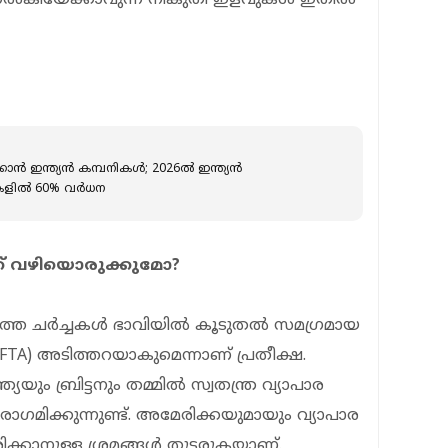
 ഇന്ത്യന്‍ കമ്പനികള്‍; 2026ല്‍ ഇന്ത്യന്‍
ില്‍ 60% വര്‍ധന
്ക് വഴിയൊരുക്കുമോ?
ോഴത്തെ ചർച്ചകൾ ഭാവിയിൽ കൂടുതൽ സമഗ്രമായ
 (FTA) അടിത്തറയാകുമെന്നാണ് പ്രതീക്ഷ.
യയും ബ്രിട്ടനും തമ്മിൽ സ്വതന്ത്ര വ്യാപാര
ഗമിക്കുന്നുണ്ട്. അമേരിക്കയുമായും വ്യാപാര
കാനുള്ള ശ്രമങ്ങൾ തുടരുകയാണ്.