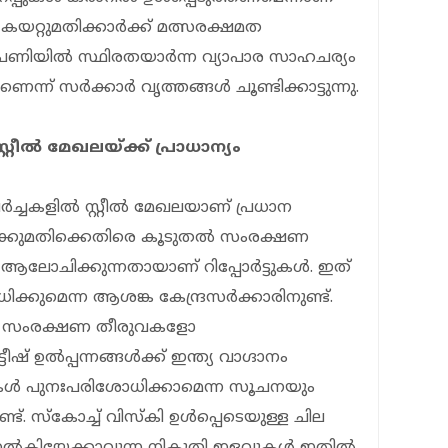
യൻ കയറ്റുമതിക്കാർക്ക് മത്സരക്ഷമത
പണിയിൽ സ്ഥിരതയാർന്ന വ്യാപാര സാഹചര്യം
ന്ന് സർക്കാർ വൃത്തങ്ങൾ ചൂണ്ടിക്കാട്ടുന്നു.
റ്റീൽ മേഖലയ്ക്ക് പ്രാധാന്യം
 ചർച്ചകളിൽ സ്റ്റീൽ മേഖലയാണ് പ്രധാന
ഇറക്കുമതിക്കെതിരെ കൂടുതൽ സംരക്ഷണ
ൻ ആലോചിക്കുന്നതായാണ് റിപ്പോർട്ടുകൾ. ഇത്
ധിക്കുമെന്ന ആശങ്ക കേന്ദ്രസർക്കാരിനുണ്ട്.
ങളോ സംരക്ഷണ തീരുവകളോ
ീഷ് ഉൽപ്പന്നങ്ങൾക്ക് ഇന്ത്യ വാഗ്ദാനം
വുകൾ പുനഃപരിശോധിക്കാമെന്ന സൂചനയും
്ട്. സ്കോച്ച് വിസ്കി ഉൾപ്പെടെയുള്ള ചില
ന്ത്യ നൽകിയേക്കാവുന്ന നികുതി ഇളവുകൾ ഇതിൽ