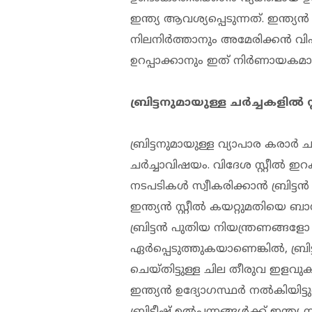
ഇന്ത്യ ആവശ്യപ്പെടുന്നത്. ഇന്ത്
നിലനിർത്താനും അമേരിക്കൻ വി
ഉറപ്പാക്കാനും ഇത് നിർണായകമാണെ
ബ്രിട്ടനുമായുള്ള ചർച്ചകളിൽ സ്
ബ്രിട്ടനുമായുള്ള വ്യാപാര കരാർ
ചർച്ചാവിഷയം. വിദേശ സ്റ്റീൽ 
നടപടികൾ സ്വീകരിക്കാൻ ബ്രിട്ട
ഇന്ത്യൻ സ്റ്റീൽ കയറ്റുമതിയെ ബാ
ബ്രിട്ടൻ പുതിയ നിയന്ത്രണങ്
ഏർപ്പെടുത്തുകയാണെങ്കിൽ, ബ്രിട്ട
ചെയ്തിട്ടുള്ള ചില തീരുവ ഇള
ഇന്ത്യൻ ഉദ്യോഗസ്ഥർ നൽകിയിട്ടുണ
ബ്രിട്ടീഷ് ഉൽപ്പന്നങ്ങൾക്ക് ഇ