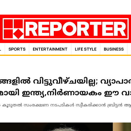
L
SPORTS
ENTERTAINMENT
LIFE STYLE
BUSINESS
ങളിൽ വിട്ടുവീഴ്ചയില്ല; വ്യാപ
മായി ഇന്ത്യ,നിർണായകം ഈ വ
ിരെ കൂടുതൽ സംരക്ഷണ നടപടികൾ സ്വീകരിക്കാൻ ബ്രിട്ടൻ 