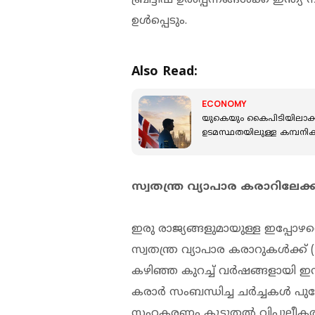
ഉൾപ്പെടും.
Also Read:
ECONOMY
യുകെയും കൈപിടിയിലാക്കാന്‍
ഉടമസ്ഥതയിലുള്ള കമ്പനികള
സ്വതന്ത്ര വ്യാപാര കരാറിലേക
ഇരു രാജ്യങ്ങളുമായുള്ള ഇപ്പ
സ്വതന്ത്ര വ്യാപാര കരാറുകൾക്ക്
കഴിഞ്ഞ കുറച്ച് വർഷങ്ങളായി ഇന്ത്
കരാർ സംബന്ധിച്ച ചർച്ചകൾ പുരോ
സഹകരണം കൂടുതൽ വിപുലീകരിക്