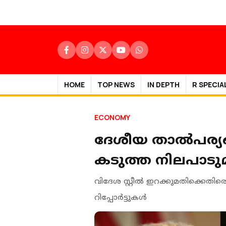
HOME
TOP NEWS
IN DEPTH
R SPECIA
ECONOMY
ദേശീയ താൽപര്യങ്
കടുത്ത നിലപാടു
വിദേശ സ്റ്റീൽ ഇറക്കുമതിക്കെത
റിപ്പോർട്ടുകൾ