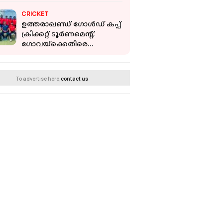
അകത്തുകയറി നാട്ടുകാർ
CRICKET
ഉത്തരാഖണ്ഡ് ഗോള്‍ഡ് കപ്പ്
ക്രിക്കറ്റ് ടൂര്‍ണമെന്റ്;
ഗോവയ്‌ക്കെതിരെ
കേരളത്തിന് തകര്‍പ്പന്‍
വിജയം
To advertise here,
contact us