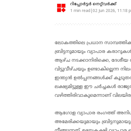
റിപ്പോർട്ടർ നെറ്റ്‌വര്‍ക്ക്‌
1 min read|02 Jun 2026, 11:18 
ലോകത്തിലെ പ്രധാന സാമ്പത്ത
ബ്രിട്ടനുമായും വ്യാപാര കരാ
ആഴ്ച നടക്കാനിരിക്കെ, ദേശീയ
വിട്ടുവീഴ്ചയും ഉണ്ടാകില്ലെന്ന നി
ഇന്ത്യൻ ഉൽപ്പന്നങ്ങൾക്ക് കൂടു
ലക്ഷ്യമിട്ടുള്ള ഈ ചർച്ചകൾ രാ
വഴിത്തിരിവാകുമെന്നാണ് വിലയി
ആഗോള വ്യാപാര രംഗത്ത് അനിശ്ച
അമേരിക്കയുമായും ബ്രിട്ടനുമായ
നീങ്ങുന്നത്. ഉഭയകക്ഷി വ്യാപാര 