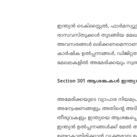
ഇന്ത്യൻ ടെക്സ്റ്റൈൽ, ഫാർമസ്യൂട
രാസവസ്തുക്കൾ തുടങ്ങിയ മേ
അവസരങ്ങൾ ലഭിക്കണമെന്നാണ്
കാർഷിക ഉൽപ്പന്നങ്ങൾ, ഡിജിറ്റൽ
മേഖലകളിൽ അമേരിക്കയും സ്വന്തം 
Section 301 ആശങ്കകൾ ഇന്ത്യ
അമേരിക്കയുടെ വ്യാപാര നിയമപ്ര
അന്വേഷണങ്ങളും അതിന്റെ അടി
തീരുവകളും ഇന്ത്യയെ ആശങ്കപ്പ
ഇന്ത്യൻ ഉൽപ്പന്നങ്ങൾക്ക് മേൽ
ഉണ്ടാകാതിരിക്കാൻ വ്യക്തമായ 