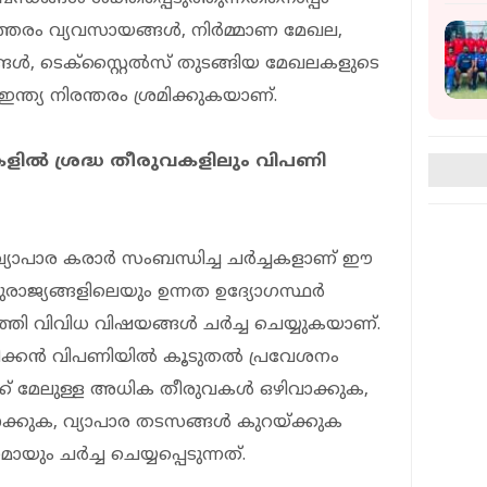
്തരം വ്യവസായങ്ങൾ, നിർമ്മാണ മേഖല,
ൾ, ടെക്സ്റ്റൈൽസ് തുടങ്ങിയ മേഖലകളുടെ
്ത്യ നിരന്തരം ശ്രമിക്കുകയാണ്.
ളിൽ ശ്രദ്ധ തീരുവകളിലും വിപണി
വ്യാപാര കരാർ സംബന്ധിച്ച ചർച്ചകളാണ് ഈ
ുരാജ്യങ്ങളിലെയും ഉന്നത ഉദ്യോഗസ്ഥർ
്തി വിവിധ വിഷയങ്ങൾ ചർച്ച ചെയ്യുകയാണ്.
മേരിക്കൻ വിപണിയിൽ കൂടുതൽ പ്രവേശനം
ൾക്ക് മേലുള്ള അധിക തീരുവകൾ ഒഴിവാക്കുക,
മാക്കുക, വ്യാപാര തടസങ്ങൾ കുറയ്ക്കുക
ും ചർച്ച ചെയ്യപ്പെടുന്നത്.