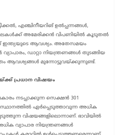
്ടിക്കൽ, എഞ്ചിനീയറിങ് ഉൽപ്പന്നങ്ങൾ,
ഖലകൾക്ക് അമേരിക്കൻ വിപണിയിൽ കൂടുതൽ
 ഇന്ത്യയുടെ ആവശ്യം. അതേസമയം
 വ്യാപാരം, ഡാറ്റാ നിയന്ത്രണങ്ങൾ തുടങ്ങിയ
ആവശ്യങ്ങൾ മുന്നോട്ടുവയ്ക്കുന്നുണ്ട്.
യ്ക്ക് പ്രധാന വിഷയം
കാരം നടപ്പാക്കുന്ന സെക്ഷൻ 301
സ്ഥാനത്തിൽ ഏർപ്പെടുത്താവുന്ന അധിക
െടുത്തുന്ന വിഷയങ്ങളിലൊന്നാണ്. ഭാവിയിൽ
 അധിക വ്യാപാര നിയന്ത്രണങ്ങൾ
ഉറപ്പുകൾ കരാറിൽ ഉൾപ്പെടുത്തണമെന്നാണ്