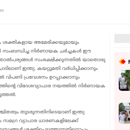
pm
ിക ശക്തികളായ അമേരിക്കയുമായും
റുകൾ സംബന്ധിച്ച നിർണായക ചർച്ചകൾ ഈ
 താൽപര്യങ്ങൾ സംരക്ഷിക്കുന്നതിൽ യാതൊരു
ലപാടിലാണ് ഇന്ത്യ. കയറ്റുമതി വർധിപ്പിക്കാനും
തൽ വിപണി പ്രവേശനം ഉറപ്പാക്കാനും
ജ്യത്തിന്റെ വിദേശവ്യാപാര നയത്തിൽ നിർണായക
രുത്തൽ.
ിതത്വം തുടരുന്നതിനിടെയാണ് ഇന്ത്യ
ും സമഗ്ര വ്യാപാര ധാരണകളിലേക്ക്
ബന്ധങ്ങൾ ശക്തിപ്പെടുത്തുന്നതിനൊപ്പം