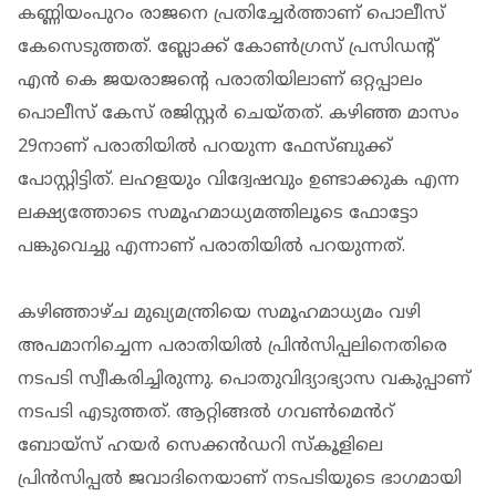
കണ്ണിയംപുറം രാജനെ പ്രതിച്ചേർത്താണ് പൊലീസ്
കേസെടുത്തത്. ബ്ലോക്ക് കോൺഗ്രസ് പ്രസിഡന്റ്
എൻ കെ ജയരാജന്റെ പരാതിയിലാണ് ഒറ്റപ്പാലം
പൊലീസ് കേസ് രജിസ്റ്റർ ചെയ്തത്. കഴിഞ്ഞ മാസം
29നാണ് പരാതിയിൽ പറയുന്ന ഫേസ്ബുക്ക്
പോസ്റ്റിട്ടിത്. ലഹളയും വിദ്വേഷവും ഉണ്ടാക്കുക എന്ന
ലക്ഷ്യത്തോടെ സമൂഹമാധ്യമത്തിലൂടെ ഫോട്ടോ
പങ്കുവെച്ചു എന്നാണ് പരാതിയിൽ പറയുന്നത്.
കഴിഞ്ഞാഴ്ച മുഖ്യമന്ത്രിയെ സമൂഹമാധ്യമം വഴി
അപമാനിച്ചെന്ന പരാതിയിൽ പ്രിൻസിപ്പലിനെതിരെ
നടപടി സ്വീകരിച്ചിരുന്നു. പൊതുവിദ്യാഭ്യാസ വകുപ്പാണ്
നടപടി എടുത്തത്. ആറ്റിങ്ങൽ ഗവൺമെൻറ്
ബോയ്സ് ഹയർ സെക്കൻഡറി സ്കൂളിലെ
പ്രിൻസിപ്പൽ ജവാദിനെയാണ് നടപടിയുടെ ഭാ​ഗമായി