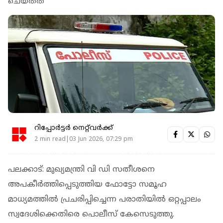
ചെയ്തത്
റിപ്പോർട്ടർ നെറ്റ്‌വര്‍ക്ക്‌
2 min read|03 Jun 2026, 07:29 pm
പലക്കാട്: മുഖ്യമന്ത്രി വി ഡി സതീശനെ
അപകീർത്തിപ്പെടുത്തിയ ഫോട്ടോ സമൂഹ
മാധ്യമത്തിൽ പ്രചരിപ്പിച്ചെന്ന പരാതിയിൽ ഒറ്റപ്പാലം
സ്വദേശിക്കെതിരെ പൊലീസ് കേസെടുത്തു.