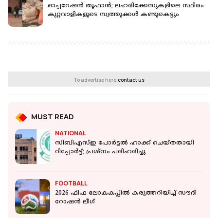
ഓപ്പറേഷന്‍ തൂഫാന്‍; ലഹരിക്കേസുകളിലെ സ്ഥിരം
കുറ്റവാളികളുടെ സ്വത്തുക്കള്‍ കണ്ടുകെട്ടും
To advertise here,
contact us
MUST READ
NATIONAL
സിബിഎസ്ഇ പോര്‍ട്ടല്‍ ഹാക്ക് ചെയ്തതായി
റിപ്പോര്‍ട്ട്; പ്രശ്‌നം പരിഹരിച്ചു
FOOTBALL
2026 ഫിഫ ലോകകപ്പിൽ കരുത്തറിയിച്ച് സൗദി
റോഷൻ ലീഗ്