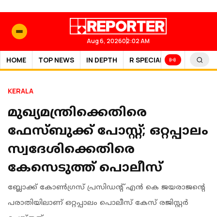
Aug 6, 2026
02:02 AM
HOME
TOP NEWS
IN DEPTH
R SPECIAL
SPORTS
KERALA
മുഖ്യമന്ത്രിക്കെതിരെ
ഫേസ്ബുക്ക് പോസ്റ്റ്; ഒറ്റപ്പാലം
സ്വദേശിക്കെതിരെ
കേസെടുത്ത് പൊലീസ്
ബ്ലോക്ക് കോൺഗ്രസ് പ്രസിഡന്റ് എൻ കെ ജയരാജന്റെ
പരാതിയിലാണ് ഒറ്റപ്പാലം പൊലീസ് കേസ് രജിസ്റ്റർ