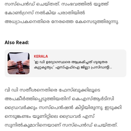
സസ്പെൻഡ് ചെയ്തത്. സംഭവത്തിൽ യൂത്ത്
കോൺഗ്രസ് നൽകിയ പരാതിയിൽ
അധ്യാപകനെതിരെ നേരത്തെ കേസെടുത്തിരുന്നു.
Also Read:
KERALA
'ഇ ഡി ഉദ്യോഗസ്ഥരെ ആക്രമിച്ചത് ​ഗുരുതര
കുറ്റകൃത്യം;' എസ്എഫ്ഐ ജില്ലാ പ്രസിഡന്റിൻ്റെ
ജാമ്യാപേക്ഷ തള്ളി കോടതി
വി ഡി സതീശനെതിരെ ഫേസ്ബുക്കിലൂടെ
അപകീർത്തിപ്പെടുത്തിയതിന് കെഎസ്ആർടിസി
ഡ്രൈവർക്കും സസ്പെൻഷൻ കിട്ടിയിരുന്നു. ഇടുക്കി
നെടുങ്കണ്ടം യൂണിറ്റിലെ ഡ്രൈവർ എസ്
സുനിൽകുമാറിനെയാണ് സസ്പെൻഡ് ചെയ്തത്.