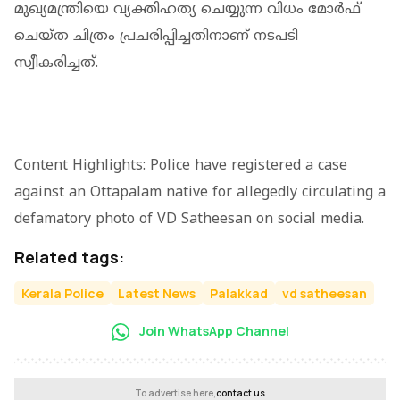
മുഖ്യമന്ത്രിയെ വ്യക്തിഹത്യ ചെയ്യുന്ന വിധം മോർഫ്
ചെയ്ത ചിത്രം പ്രചരിപ്പിച്ചതിനാണ് നടപടി
സ്വീകരിച്ചത്.
Content Highlights: Police have registered a case
against an Ottapalam native for allegedly circulating a
defamatory photo of VD Satheesan on social media.
Related tags:
Kerala Police
Latest News
Palakkad
vd satheesan
Join WhatsApp Channel
To advertise here,
contact us