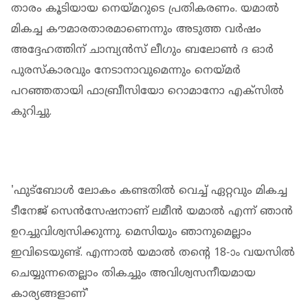
താരം കൂടിയായ നെയ്മറുടെ പ്രതികരണം. യമാല്‍
മികച്ച കൗമാരതാരമാണെന്നും അടുത്ത വര്‍ഷം
അദ്ദേഹത്തിന് ചാമ്പ്യന്‍സ് ലീഗും ബലോണ്‍ ദ ഓര്‍
പുരസ്‌കാരവും നേടാനാവുമെന്നും നെയ്മര്‍
പറഞ്ഞതായി ഫാബ്രീസിയോ റൊമാനോ എക്‌സില്‍
കുറിച്ചു.
'ഫുട്‌ബോള്‍ ലോകം കണ്ടതില്‍ വെച്ച് ഏറ്റവും മികച്ച
ടീനേജ് സെന്‍സേഷനാണ് ലമീന്‍ യമാല്‍ എന്ന് ഞാന്‍
ഉറച്ചുവിശ്വസിക്കുന്നു. മെസിയും ഞാനുമെല്ലാം
ഇവിടെയുണ്ട്. എന്നാല്‍ യമാല്‍ തന്റെ 18-ാം വയസില്‍
ചെയ്യുന്നതെല്ലാം തികച്ചും അവിശ്വസനീയമായ
കാര്യങ്ങളാണ്'