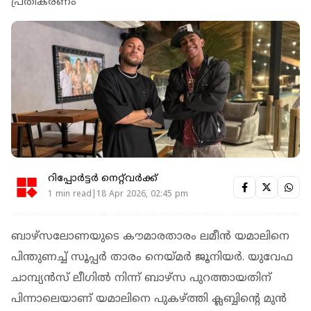
പ്രതികരണം
റിപ്പോർട്ടർ നെറ്റ്‌വര്‍ക്ക്‌
1 min read|18 Apr 2026, 02:45 pm
ബാഴ്‌സലോണയുടെ കൗമാരതാരം ലമീന്‍ യമാലിനെ
പിന്തുണച്ച് സൂപ്പര്‍ താരം നെയ്മര്‍ ജൂനിയര്‍. യുവേഫ
ചാമ്പ്യന്‍സ് ലീഗില്‍ നിന്ന് ബാഴ്‌സ പുറത്തായതിന്
പിന്നാലെയാണ് യമാലിനെ പുകഴ്ത്തി ക്ലബ്ബിന്‍റെ മുൻ