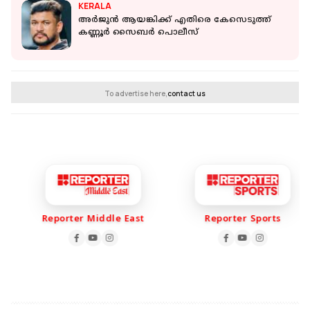
KERALA
അര്‍ജുന്‍ ആയങ്കിക്ക് എതിരെ കേസെടുത്ത്
കണ്ണൂര്‍ സൈബര്‍ പൊലീസ്
To advertise here,
contact us
Reporter Middle East
Reporter Sports