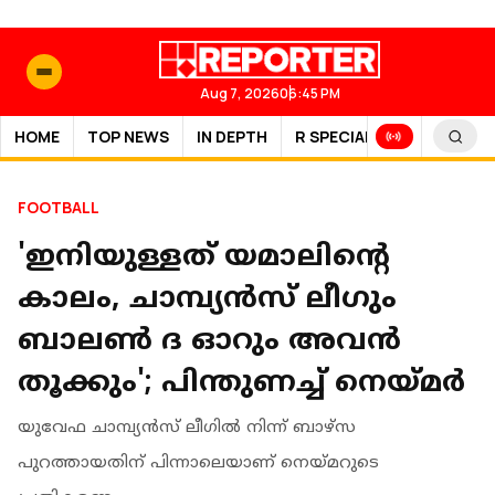
Aug 7, 2026
06:45 PM
HOME
TOP NEWS
IN DEPTH
R SPECIAL
SPORTS
FOOTBALL
'ഇനിയുള്ളത് യമാലിന്റെ
കാലം, ചാമ്പ്യൻസ് ലീഗും
ബാലൺ ദ ഓറും അവൻ
തൂക്കും'; പിന്തുണച്ച് നെയ്മർ
യുവേഫ ചാമ്പ്യന്‍സ് ലീഗില്‍ നിന്ന് ബാഴ്‌സ
പുറത്തായതിന് പിന്നാലെയാണ് നെയ്മറുടെ