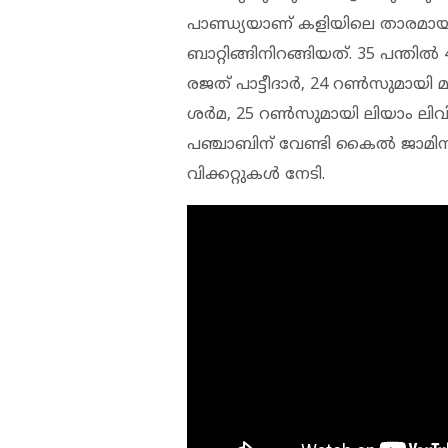
പാണ്ഡ്യയാണ് കളിയിലെ താരമായത
ബാറ്റിങ്ങിനിറങ്ങിയത്. 35 പന്തില
രജത് പാട്ടീദാര്‍, 24 റണ്‍സുമായി
ശര്‍മ, 25 റണ്‍സുമായി ലിയാം ലിവിങ്
പഞ്ചാബിന് വേണ്ടി കൈല്‍ ജാമിസണ്
വിക്കറ്റുകള്‍ നേടി.