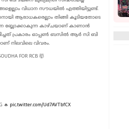
 ബി ടീമിനെ മുഖ്യമന്ത്രി സിദ്ധരാമയ്യ
ളെല്ലാം വിധാന സൗധയില്‍ എത്തിയിട്ടുണ്ട്.
്കാനായി ആരാധകരെല്ലാം തിങ്ങി കൂടിയതോടെ
െ ബ്ലോക്കാകുന്ന കാഴ്ചയാണ് കാണാന്‍
പിച്ചത് പ്രകാരം ഓപ്പണ്‍ ബസില്‍ ആര്‍ സി ബി
നാണ് നിലവിലെ വിവരം.
OUDHA FOR RCB 🤯
G 🔥
pic.twitter.com/Ud7AVTbfCX