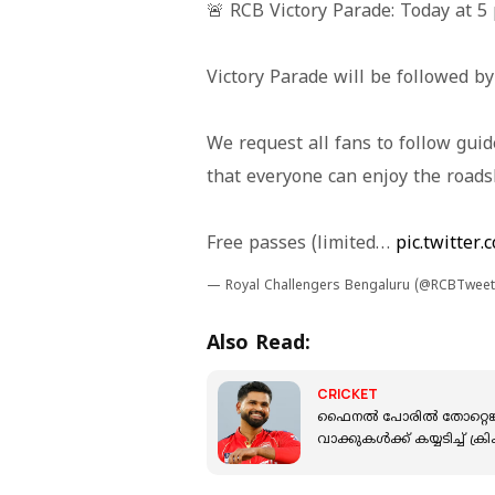
🚨 RCB Victory Parade: Today at 5 
Victory Parade will be followed b
We request all fans to follow guid
that everyone can enjoy the roads
Free passes (limited…
pic.twitter
— Royal Challengers Bengaluru (@RCBTwee
Also Read:
CRICKET
ഫൈനൽ പോരിൽ തോറ്റെങ്കിലു
വാക്കുകൾക്ക് കയ്യടിച്ച് ക്രി