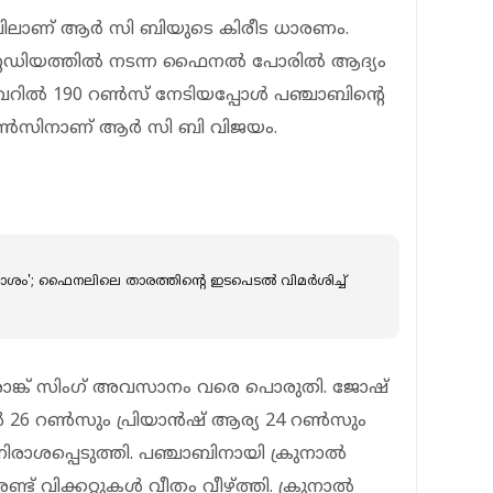
ുവിലാണ് ആര്‍ സി ബിയുടെ കിരീട ധാരണം.
്റേഡിയത്തില്‍ നടന്ന ഫൈനല്‍ പോരില്‍ ആദ്യം
റില്‍ 190 റണ്‍സ് നേടിയപ്പോള്‍ പഞ്ചാബിന്റെ
റണ്‍സിനാണ് ആര്‍ സി ബി വിജയം.
ശം'; ഫൈനലിലെ താരത്തിന്റെ ഇടപെടൽ വിമർശിച്ച്
 ശശാങ്ക് സിംഗ് അവസാനം വരെ പൊരുതി. ജോഷ്
ാന്‍ 26 റണ്‍സും പ്രിയാന്‍ഷ് ആര്യ 24 റണ്‍സും
‍ നിരാശപ്പെടുത്തി. പഞ്ചാബിനായി ക്രുനാല്‍
്ട് വിക്കറ്റുകള്‍ വീതം വീഴ്ത്തി. ക്രുനാല്‍