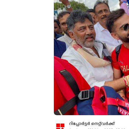
റിപ്പോർട്ടർ നെറ്റ്‌വര്‍ക്ക്‌