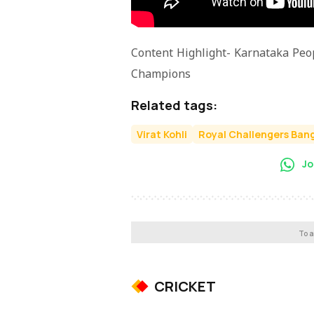
Content Highlight- Karnataka Peo
Champions
Related tags:
Virat Kohli
Royal Challengers Ban
Jo
To a
CRICKET