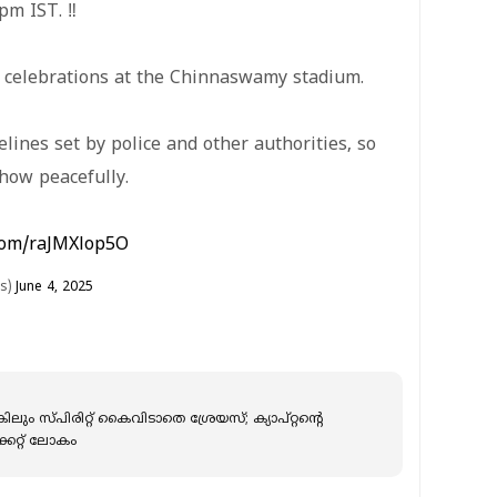
pm IST. ‼️
y celebrations at the Chinnaswamy stadium.
elines set by police and other authorities, so
how peacefully.
.com/raJMXlop5O
ts)
June 4, 2025
ം സ്പിരിറ്റ് കൈവിടാതെ ശ്രേയസ്; ക്യാപ്റ്റന്റെ
ക്കറ്റ് ലോകം