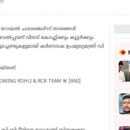
pm
ോയല്‍ ചാലഞ്ചേഴ്‌സ് താരങ്ങള്‍
‍പ്പാണ് വിരാട് കോഹ്ലിക്കും കൂട്ടര്‍ക്കും
ചെണ്ടുകളുമായി കര്‍ണാടക ഉപമുഖ്യമന്ത്രി ഡി
െയ്തത്.
MING KOHLI & RCB TEAM 🚨 [ANI]