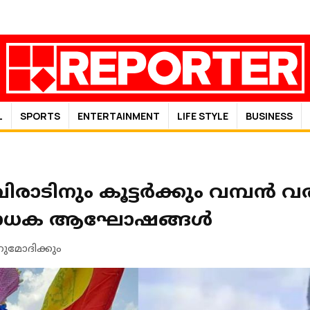
L
SPORTS
ENTERTAINMENT
LIFE STYLE
BUSINESS
ാടിനും കൂട്ടര്‍ക്കും വമ്പന്‍ വ
ാധക ആഘോഷങ്ങള്‍
അനുമോദിക്കും