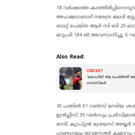
18 വര്‍ഷത്തെ കാത്തിരിപ്പിനൊട
അഹമ്മദാബാദ് നരേന്ദ്ര മോദി സ്റ
ബാറ്റ് ചെയ്ത ആര്‍ സി ബി 20 ഓവ
മറുപടി 184 ല്‍ അവസാനിച്ചു. 6 
Also Read:
CRICKET
'കോഹ്‌ലി ആ ചെയ്തത് മോ
ഗവാസ്‌കർ
30 പന്തില്‍ 61 റണ്‍സ് നേടിയ
ഇന്‍ഗ്ലിസ് 39 റണ്‍സും പ്രഭ്‌സിമ്ര
നേടി. ക്യാപ്റ്റന്‍ ശ്രേയസ് അയ്യര്
പാണ്ഡ്യയും ഭുവനേശ്വര്‍ കുമാറും രണ