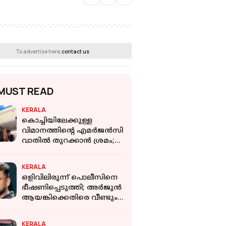
To advertise here,
contact us
MUST READ
KERALA
കൊച്ചിയിലേക്കുള്ള
വിമാനത്തിൻ്റെ എമര്‍ജന്‍സി
വാതില്‍ തുറക്കാന്‍ ശ്രമം;
പാലക്കാട് സ്വദേശി
അറസ്റ്റില്‍
KERALA
ഒളിവിലിരുന്ന് പൊലീസിനെ
ഭീഷണിപ്പെടുത്തി; അർജുൻ
ആയങ്കിക്കെതിരെ വീണ്ടും
കേസ്
KERALA