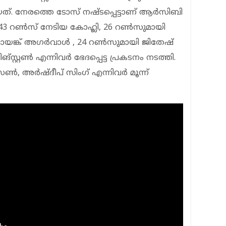
്. നേരത്തെ ടോസ് നഷ്ടപ്പെട്ടാണ് ആര്‍സിബി
്‍ 43 റണ്‍സ് നേടിയ കോഹ്ലി, 26 റണ്‍സുമായി
 മായങ്ക് അഗര്‍വാള്‍ , 24 റണ്‍സുമായി ജിതേഷ്
സ്റ്റണ്‍ എന്നിവര്‍ ഭേദപ്പെട്ട പ്രകടനം നടത്തി.
‍, അര്‍ഷ്ദീപ് സിംഗ് എന്നിവര്‍ മൂന്ന്