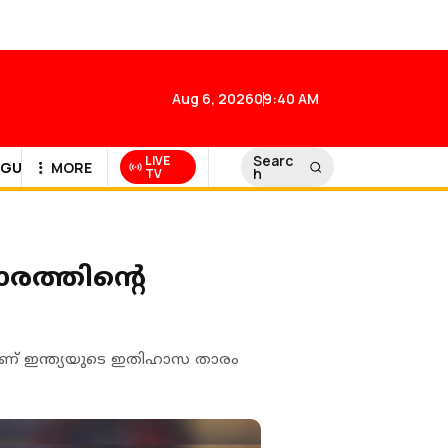
Aug 6, 2026
09:40 AM
Searc
LIVE
GULF NEWS
MORE
h
TV
ത്തിന്റെ
ാണ് ഇന്ത്യയുടെ ഇതിഹാസ താരം