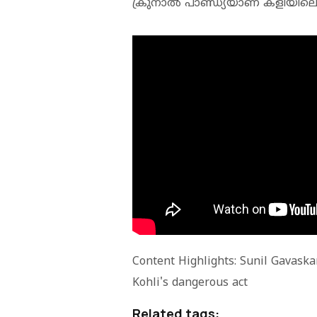
ക്രുനാല്‍ പാണ്ഡ്യയാണ് കളിയില
Content Highlights: Sunil Gavaska
Kohli's dangerous act
Related tags: