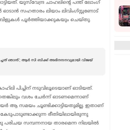
ിയത്. യുസ്‌വേന്ദ്ര ചാഹലിന്‍റെ പന്ത് ലോംഗ്
്‍ ഓടാൻ സഹതാരം ലിയാം ലിവിംഗ്‌സ്റ്റണോട്
ബിളുകൾ പൂർത്തിയാക്കുകയും ചെയ്തു.
ച്ചത് ഞാന്‍'; ആര്‍ സി ബിക്ക് അഭിനന്ദനവുമായി വിജയ്
ോഹ്‌ലി പിച്ചിന് നടുവിലൂടെയാണ് ഓടിയത്.
തെങ്കിലും വശം ചേർന്ന് ഓടണമെന്നാണ്
യർ ആ സമയം ചൂണ്ടിക്കാട്ടിയതുമില്ല. ഇതാണ്
് കേടുപാടുണ്ടാക്കുന്ന രീതിയിലായിരുന്നു
 ഒരു പരിചയ സമ്പന്നനായ താരമെന്ന നിലയിൽ