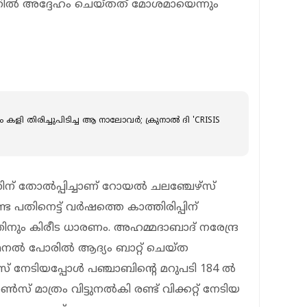
ൽ അദ്ദേഹം ചെയ്തത് മോശമായെന്നും
ം കളി തിരിച്ചുപിടിച്ച ആ നാലോവർ; ക്രുനാൽ ദി 'CRISIS
 തോല്‍പ്പിച്ചാണ് റോയല്‍ ചലഞ്ചേഴ്സ്
ട പതിനെട്ട് വര്‍ഷത്തെ കാത്തിരിപ്പിന്
നും കിരീട ധാരണം. അഹമ്മദാബാദ് നരേന്ദ്ര
ൈനല്‍ പോരില്‍ ആദ്യം ബാറ്റ് ചെയ്ത
 നേടിയപ്പോള്‍ പഞ്ചാബിന്റെ മറുപടി 184 ല്‍
സ് മാത്രം വിട്ടുനല്‍കി രണ്ട് വിക്കറ്റ് നേടിയ