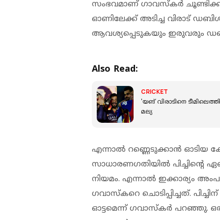
സംഭവമാണ് ഗാവസ്‌കർ ചൂണ്ടിക്കാട്ട
ഓണിലേക്ക് അടിച്ച വിരാട് ഡബിള
ആവശ്യപ്പെടുകയും ഇരുവരും ഡ
Also Read:
CRICKET
'യങ് വിരാടിനെ ടീമിലെത്തി
മല്യ
എന്നാല്‍ റണ്ണെടുക്കാന്‍ ഓടിയ ക
സാധാരണഗതിയില്‍ പിച്ചിന്റെ ഏ
നിയമം. എന്നാൽ ഇക്കാര്യം അംപ
ഗവാസ്കറെ ചൊടിപ്പിച്ചത്. പിച്ചിന
ഓട്ടമെന്ന് ഗവാസ്കര്‍ പറഞ്ഞു.