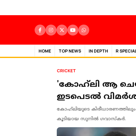
HOME
TOP NEWS
IN DEPTH
R SPECIA
CRICKET
'കോഹ്‌ലി ആ ചെ
ഇടപെടൽ വിമർശിച
കോഹ്‌ലിയുടെ കിരീധാരണത്തിലും 
കൂടിയായ സുനില്‍ ഗവാസ്കര്‍.