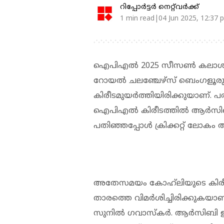
റിപ്പോർട്ടർ നെറ്റ്‌വര്‍ക്ക്‌
1 min read|04 Jun 2025, 12:37 
ഐപിഎൽ 2025 സീസൺ കലാശപ്പോ
റോയൽ ചലഞ്ചേഴ്സ് ബെംഗളൂരു ത
കിരീടമുയർത്തിയിരിക്കുയാണ്. പതി
ഐപിഎല്‍ കിരീടത്തില്‍ ആർസിബ
പതിഞ്ഞപ്പോൾ ക്രിക്കറ്റ് ലോക
അതേസമയം കോഹ്‌ലിയുടെ കിരീ
താരത്തെ വിമർശിച്ചിരിക്കുകയ
സുനില്‍ ഗവാസ്കര്‍. ആര്‍സിബി ഇ