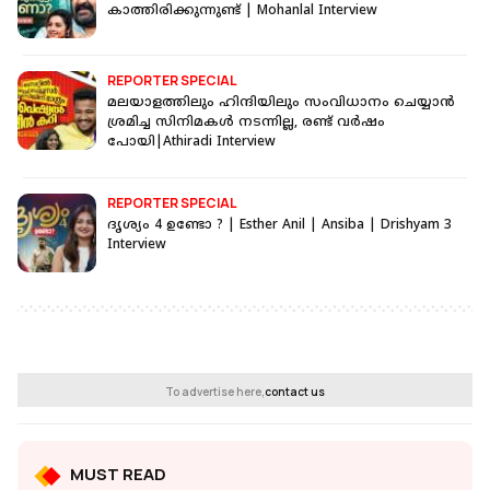
കാത്തിരിക്കുന്നുണ്ട് | Mohanlal Interview
REPORTER SPECIAL
മലയാളത്തിലും ഹിന്ദിയിലും സംവിധാനം ചെയ്യാൻ
ശ്രമിച്ച സിനിമകൾ നടന്നില്ല, രണ്ട് വർഷം
പോയി|Athiradi Interview
REPORTER SPECIAL
ദൃശ്യം 4 ഉണ്ടോ ? | Esther Anil | Ansiba | Drishyam 3
Interview
To advertise here,
contact us
MUST READ