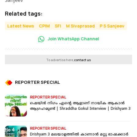
Sanjeev
Related tags:
Latest News
CPIM
SFI
M Sivaprasad
P S Sanjeev
Join WhatsApp Channel
To advertise here,
contact us
REPORTER SPECIAL
REPORTER SPECIAL
ഷെയ്ൻ നിഗം എന്റെ ആളാണ് നായിക ആകാൻ
ആഗ്രഹമുണ്ട് | Shraddha Gokul Interview | Drishyam 3
REPORTER SPECIAL
Drishyam 3 മലയാളത്തിൽ കാണാൻ മറ്റു ഭാഷക്കാർ