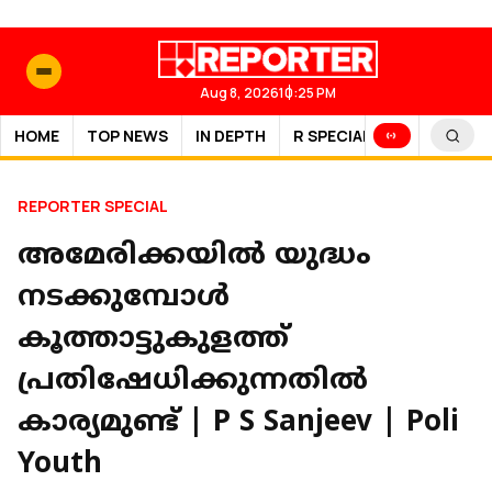
Aug 8, 2026
10:25 PM
HOME
TOP NEWS
IN DEPTH
R SPECIAL
SPORTS
REPORTER SPECIAL
അമേരിക്കയിൽ യുദ്ധം
നടക്കുമ്പോൾ
കൂത്താട്ടുകുളത്ത്
പ്രതിഷേധിക്കുന്നതിൽ
കാര്യമുണ്ട് | P S Sanjeev | Poli
Youth