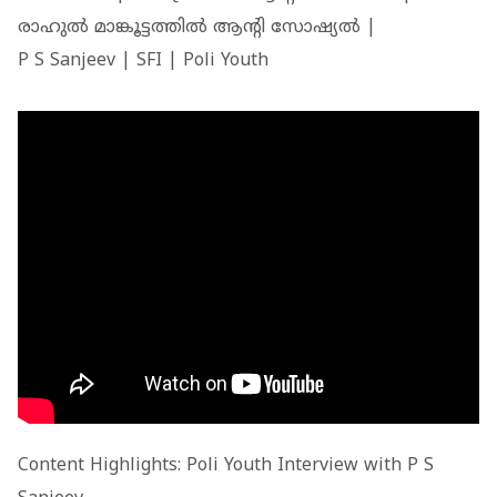
രാഹുൽ മാങ്കൂട്ടത്തിൽ ആന്റി സോഷ്യൽ |
P S Sanjeev | SFI | Poli Youth
Content Highlights: Poli Youth Interview with P S