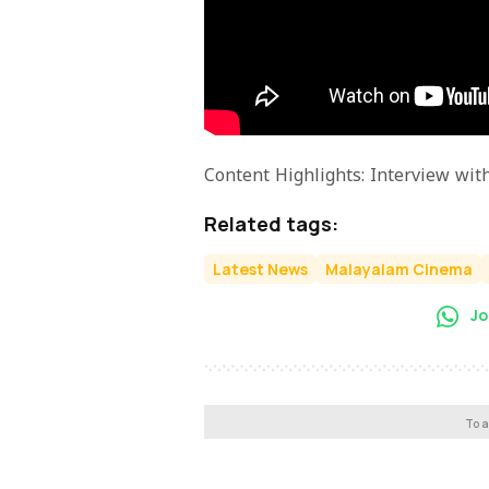
Content Highlights: Interview wi
Related tags:
Latest News
Malayalam Cinema
Jo
To a