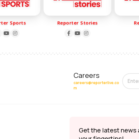
er Sports
Reporter Stories
Rep
Careers
careers@reporterlive.co
m
Get the latest news 
your fingertips!