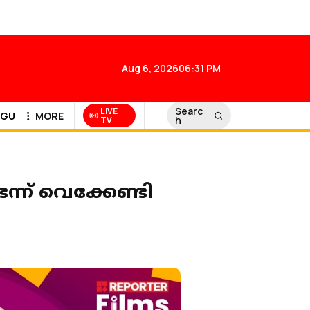
Aug 6, 2026
06:31 PM
Searc
LIVE
GULF NEWS
MORE
h
TV
ന് വെക്കേണ്ടി