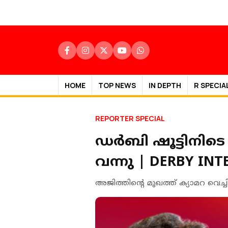
HOME
TOP NEWS
IN DEPTH
R SPECIA
REPORTER SPECIAL
ഡർബി ഷൂട്ടിനിടെ
വന്നു | DERBY INT
അജിത്തിന്റെ മുഖത്ത് ക്യാമറ വെച്ച