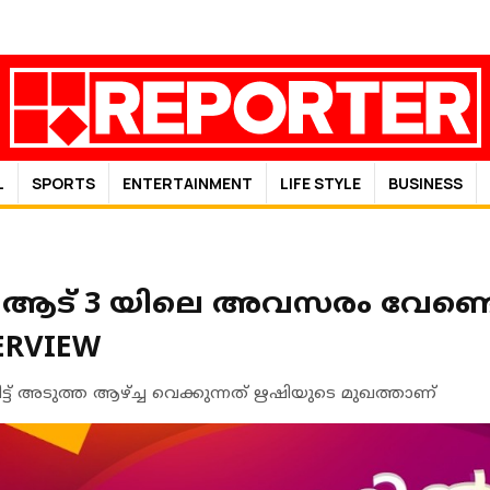
L
SPORTS
ENTERTAINMENT
LIFE STYLE
BUSINESS
 ആട് 3 യിലെ അവസരം വേണ്ടെന്
ERVIEW
ിട്ട് അടുത്ത ആഴ്ച്ച വെക്കുന്നത് ഋഷിയുടെ മുഖത്താണ്