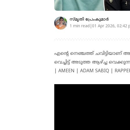
സ്മൃതി പ്രേംകുമാര്‍
1 min read|01 Apr 2026, 02:42
എന്റെ നെഞ്ചത്ത് ചവിട്ടിയാണ് അ
വെച്ചിട്ട് അടുത്ത ആഴ്ച്ച വെക്ക
| AMEEN | ADAM SABIQ | RAPPER