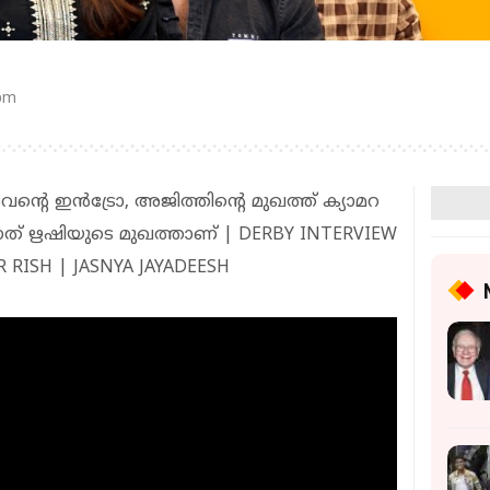
 pm
വന്റെ ഇൻട്രോ, അജിത്തിന്റെ മുഖത്ത് ക്യാമറ
ുന്നത് ഋഷിയുടെ മുഖത്താണ് | DERBY INTERVIEW
 RISH | JASNYA JAYADEESH