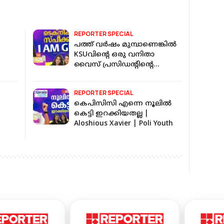
REPORTER SPECIAL
പത്ത് വര്‍ഷം മുമ്പാണെങ്കില്‍
KSUവിന്റെ ഒരു വനിതാ
വൈസ് പ്രസിഡന്റിന്റെ
ഇന്റര്‍വ്യൂ എടുക്കുമോ? | Ann
Sebastian
REPORTER SPECIAL
കെപിസിസി എന്നെ നൂലിൽ
കെട്ടി ഇറക്കിയതല്ല |
Aloshious Xavier | Poli Youth
 Poli