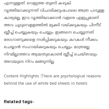
എന്നുള്ളത്. വെളുത്ത തുണി കഴുകി
വൃത്തിയാക്കുന്നത് വിചാരിക്കുംപോലെ അത്ര പാടുള്ള
കാര്യമല്ല. ഇവ വൃത്തിയാക്കാന്‍ വളരെ എളുപ്പമാണ്.
അവ ചൂടുവെളളത്തില്‍ മുക്കി വയ്ക്കുകയും പിന്നീട്
ബ്ലീച്ച് ചെയ്യുകയും ചെയ്യും. ഇങ്ങനെ ചെയ്യുന്നത്
രോഗാണുക്കളെ നശിപ്പിക്കുകയും കറകള്‍ നീക്കം
ചെയ്യാന്‍ സഹായിക്കുകയും ചെയ്യും. മാത്രമല്ല
നിറമില്ലാത്തവ ആയതുകൊണ്ട് ബ്ലീച്ച് ചെയ്താലും
അവയുടെ നിറം മങ്ങുന്നില്ല.
Content Highlights :There are psychological reasons
behind the use of white bed sheets in hotels
Related tags: