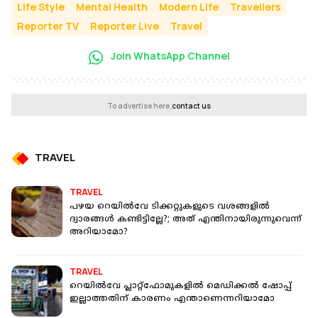
Life Style
Mental Health
Modern Life
Travellers
Reporter TV
Reporter Live
Travel
Join WhatsApp Channel
To advertise here,
contact us
TRAVEL
TRAVEL
പഴയ റെയില്‍വേ ടിക്കറ്റുകളുടെ വശങ്ങളില്‍
ദ്വാരങ്ങള്‍ കണ്ടിട്ടില്ലേ?; അത് എന്തിനായിരുന്നുവെന്ന്
അറിയാമോ?
TRAVEL
റെയില്‍വേ പ്ലാറ്റ്‌ഫോമുകളില്‍ മെഡിക്കല്‍ ഷോപ്പ്
ഇല്ലാത്തതിന് കാരണം എന്താണെന്നറിയാമോ