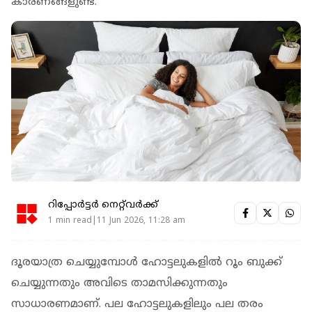
കാരണങ്ങളുണ്ട്.
റിപ്പോർട്ടർ നെറ്റ്‌വര്‍ക്ക്‌
1 min read|11 Jun 2026, 11:28 am
ദൂരയാത്ര ചെയ്യുമ്പോള്‍ ഹോട്ടലുകളില്‍ റൂം ബുക്ക്
ചെയ്യുന്നതും അവിടെ താമസിക്കുന്നതും
സാധാരണമാണ്. പല ഹോട്ടലുകളിലും പല തരം