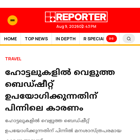
Aug 9, 2026
02:43 PM
HOME
TOP NEWS
IN DEPTH
R SPECIAL
SPORTS
TRAVEL
ഹോട്ടലുകളില്‍ വെളുത്ത
ബെഡ്ഷീറ്റ്
ഉപയോഗിക്കുന്നതിന്
പിന്നിലെ കാരണം
ഹോട്ടലുകളില്‍ വെളുത്ത ബെഡ്ഷീറ്റ്
ഉപയോഗിക്കുന്നതിന് പിന്നില്‍ മനശാസ്ത്രപരമായ