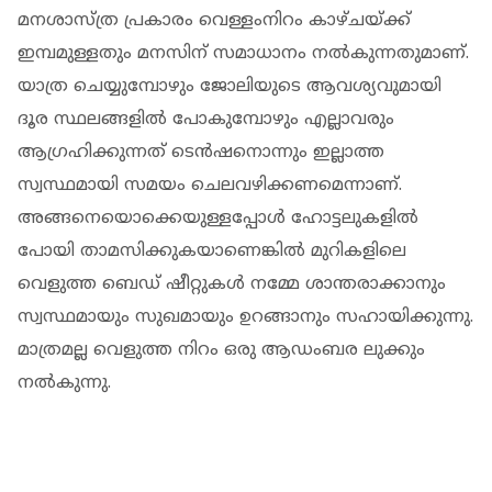
മനശാസ്ത്ര പ്രകാരം വെള്ളംനിറം കാഴ്ചയ്ക്ക്
ഇമ്പമുള്ളതും മനസിന് സമാധാനം നല്‍കുന്നതുമാണ്.
യാത്ര ചെയ്യുമ്പോഴും ജോലിയുടെ ആവശ്യവുമായി
ദൂര സ്ഥലങ്ങളില്‍ പോകുമ്പോഴും എല്ലാവരും
ആഗ്രഹിക്കുന്നത് ടെന്‍ഷനൊന്നും ഇല്ലാത്ത
സ്വസ്ഥമായി സമയം ചെലവഴിക്കണമെന്നാണ്.
അങ്ങനെയൊക്കെയുള്ളപ്പോള്‍ ഹോട്ടലുകളില്‍
പോയി താമസിക്കുകയാണെങ്കില്‍ മുറികളിലെ
വെളുത്ത ബെഡ് ഷീറ്റുകള്‍ നമ്മേ ശാന്തരാക്കാനും
സ്വസ്ഥമായും സുഖമായും ഉറങ്ങാനും സഹായിക്കുന്നു.
മാത്രമല്ല വെളുത്ത നിറം ഒരു ആഡംബര ലുക്കും
നല്‍കുന്നു.