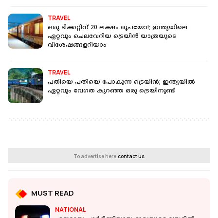
TRAVEL
ഒരു ടിക്കറ്റിന് 20 ലക്ഷം രൂപയോ!; ഇന്ത്യയിലെ
ഏറ്റവും ചെലവേറിയ ട്രെയിന്‍ യാത്രയുടെ
വിശേഷങ്ങളറിയാം
TRAVEL
പതിയെ പതിയെ പോകുന്ന ട്രെയിന്‍; ഇന്ത്യയില്‍
ഏറ്റവും വേഗത കുറഞ്ഞ ഒരു ട്രെയിനുണ്ട്
To advertise here,
contact us
MUST READ
NATIONAL