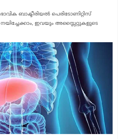
ാവിക ബാക്ടീരിയല്‍ പെരിടോണിറ്റിസ്
് നയിച്ചേക്കാം, ഇവയും അസ്സൈറ്റുകളുടെ