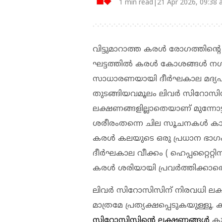
1 min read|21 Apr 2026, 09:38
വിട്ടുമാറാത്ത കരള്‍ രോഗത്തി
ഘട്ടത്തില്‍ കരള്‍ കോശങ്ങള്‍ നശി
സാധാരണയായി ദീര്‍ഘകാല മദ്യപാനം,
തുടങ്ങിയവമൂലം ലിവര്‍ സിറോസിസ
ലക്ഷണങ്ങളില്ലാതെയാണ് മുന്നോട
ശരീരംതന്നെ ചില സൂചനകള്‍ കാ
കരള്‍ കലയുടെ ഒരു പ്രധാന ഭാഗ
ദീര്‍ഘകാല വീക്കം ( ഹെപ്പറ്റൈറ്റ
കരള്‍ ശരിയായി പ്രവര്‍ത്തിക്കാ
ലിവര്‍ സിറോസിസിന് നിരവധി ല
മാത്രമേ പ്രത്യക്ഷപ്പെടുകയുള്ളൂ.
സിറോസിസിന്റെ ലക്ഷണങ്ങള്‍
കൂ