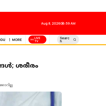
Aug 8, 2026
06:59 AM
Searc
LIVE
GULF NEWS
MORE
h
TV
ള്‍; ശരീരം
കാറില്ല