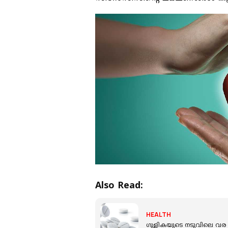
Also Read:
HEALTH
ഗുളികയുടെ നടുവിലെ വര 