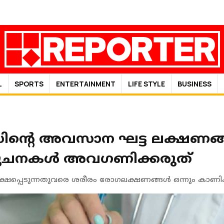
L
SPORTS
ENTERTAINMENT
LIFE STYLE
BUSINESS
ിന്റെ അവസാന ഘട്ട ലക്ഷണങ്ങ
സൂചനകള്‍ അവഗണിക്കരുത്
്ഷപ്പെടുന്നതുവരെ ശരീരം രോഗലക്ഷണങ്ങള്‍ ഒന്നും കാണിക്