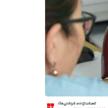
റിപ്പോർട്ടർ നെറ്റ്‌വര്‍ക്ക്‌