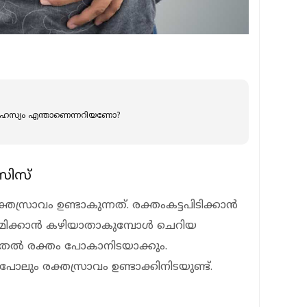
 രഹസ്യം എന്താണെന്നറിയണോ?
സിസ്
്രാവം ഉണ്ടാകുന്നത്. രക്തംകട്ടപിടിക്കാന്‍
്‍മ്മിക്കാന്‍ കഴിയാതാകുമ്പോള്‍ ചെറിയ
ടുതല്‍ രക്തം പോകാനിടയാക്കും.
ുപോലും രക്തസ്രാവം ഉണ്ടാക്കിനിടയുണ്ട്.