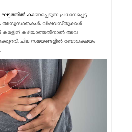
ട്ടത്തില്‍ കാ
ണപ്പെടുന്ന പ്രധാനപ്പെട്ട
അസ്വസ്ഥതകള്‍. വിഷവസ്തുക്കള്‍
യാന്‍ കരളിന് കഴിയാത്തതിനാല്‍ അവ
ദ്ധക്കുറവ്, ചില സമയങ്ങളില്‍ ബോധക്ഷയം
.