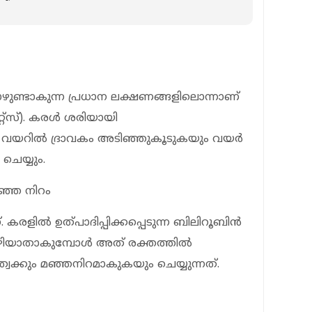
ഴുണ്ടാകുന്ന പ്രധാന ലക്ഷണങ്ങളിലൊന്നാണ്
്‌സ്). കരള്‍ ശരിയായി
ന്ന് വയറില്‍ ദ്രാവകം അടിഞ്ഞുകൂടുകയും വയര്‍
െയ്യും.
മഞ്ഞ നിറം
 കരളില്‍ ഉത്പാദിപ്പിക്കപ്പെടുന്ന ബിലിറൂബിന്‍
ഴിയാതാകുമ്പോള്‍ അത് രക്തത്തില്‍
വക്കും മഞ്ഞനിറമാകുകയും ചെയ്യുന്നത്.