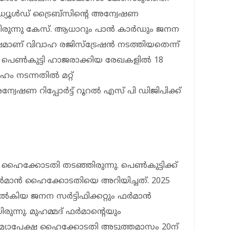
്യൂള്‍ഡ് ട്രൈബ്സിന്റെ അന്വേഷണ
ലായിരുന്നു കേസ്. ആധാറും പാന്‍ കാര്‍ഡും ജനന
ശേഷമാണ് വിവാഹ രജിസ്ട്രേഷന്‍ നടത്തിയതെന്ന്
ു. പെണ്‍കുട്ടി ഹാജരാക്കിയ രേഖകളില്‍ 18
ം നടന്നതില്‍ മറ്റ്
േഷണ റിപ്പോര്‍ട്ട് റൂറല്‍ എസ് പി ഡിജിപിക്ക്
റ് ഹൈക്കോടതി തടഞ്ഞിരുന്നു. പെണ്‍കുട്ടിക്ക്
‍മാന്‍ ഹൈക്കോടതിയെ അറിയിച്ചത്. 2025
ല്‍കിയ ജനന സര്‍ട്ടിഫിക്കറ്റും ഫര്‍മാന്‍
്നു. മുഹമ്മദ് ഫര്‍മാന്റെയും
‍ ജാമ്യാപേക്ഷ ഹൈക്കോടതി അടുത്തമാസം 20ന്