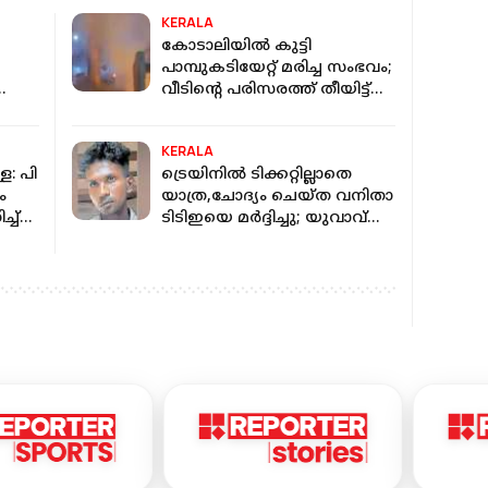
KERALA
കോടാലിയില്‍ കുട്ടി
പാമ്പുകടിയേറ്റ് മരിച്ച സംഭവം;
വീടിന്റെ പരിസരത്ത് തീയിട്ട്
ിച്ചു,
വനംവകുപ്പ്
KERALA
: പി
ട്രെയിനില്‍ ടിക്കറ്റില്ലാതെ
ം
യാത്ര,ചോദ്യം ചെയ്ത വനിതാ
്ച്
ടിടിഇയെ മര്‍ദ്ദിച്ചു; യുവാവ്
അറസ്റ്റില്‍