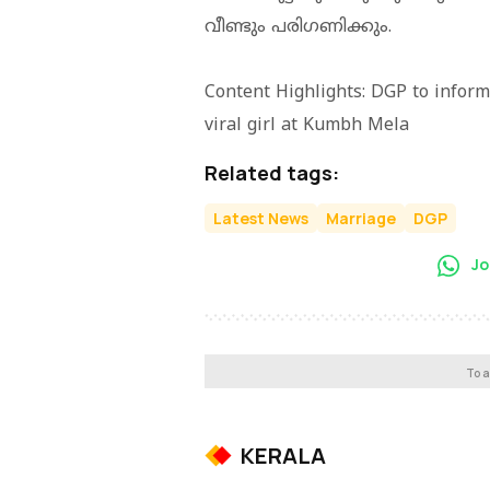
വീണ്ടും പരിഗണിക്കും.
Content Highlights: DGP to inform 
viral girl at Kumbh Mela
Related tags:
Latest News
Marriage
DGP
Jo
To a
KERALA