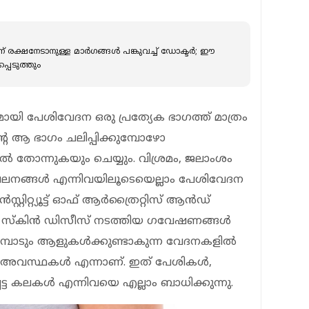
ന് രക്ഷനേടാനുള്ള മാർഗങ്ങൾ പങ്കുവച്ച് ഡോക്ടർ; ഈ
പെടുത്തും
്തമായി പേശിവേദന ഒരു പ്രത്യേക ഭാഗത്ത് മാത്രം
ന്റെ ആ ഭാഗം ചലിപ്പിക്കുമ്പോഴോ
‍ തോന്നുകയും ചെയ്യും. വിശ്രമം, ജലാംശം
 ചലനങ്ങള്‍ എന്നിവയിലൂടെയെല്ലാം പേശിവേദന
്റിറ്റ്യൂട്ട് ഓഫ് ആര്‍ത്രൈറ്റിസ് ആന്‍ഡ്
സ്‌കിന്‍ ഡിസീസ് നടത്തിയ ഗവേഷണങ്ങള്‍
പാടും ആളുകള്‍ക്കുണ്ടാകുന്ന വേദനകളില്‍
‍ അവസ്ഥകള്‍ എന്നാണ്. ഇത് പേശികള്‍,
ട്ട കലകള്‍ എന്നിവയെ എല്ലാം ബാധിക്കുന്നു.