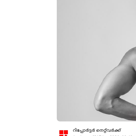
റിപ്പോർട്ടർ നെറ്റ്‌വര്‍ക്ക്‌