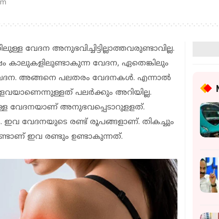
am
ുള്ള വേദന അനുഭവിച്ചിട്ടില്ലാത്തവരുണ്ടാവില്ല.
 കാലുകളിലുണ്ടാകുന്ന വേദന, ഏതെങ്കിലും
വേദന. അങ്ങനെ പലതരം വേദനകള്‍. എന്നാല്‍
വയാണെന്നുള്ളത് പലര്‍ക്കും അറിയില്ല.
്ള വേദനയാണ് അനുഭവപ്പെടാറുളളത്.
ഇവ വേദനയുടെ രണ്ട് രൂപങ്ങളാണ്. തികച്ചും
ാണ് ഇവ രണ്ടും ഉണ്ടാകുന്നത്.