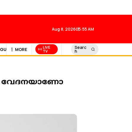
Aug 8, 2026
05:55 AM
Searc
LIVE
GULF NEWS
MORE
h
TV
്ധി വേദനയാണോ