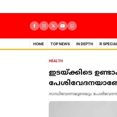
HOME
TOP NEWS
IN DEPTH
R SPECIA
HEALTH
ഇടയ്ക്കിടെ ഉണ്
പേശിവേദനയാണ
സന്ധിവേദനയുടെയും പേശിവേദനയ