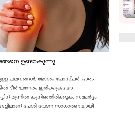
്ങനെ ഉണ്ടാകുന്നു
ുള്ള ചലനങ്ങള്‍, മോശം പോസ്ചര്‍, ഭാരം
ങ്കില്‍ ദീര്‍ഘനേരം ഇരിക്കുകയോ
ന് മുന്നില്‍ കുനിഞ്ഞിരിക്കുക, സമ്മര്‍ദ്ദം.
ഭങ്ങളിലാണ് പേശി വേദന സാധാരണയായി