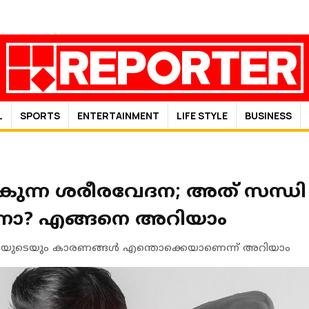
L
SPORTS
ENTERTAINMENT
LIFE STYLE
BUSINESS
ടാകുന്ന ശരീരവേദന; അത് സന
ോ? എങ്ങനെ അറിയാം
ുടെയും കാരണങ്ങള്‍ എന്തൊക്കെയാണെന്ന് അറിയാം