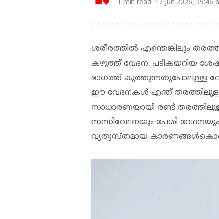
1 min read|17 Jun 2026, 09:46 
ശരീരത്തില്‍ എന്തെങ്കിലും തരത്തില
കഴുത്ത് വേദന, പടികയറിയ ശേഷം
ഭാഗത്ത് കുത്തുന്നതുപോലുള്ള 
ഈ വേദനകള്‍ എന്ത് തരത്തിലുള്ള
സാധാരണയായി രണ്ട് തരത്തിലുള
സന്ധിവേദനയും പേശി വേദനയും. 
വ്യത്യസ്തമായ കാരണങ്ങള്‍കൊണ്ട