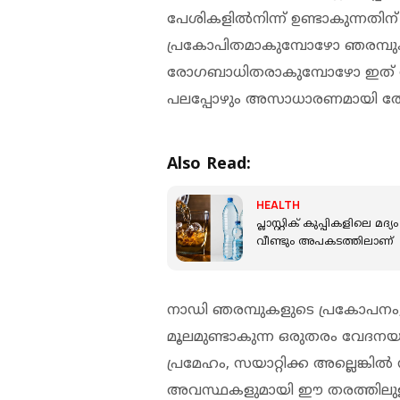
പേശികളില്‍നിന്ന് ഉണ്ടാകുന്നതി
പ്രകോപിതമാകുമ്പോഴോ ഞരമ്പു
രോഗബാധിതരാകുമ്പോഴോ ഇത് സ
പലപ്പോഴും അസാധാരണമായി തോന്
Also Read:
HEALTH
പ്ലാസ്റ്റിക് കുപ്പികളിലെ 
വീണ്ടും അപകടത്തിലാണ്
നാഡി ഞരമ്പുകളുടെ പ്രകോപനം, ഞ
മൂലമുണ്ടാകുന്ന ഒരുതരം വേദനയാ
പ്രമേഹം, സയാറ്റിക്ക അല്ലെങ്കില്
അവസ്ഥകളുമായി ഈ തരത്തിലുള്ള വ