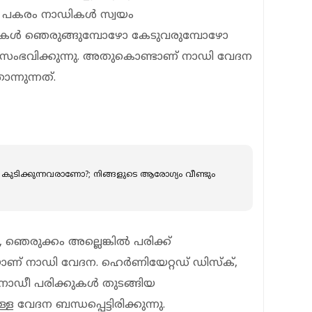
ന് പകരം നാഡികള്‍ സ്വയം
കള്‍ ഞെരുങ്ങുമ്പോഴോ കേടുവരുമ്പോഴോ
ംഭവിക്കുന്നു. അതുകൊണ്ടാണ് നാഡി വേദന
നുന്നത്.
മദ്യം കുടിക്കുന്നവരാണോ?; നിങ്ങളുടെ ആരോഗ്യം വീണ്ടും
െരുക്കം അല്ലെങ്കില്‍ പരിക്ക്
ണ് നാഡി വേദന. ഹെര്‍ണിയേറ്റഡ് ഡിസ്‌ക്,
‍ നാഡീ പരിക്കുകള്‍ തുടങ്ങിയ
േദന ബന്ധപ്പെട്ടിരിക്കുന്നു.