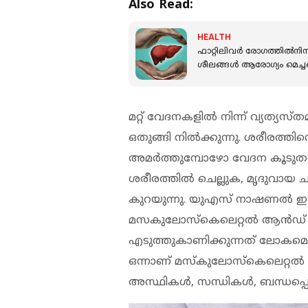
Also Read:
HEALTH
ഫാറ്റിലിവർ രോഗത്തിൽനിന്
ശീലങ്ങൾ ആരോഗ്യം മെച്ചപ്
മറ്റ് വേദനകളില്‍ നിന്ന് വ്യത്യസ
ഒതുങ്ങി നില്‍ക്കുന്നു. ശരീരത്തി
അമര്‍ത്തുമ്പോഴോ വേദന കൂടുതല്
ശരീരത്തില്‍ ചെല്ലുക, മൃദുവായ
കുറയുന്നു. യുഎസ് നാഷണല്‍ ഇന്‍സ്റ
മസകുലോസ്‌കെലെറ്റല്‍ ആന്‍ഡ് 
എടുത്തുകാണിക്കുന്നത് ലോകമെമ്
ഒന്നാണ് മസ്‌കുലോസ്‌കെലെറ്റല്
അസ്ഥികള്‍, സന്ധികള്‍, ബന്ധപ്പെ