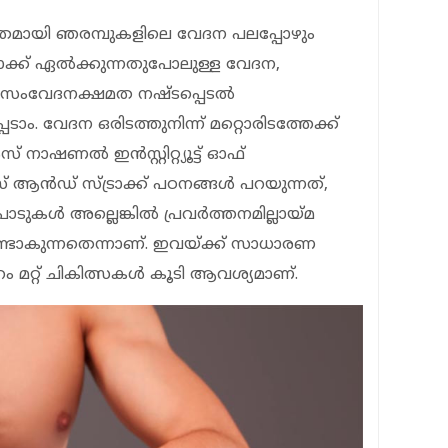
സ്തമായി ഞരമ്പുകളിലെ വേദന പലപ്പോഴും
ഷോക്ക് ഏല്‍ക്കുന്നതുപോലുള്ള വേദന,
ത് സംവേദനക്ഷമത നഷ്ടപ്പെടല്‍
. വേദന ഒരിടത്തുനിന്ന് മറ്റൊരിടത്തേക്ക്
ാഷണല്‍ ഇന്‍സ്റ്റിറ്റ്യൂട്ട് ഓഫ്
ആന്‍ഡ് സ്ട്രാക്ക് പഠനങ്ങള്‍ പറയുന്നത്,
ുകള്‍ അല്ലെങ്കില്‍ പ്രവര്‍ത്തനമില്ലായ്മ
ണ്ടാകുന്നതെന്നാണ്. ഇവയ്ക്ക് സാധാരണ
ം മറ്റ് ചികിത്സകള്‍ കൂടി ആവശ്യമാണ്.