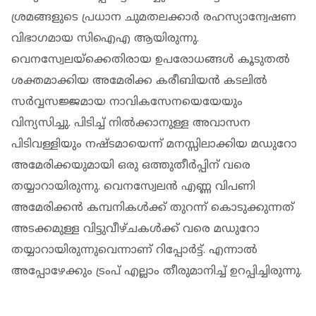
ശ്രമങ്ങളുടെ പ്രധാന ചുമതലക്കാർ രഹസ്യാന്വേഷണ
വിഭാഗമായ സിഐഎ ആയിരുന്നു.
വെനസ്വേലയ്ക്കെതിരായ ഉപരോധങ്ങള്‍ കൂടുതല്‍
ശക്തമാക്കിയ അമേരിക്ക കരീബിയന്‍ കടലില്‍
സർവ്വസജ്ജമായ നാവികസേനയെയേയും
വിന്യസിച്ചു. പിടിച്ച് നില്‍ക്കാനുള്ള അവാസന
പിടിവള്ളിയും നഷ്ടമായെന്ന് മനസ്സിലാക്കിയ മഡുറോ
അമേരിക്കയുമായി ഒരു ഒത്തുതീർപ്പിന് വരെ
തയ്യാറായിരുന്നു. വെനസ്വേലന്‍ എണ്ണ വിപണി
അമേരിക്കന്‍ കമ്പനികള്‍ക്ക് തുറന്ന് കൊടുക്കുന്നത്
അടക്കമുള്ള വിട്ടുവീഴ്ചകള്‍ക്ക് വരെ മഡുറോ
തയ്യാറായിരുന്നുവെന്നാണ് റിപ്പോർട്ട്. എന്നാല്‍
അപ്പോഴേക്കും ട്രംപ് എല്ലാം തീരുമാനിച്ച് ഉറപ്പിച്ചിരുന്നു.