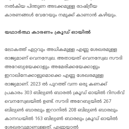
നല്‍കിയ പിന്തുണ അടക്കമുള്ള രാഷ്ട്രീയ
കാരണങ്ങള്‍ വേറേയും നമുക്ക് കാണാന്‍ കഴിയും.
യഥാർത്ഥ കാരണം ക്രൂഡ് ഓയില്‍
ലോകത്ത് ഏറ്റവും അധികമുള്ള എണ്ണ ശേഖരമുള്ള
രാജ്യമാണ് വെനസ്വേല. അതായത് വെനസ്വേല സൗദി
അറേബ്യയേക്കാളും അമേരിക്കയേക്കാളും
ഇറാഖിനേക്കാളുമൊക്കെ എണ്ണ ശേഖരമുള്ള
രാജ്യമാണ്. 2023 ല്‍ പുറത്ത് വന്ന ഒരു കണക്ക്
പ്രകാരം 303 ബില്യണ്‍ ബാരല്‍ ക്രൂഡ് ഓയില്‍ റിസര്‍വ്
വെനസ്വേലയില്‍ ഉണ്ട്. സൗദി അറേബ്യയില്‍‌ 267
ബില്യണ്‍ ബാരലും ഇറാനില്‍ 208 ബില്യണ്‍ ബാരലും
കാനഡയില്‍ 163 ബില്യണ്‍ ബാരലും ക്രൂഡ് ഓയില്‍
ശേഖരവുമാണുള്ളത്. എണ്ണയാല്‍