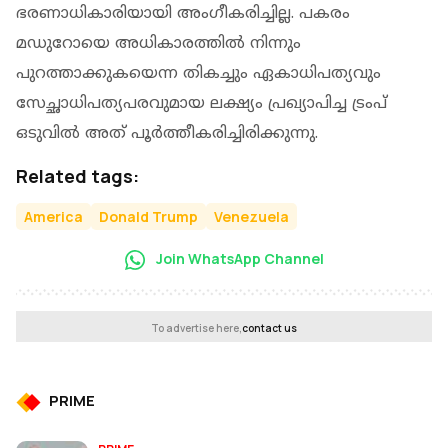
ഭരണാധികാരിയായി അംഗീകരിച്ചില്ല. പകരം
മഡുറോയെ അധികാരത്തില്‍ നിന്നും
പുറത്താക്കുകയെന്ന തികച്ചും ഏകാധിപത്യവും
സേച്ഛാധിപത്യപരവുമായ ലക്ഷ്യം പ്രഖ്യാപിച്ച ട്രംപ്
ഒടുവില്‍ അത് പൂർത്തീകരിച്ചിരിക്കുന്നു.
Related tags:
America
Donald Trump
Venezuela
Join WhatsApp Channel
To advertise here,
contact us
PRIME