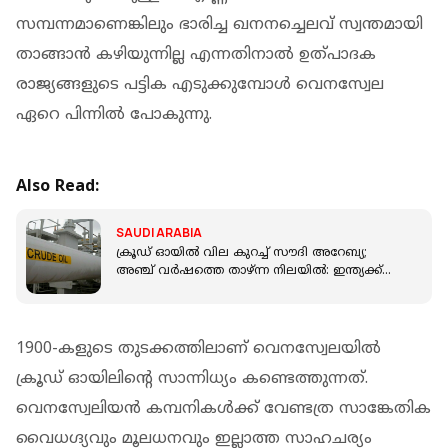
സമ്പന്നമാണെങ്കിലും ഭാരിച്ച ഖനനച്ചെലവ് സ്വന്തമായി
താങ്ങാന്‍ കഴിയുന്നില്ല എന്നതിനാല്‍ ഉത്പാദക
രാജ്യങ്ങളുടെ പട്ടിക എടുക്കുമ്പോള്‍ വെനസ്വേല
ഏറെ പിന്നില്‍ പോകുന്നു.
Also Read:
SAUDI ARABIA
ക്രൂഡ് ഓയിൽ വില കുറച്ച് സൗദി അറേബ്യ;
അഞ്ച് വർഷത്തെ താഴ്ന്ന നിലയിൽ: ഇന്ത്യക്ക്
സന്തോഷിക്കാം
1900-കളുടെ തുടക്കത്തിലാണ് വെനസ്വേലയില്‍
ക്രൂഡ് ഓയിലിന്‍റെ സാന്നിധ്യം കണ്ടെത്തുന്നത്.
വെനസ്വേലിയന്‍ കമ്പനികള്‍ക്ക് വേണ്ടത്ര സാങ്കേതിക
വൈധഗ്ദ്യവും മൂലധനവും ഇല്ലാത്ത സാഹചര്യം