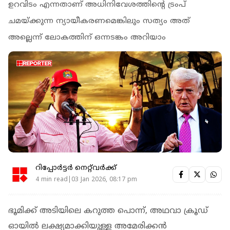
ഉറവിടം എന്നതാണ് അധിനിവേശത്തിന്‍റെ ട്രംപ്
ചമയ്ക്കുന്ന ന്യായീകരണമെങ്കിലും സത്യം അത്
അല്ലെന്ന് ലോകത്തിന് ഒന്നടങ്കം അറിയാം
റിപ്പോർട്ടർ നെറ്റ്‌വര്‍ക്ക്‌
4 min read|03 Jan 2026, 08:17 pm
ഭൂമിക്ക് അടിയിലെ കറുത്ത പൊന്ന്, അഥവാ ക്രൂഡ്
ഓയില്‍ ലക്ഷ്യമാക്കിയുള്ള അമേരിക്കന്‍