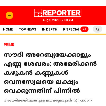
Aug 8, 2026
02:08 AM
HOME
TOP NEWS
IN DEPTH
R SPECIAL
SPORTS
PRIME
സൗദി അറേബ്യയേക്കാളും
എണ്ണ ശേഖരം; അമേരിക്കന്‍
കഴുകന്‍ കണ്ണുകള്‍
വെനസ്വേലയെ ലക്ഷ്യം
വെക്കുന്നതിന് പിന്നില്‍
അമേരിക്കയിലേക്കുള്ള മയക്കുമരുന്നിന്‍റെ പ്രധാന