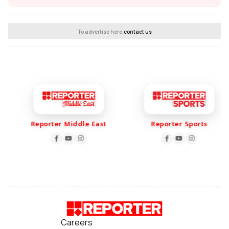
To advertise here,
contact us
Reporter Middle East
Reporter Sports
Careers