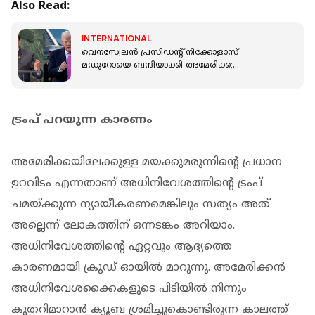
Also Read:
INTERNATIONAL
വെനസ്വേലന്‍ പ്രസിഡന്റ് നിക്കോളാസ്
മഡുറോയെ ബന്ദിയാക്കി അമേരിക്ക;
സ്ഥിരീകരിച്ച് ട്രംപ്
ട്രംപ് പറയുന്ന കാരണം
അമേരിക്കയിലേക്കുള്ള മയക്കുമരുന്നിന്‍റെ പ്രധാന
ഉറവിടം എന്നതാണ് അധിനിവേശത്തിന്‍റെ ട്രംപ്
ചമയ്ക്കുന്ന ന്യായീകരണമെങ്കിലും സത്യം അത്
അല്ലെന്ന് ലോകത്തിന് ഒന്നടങ്കം അറിയാം.
അധിനിവേശത്തിന്‍റെ ഏറ്റവും ആദ്യത്തെ
കാരണമായി ക്രൂഡ് ഓയില്‍ മാറുന്നു. അമേരിക്കന്‍
അധിനിവേശക്കൈകളുടെ പിടിയില്‍ നിന്നും
കുതറിമാറാന്‍ ക്യൂബ ശ്രമിച്ചുകൊണ്ടിരുന്ന കാലത്ത്