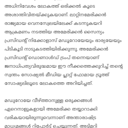
അധിനിവേശം ലോകത്ത് ഒരിക്കല്‍ കൂടെ
അശാന്തിവിതയ്ക്കുകയാണ്. ലാറ്റിനമേരിക്കന്‍
രാജ്യമായ വെനസ്വേലയിലേക്ക് കടന്നുകയറി
ആക്രമണം നടത്തിയ അമേരിക്കന്‍ സൈന്യം
പ്രസിഡന്‍റ് നിക്കോളാസ് മഡൂറോയേയും ഭാര്യയേയും
പിടികൂടി നാടുകടത്തിയിരിക്കുന്നു. അമേരിക്കന്‍
പ്രസിഡന്‍റ് ഡൊണാള്‍ഡ് ട്രംപ് തന്നെയാണ്
ജനാധിപത്യവിരുദ്ധമായ ഈ നീക്കത്തെക്കുറിച്ച് തന്‍റെ
സ്വന്തം സോഷ്യല്‍ മീഡിയ പ്ലാറ്റ് ഫോമായ ട്രൂത്ത്
സോഷ്യലിലൂടെ ലോകത്തെ അറിയിച്ചത്.
മഡുറോയേ വീഴ്ത്താനുള്ള ഒരുക്കങ്ങള്‍
ഏറെനാളുകളായി അമേരിക്ക തയ്യാറാക്കി
വരികയായിരുന്നുവെന്നാണ് അന്താരാഷ്ട്ര
മാധ്യമങ്ങള്‍ റിപ്പോർട്ട് ചെയ്യുന്നത്. അട്ടിമറി