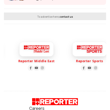
To advertise here,
contact us
Reporter Middle East
Reporter Sports
Careers