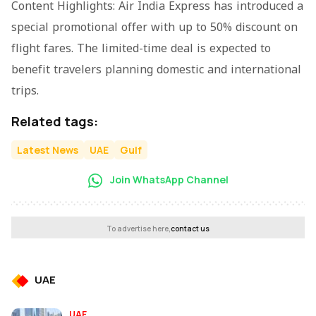
Content Highlights: Air India Express has introduced a
special promotional offer with up to 50% discount on
flight fares. The limited-time deal is expected to
benefit travelers planning domestic and international
trips.
Related tags:
Latest News
UAE
Gulf
Join WhatsApp Channel
To advertise here,
contact us
UAE
UAE