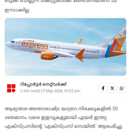
ബുക്ക് ചെയ്യുന്ന ടിക്കറ്റുകൾക്ക് കൺവീനിയൻസ് ഫീ
ഈടാക്കില്ല
റിപ്പോർട്ടർ നെറ്റ്‌വര്‍ക്ക്‌
2 min read|27 May 2026, 07:52 pm
ആഭ്യന്തര-അന്താരാഷ്ട്ര യാത്രാ നിരക്കുകളിൽ 50
ശതമാനം വരെ ഇളവുകളുമായി എയർ ഇന്ത്യ
എക്സ്പ്രസിന്റെ 'എക്സ്പ്രസ് സെയിൽ' ആരംഭിച്ചു.