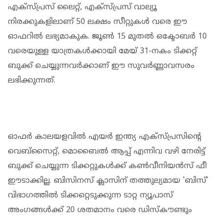
എക്സ്പ്രസ് ലൈറ്റ്, എക്സ്പ്രസ് വാല്യൂ
നിരക്കുകളിലാണ് 50 ലക്ഷം സീറ്റുകൾ വരെ ഈ
ഓഫറിൽ ലഭ്യമാകുക. ജൂൺ 15 മുതൽ ഒക്ടോബർ 10
വരെയുള്ള യാത്രകൾക്കായി മേയ് 31-നകം ടിക്കറ്റ്
ബുക്ക് ചെയ്യുന്നവർക്കാണ് ഈ സുവർണ്ണാവസരം
ലഭിക്കുന്നത്.
ഓഫർ കാലയളവിൽ എയർ ഇന്ത്യ എക്സ്പ്രസിന്റെ
വെബ്‌സൈറ്റ്, മൊബൈൽ ആപ്പ് എന്നിവ വഴി നേരിട്ട്
ബുക്ക് ചെയ്യുന്ന ടിക്കറ്റുകൾക്ക് കൺവീനിയൻസ് ഫീ
ഈടാക്കില്ല. ബിസിനസ് ക്ലാസിന് തത്തുല്യമായ 'ബിസ്'
വിഭാഗത്തിൽ ടിക്കറ്റെടുക്കുന്ന ടാറ്റ ന്യൂപാസ്
അംഗങ്ങൾക്ക് 20 ശതമാനം വരെ ഡിസ്‌കൗണ്ടും