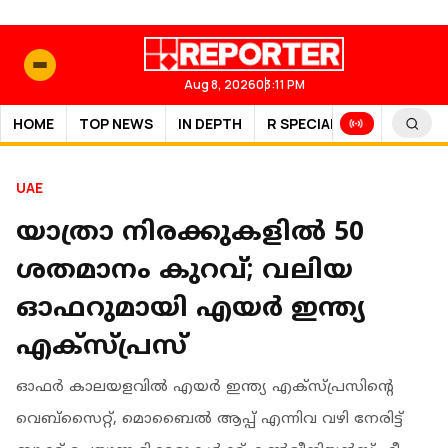
Aug 8, 2026
03:11 PM
HOME
TOP NEWS
IN DEPTH
R SPECIAL
SPORTS
UAE
യാത്രാ നിരക്കുകളിൽ 50
ശതമാനം കുറവ്; വലിയ
ഓഫറുമായി എയർ ഇന്ത്യ
എക്സ്പ്രസ്
ഓഫർ കാലയളവിൽ എയർ ഇന്ത്യ എക്സ്പ്രസിന്റെ
വെബ്‌സൈറ്റ്, മൊബൈൽ ആപ്പ് എന്നിവ വഴി നേരിട്ട്