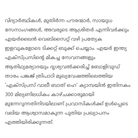
വിദ്യാർത്ഥികൾ, മുതിർന്ന പൗരന്മാർ, സായുധ
സേനാംഗങ്ങൾ, അവരുടെ ആശ്രിതർ എന്നിവർക്കും
എയർലൈൻ വെബ്‌സൈറ്റ് വഴി പ്രത്യേക
ഇളവുകളോടെ ടിക്കറ്റ് ബുക്ക് ചെയ്യാം. എയർ ഇന്ത്യ
എക്സ്പ്രസിന്റെ മികച്ച സേവനങ്ങളും
ആതിഥ്യമര്യാദയും ദൃശ്യവൽക്കരിച്ച് ബോളിവുഡ്
താരം പങ്കജ് ത്രിപാഠി മുഖ്യവേഷത്തിലെത്തിയ
'എക്സ്പ്രസ് വാലീ ബാത് ഹെ' ക്യാമ്പയിൻ ഇതിനകം
300 മില്യണിലധികം കാഴ്ചക്കാരുമായി
മുന്നേറുന്നതിനിടയിലാണ് പ്രവാസികൾക്ക് ഉൾപ്പെടെ
വലിയ ആശ്വാസമാകുന്ന പുതിയ പ്രഖ്യാപനം
എത്തിയിരിക്കുന്നത്.