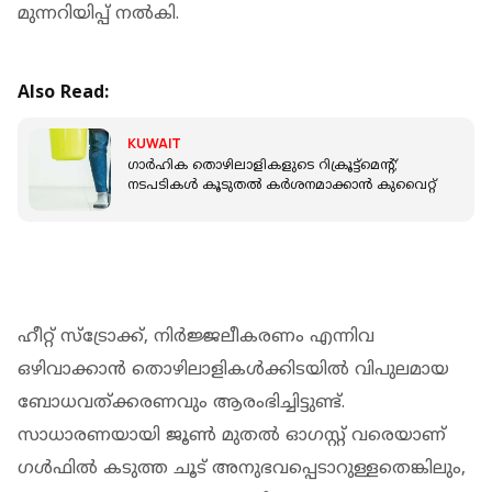
മുന്നറിയിപ്പ് നൽകി.
Also Read:
KUWAIT
ഗാർഹിക തൊഴിലാളികളുടെ റിക്രൂട്ട്മെന്റ്;
നടപടികൾ കൂടുതൽ കർശനമാക്കാൻ കുവൈറ്റ്
ഹീറ്റ് സ്ട്രോക്ക്, നിർജ്ജലീകരണം എന്നിവ
ഒഴിവാക്കാൻ തൊഴിലാളികൾക്കിടയിൽ വിപുലമായ
ബോധവത്ക്കരണവും ആരംഭിച്ചിട്ടുണ്ട്.
സാധാരണയായി ജൂൺ മുതൽ ഓഗസ്റ്റ് വരെയാണ്
ഗൾഫിൽ കടുത്ത ചൂട് അനുഭവപ്പെടാറുള്ളതെങ്കിലും,