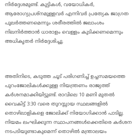
നിർദ്ദേശമുണ്ട്. കുട്ടികൾ, വയോധികർ,
ആരോഗ്യപ്രശ്നമുള്ളവർ എന്നിവർ പ്രത്യേക ജാഗ്രത
പുലർത്തണമെന്നും ശരീരത്തിൽ ജലാംശം
നിലനിർത്താൻ ധാരാളം വെള്ളം കുടിക്കണമെന്നും
അധികൃതർ നിർദ്ദേശിച്ചു.
അതിനിടെ, കടുത്ത ചൂട് പരിഗണിച്ച് ഉച്ചസമയത്തെ
പുറംജോലികൾക്കുള്ള നിയന്ത്രണം രാജ്യത്ത്
കർശനമാക്കിയിട്ടുണ്ട്. രാവിലെ 10 മണി മുതൽ
വൈകിട്ട് 3:30 വരെ തുറസ്സായ സ്ഥലങ്ങളിൽ
തൊഴിലാളികളെ ജോലിക്ക് നിയോഗിക്കാൻ പാടില്ല.
നിയമം ലംഘിക്കുന്ന സ്ഥാപനങ്ങൾക്കെതിരെ കർശന
നടപടിയുണ്ടാകുമെന്ന് തൊഴിൽ മന്ത്രാലയം