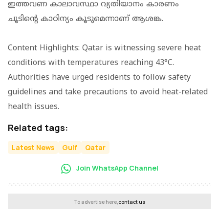
ഇത്തവണ കാലാവസ്ഥാ വ്യതിയാനം കാരണം
ചൂടിന്റെ കാഠിന്യം കൂടുമെന്നാണ് ആശങ്ക.
Content Highlights: Qatar is witnessing severe heat
conditions with temperatures reaching 43°C.
Authorities have urged residents to follow safety
guidelines and take precautions to avoid heat-related
health issues.
Related tags:
Latest News
Gulf
Qatar
Join WhatsApp Channel
To advertise here,
contact us