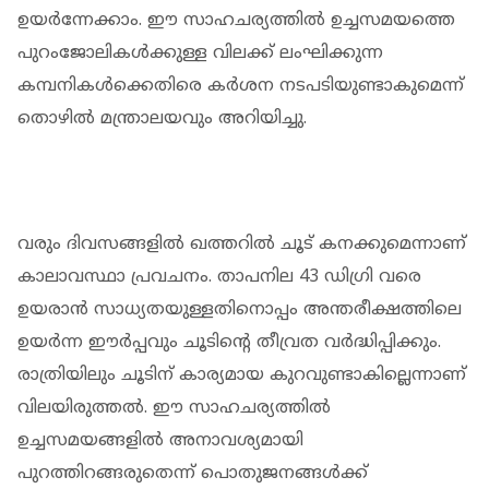
ഉയർന്നേക്കാം. ഈ സാഹചര്യത്തിൽ ഉച്ചസമയത്തെ
പുറംജോലികൾക്കുള്ള വിലക്ക് ലംഘിക്കുന്ന
കമ്പനികൾക്കെതിരെ കർശന നടപടിയുണ്ടാകുമെന്ന്
തൊഴിൽ മന്ത്രാലയവും അറിയിച്ചു.
വരും ദിവസങ്ങളിൽ ഖത്തറിൽ ചൂട് കനക്കുമെന്നാണ്
കാലാവസ്ഥാ പ്രവചനം. താപനില 43 ഡിഗ്രി വരെ
ഉയരാൻ സാധ്യതയുള്ളതിനൊപ്പം അന്തരീക്ഷത്തിലെ
ഉയർന്ന ഈർപ്പവും ചൂടിന്റെ തീവ്രത വർദ്ധിപ്പിക്കും.
രാത്രിയിലും ചൂടിന് കാര്യമായ കുറവുണ്ടാകില്ലെന്നാണ്
വിലയിരുത്തൽ. ഈ സാഹചര്യത്തിൽ
ഉച്ചസമയങ്ങളിൽ അനാവശ്യമായി
പുറത്തിറങ്ങരുതെന്ന് പൊതുജനങ്ങൾക്ക്