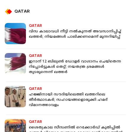
QATAR
QATAR
വിസ കാലാവധി നീട്ടി നൽകുന്നത് അവസാനിപ്പിച്ച്
ഖത്തർ; നിയമങ്ങൾ പാലിക്കണമെന്ന് മുന്നറിയിപ്പ്
QATAR
ഇറാന് 12 ബില്യൺ ഡോളർ വാഗ്ദാനം ചെയ്തെന്ന
റിപ്പോർട്ടുകൾ തെറ്റ്; നയതന്ത്ര ശ്രമങ്ങൾ
തുടരുന്നെന്ന് ഖത്തർ
QATAR
ഹജ്ജിനായി സൗദിയിലെത്തി ഖത്തറിലെ
തീർത്ഥാടകർ; സഹായങ്ങളൊരുക്കി ഹമദ്
വിമാനത്താവളം
QATAR
ശൈത്യകാല സീസണിൽ റെ​ക്കോർഡ് കുതിപ്പിൽ