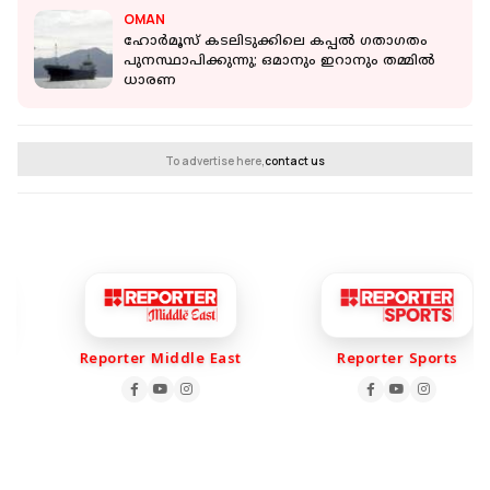
OMAN
ഹോർമൂസ് കടലിടുക്കിലെ കപ്പൽ ​ഗതാ​ഗതം
പുനസ്ഥാപിക്കുന്നു; ഒമാനും ഇറാനും തമ്മിൽ
ധാരണ
To advertise here,
contact us
Reporter Middle East
Reporter Sports