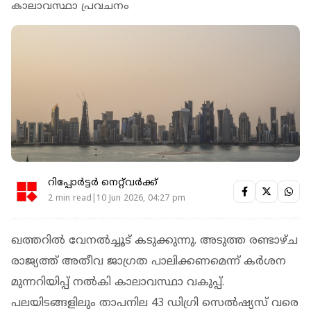
കാലാവസ്ഥാ പ്രവചനം
റിപ്പോർട്ടർ നെറ്റ്‌വര്‍ക്ക്‌
2 min read|10 Jun 2026, 04:27 pm
ഖത്തറിൽ വേനൽച്ചൂട് കടുക്കുന്നു. അടുത്ത രണ്ടാഴ്ച
രാജ്യത്ത് അതീവ ജാഗ്രത പാലിക്കണമെന്ന് കർശന
മുന്നറിയിപ്പ് നൽകി കാലാവസ്ഥാ വകുപ്പ്.
പലയിടങ്ങളിലും താപനില 43 ഡിഗ്രി സെൽഷ്യസ് വരെ