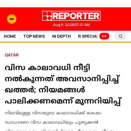
Aug 9, 2026
07:01 AM
HOME
TOP NEWS
IN DEPTH
R SPECIAL
SPORTS
QATAR
വിസ കാലാവധി നീട്ടി
നൽകുന്നത് അവസാനിപ്പിച്ച്
ഖത്തർ; നിയമങ്ങൾ
പാലിക്കണമെന്ന് മുന്നറിയിപ്പ്
നിലവിലുള്ള വിസയുടെ കാലാവധിക്ക് ശേഷം
സാധാരണ വിസ കാലാവധിയും പുതുക്കൽ