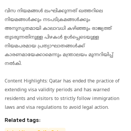
വിസ നിയമങ്ങൾ ലംഘിക്കുന്നത് ഖത്തറിലെ
നിയമങ്ങൾക്കും നടപടിക്രമങ്ങൾക്കും
അനുസൃതമായി കാലാവധി കഴിഞ്ഞും രാജ്യത്ത്
തുടരുന്നതിനുള്ള പിഴകൾ ഉൾപ്പെടെയുള്ള
നിയമപരമായ പ്രത്യാഘാതങ്ങൾക്ക്
കാരണമായേക്കാമെന്നും മന്ത്രാലയം മുന്നറിയിപ്പ്
നൽകി.
Content Highlights: Qatar has ended the practice of
extending visa validity periods and has warned
residents and visitors to strictly follow immigration
laws and visa regulations to avoid legal action.
Related tags: