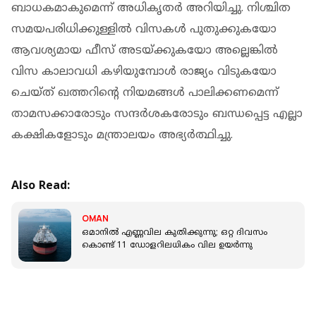
ബാധകമാകുമെന്ന് അധികൃതർ അറിയിച്ചു. നിശ്ചിത
സമയപരിധിക്കുള്ളിൽ വിസകൾ പുതുക്കുകയോ
ആവശ്യമായ ഫീസ് അടയ്ക്കുകയോ അല്ലെങ്കിൽ
വിസ കാലാവധി കഴിയുമ്പോൾ രാജ്യം വിടുകയോ
ചെയ്ത് ഖത്തറിന്റെ നിയമങ്ങൾ പാലിക്കണമെന്ന്
താമസക്കാരോടും സന്ദർശകരോടും ബന്ധപ്പെട്ട എല്ലാ
കക്ഷികളോടും മന്ത്രാലയം അഭ്യർത്ഥിച്ചു.
Also Read:
OMAN
ഒമാനിൽ എണ്ണവില കുതിക്കുന്നു; ഒറ്റ ദിവസം
കൊണ്ട് 11 ഡോളറിലധികം വില ഉയർന്നു