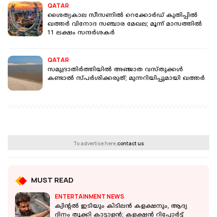
QATAR
ശൈത്യകാല സീസണിൽ റെ​ക്കോർഡ് കുതിപ്പിൽ
ഖത്തർ വിനോദ സഞ്ചാര മേഖല; മൂന്ന് മാസത്തിൽ
11 ലക്ഷം സന്ദർശകർ
QATAR
സമുദ്രാതിർത്തിയിൽ അഞ്ജാത വസ്തുക്കൾ
കണ്ടാൽ സ്പർശിക്കരുത്; മുന്നറിയിപ്പുമായി ഖത്തർ
To advertise here,
contact us
MUST READ
ENTERTAINMENT NEWS
ക്വിൻ്റൽ ഇടിയും കിടിലൻ കളക്ഷനും, ആദ്യ
ദിനം തൂക്കി കാട്ടാളൻ; കളക്ഷൻ റിപ്പോർട്ട്