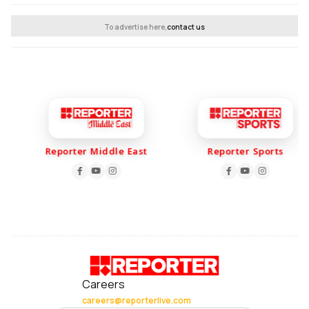
To advertise here,
contact us
Reporter Middle East
Reporter Sports
Careers
careers@reporterlive.com