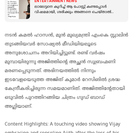
ENTERTAINMENT NEWS
ലാലേട്ടനെ കുറിച്ച് ആ പോസ്റ്റ് കണ്ടപ്പോൾ
വിഷമമായി, ശരിക്കും അങ്ങനെ ചെയ്താൽ
കാല് തല്ലി ഒടിക്കും: ആന്റണി വർഗീസ്
നടന്‍ കമല്‍ ഹാസന്‍, മുന്‍ മുഖ്യമന്ത്രി എംകെ സ്റ്റാലിന്‍
തുടങ്ങിയവര്‍ സോഷ്യല്‍ മീഡിയിയലൂടെ
അനുശോചനം അറിയിച്ചിട്ടുണ്ട്. രണ്ട് വര്‍ഷം
മുമ്പായിരുന്നു അജിത്തിന്റെ അച്ഛന്‍ സുബ്രഹ്മണി
മരണപ്പെടുന്നത്. അഭിനയത്തില്‍ നിന്നും
ഇടവേളയെടുത്ത അജിത് കുമാര്‍ റേസിങില്‍ ശ്രദ്ധ
കേന്ദ്രീകരിച്ചിരുന്ന സമയമാണിത്. അജിത്തിന്റേതായി
ഒടുവില്‍ പുറത്തിറങ്ങിയ ചിത്രം ഗുഡ് ബാഡ്
അഗ്ലിയാണ്.
Content Highlights: A touching video showing Vijay