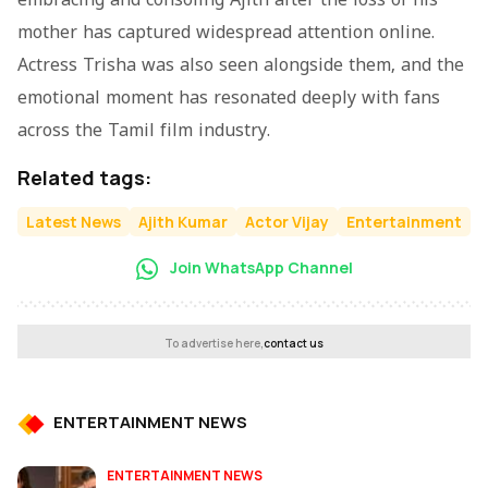
embracing and consoling Ajith after the loss of his
mother has captured widespread attention online.
Actress Trisha was also seen alongside them, and the
emotional moment has resonated deeply with fans
across the Tamil film industry.
Related tags:
Latest News
Ajith Kumar
Actor Vijay
Entertainment
Join WhatsApp Channel
To advertise here,
contact us
ENTERTAINMENT NEWS
ENTERTAINMENT NEWS