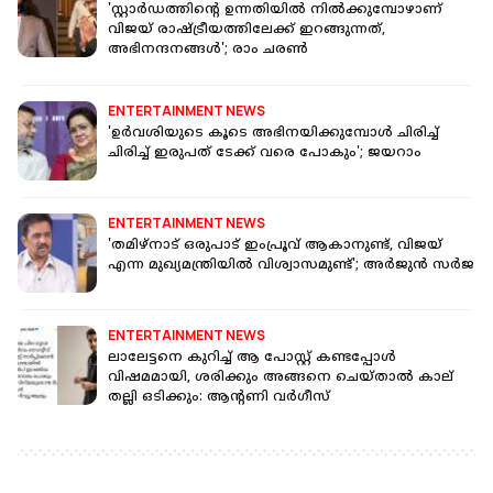
'സ്റ്റാർഡത്തിന്റെ ഉന്നതിയിൽ നിൽക്കുമ്പോഴാണ്
വിജയ് രാഷ്ട്രീയത്തിലേക്ക് ഇറങ്ങുന്നത്,
അഭിനന്ദനങ്ങൾ'; രാം ചരൺ
ENTERTAINMENT NEWS
'ഉര്‍വശിയുടെ കൂടെ അഭിനയിക്കുമ്പോള്‍ ചിരിച്ച്
ചിരിച്ച് ഇരുപത് ടേക്ക് വരെ പോകും'; ജയറാം
ENTERTAINMENT NEWS
'തമിഴ്‌നാട് ഒരുപാട് ഇംപ്രൂവ് ആകാനുണ്ട്, വിജയ്
എന്ന മുഖ്യമന്ത്രിയില്‍ വിശ്വാസമുണ്ട്'; അര്‍ജുന്‍ സര്‍ജ
ENTERTAINMENT NEWS
ലാലേട്ടനെ കുറിച്ച് ആ പോസ്റ്റ് കണ്ടപ്പോൾ
വിഷമമായി, ശരിക്കും അങ്ങനെ ചെയ്താൽ കാല്
തല്ലി ഒടിക്കും: ആന്റണി വർഗീസ്