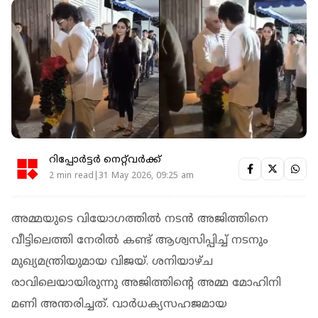
റിപ്പോർട്ടർ നെറ്റ്‌വര്‍ക്ക്‌
2 min read|31 May 2026, 09:25 am
അമ്മയുടെ വിയോഗത്തിൽ നടൻ അജിത്തിനെ
വീട്ടിലെത്തി നേരിൽ കണ്ട് ആശ്വസിപ്പിച്ച് നടനും
മുഖ്യമന്ത്രിയുമായ വിജയ്. ശനിയാഴ്ച
രാവിലെയായിരുന്നു അജിത്തിന്റെ അമ്മ മോഹിനി
മണി അന്തരിച്ചത്. വാർധക്യസഹജമായ