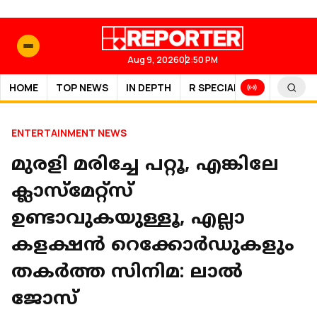
Aug 9, 2026
02:50 PM
HOME
TOP NEWS
IN DEPTH
R SPECIAL
SPORTS
ENTERTAINMENT NEWS
മുരളി മരിച്ചേ പറ്റൂ, എങ്കിലേ
ക്ലാസ്മേറ്റ്സ്
ഉണ്ടാവുകയുള്ളൂ, എല്ലാ
കളക്ഷൻ റെക്കോർഡുകളും
തകർത്ത സിനിമ: ലാൽ
ജോസ്