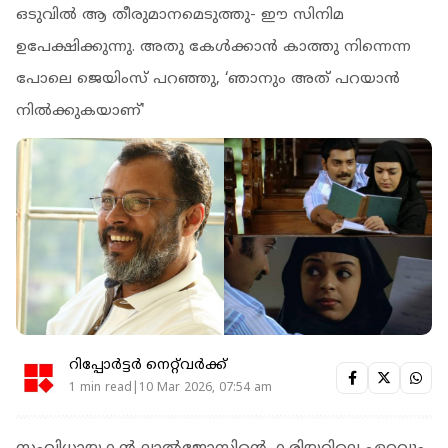
ഒടുവിൽ ആ തീരുമാനമെടുത്തു- ഈ സിനിമ
ഉപേക്ഷിക്കുന്നു. അതു കേൾക്കാൻ കാത്തു നിന്നെന്ന
പോലെ ജെയിംസ് പറഞ്ഞു, ‘ഞാനും അത് പറയാൻ
നിൽക്കുകയാണ്'
റിപ്പോർട്ടർ നെറ്റ്‌വര്‍ക്ക്‌
1 min read|10 Mar 2026, 07:54 am