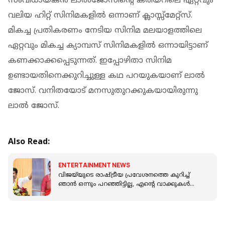
സംവിധായകൻ ലാൽജോസിന്റെ കരിയറിലെ ഏറ്റവും
വലിയ ഹിറ്റ് സിനിമകളിൽ ഒന്നാണ് ക്ലാസ്സ്‌മേറ്റ്സ്.
മികച്ച പ്രതികരണം നേടിയ സിനിമ മലയാളത്തിലെ
ഏറ്റവും മികച്ച ക്യാമ്പസ് സിനിമകളിൽ ഒന്നായിട്ടാണ്
കണക്കാക്കപ്പെടുന്നത്. ഇപ്പോഴിതാ സിനിമ
ഉണ്ടായതിനെക്കുറിച്ചുള്ള കഥ പറയുകയാണ് ലാൽ
ജോസ്. വനിതയോട് മനസുതുറക്കുകയായിരുന്നു
ലാൽ ജോസ്.
Also Read:
ENTERTAINMENT NEWS
വിജയ്‌യുടെ രാഷ്ട്രീയ പ്രവേശനത്തെ കുറിച്ച്
ഞാൻ ഒന്നും പറഞ്ഞിട്ടില്ല, എന്റെ വാക്കുകൾ
വളച്ചൊടിച്ചു: ലക്ഷ്മി