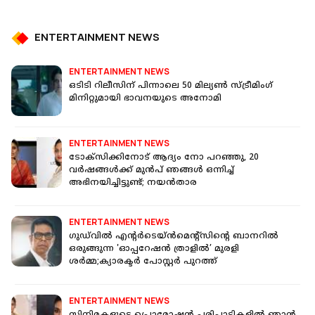
ENTERTAINMENT NEWS
ENTERTAINMENT NEWS
ഒടിടി റിലീസിന് പിന്നാലെ 50 മില്യൺ സ്ട്രീമിം​ഗ്
മിനിറ്റുമായി ഭാവനയുടെ അനോമി
ENTERTAINMENT NEWS
ടോക്സിക്കിനോട് ആദ്യം നോ പറഞ്ഞു, 20
വർഷങ്ങൾക്ക് മുൻപ് ഞങ്ങൾ ഒന്നിച്ച്
അഭിനയിച്ചിട്ടുണ്ട്; നയൻ‌താര
ENTERTAINMENT NEWS
ഗുഡ്‌വിൽ എൻ്റർടെയ്ൻമെൻ്റ്സിൻ്റെ ബാനറിൽ
ഒരുങ്ങുന്ന 'ഓപ്പറേഷൻ ത്രാളിൽ’ മുരളി
ശർമ്മ;ക്യാരക്ടർ പോസ്റ്റർ പുറത്ത്
ENTERTAINMENT NEWS