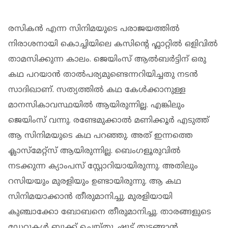
രസികൻ എന്ന സിനിമയുടെ പരാജയത്തിൽ
നിരാശനായി കൊച്ചിയിലെ കസിന്റെ ഫ്ലാറ്റിൽ ഒളിവിൽ
താമസിക്കുന്ന കാലം. ജെയിംസ് ആൽബർട്ടിന് ഒരു
കഥ പറയാൻ താൽപര്യമുണ്ടെന്നറിയിച്ചതു നടൻ
സാദിഖാണ്. സത്യത്തിൽ കഥ കേൾക്കാനുള്ള
മാനസികാവസ്ഥയിൽ ആയിരുന്നില്ല. എങ്കിലും
ജെയിംസ് വന്നു. രണ്ടേമുക്കാൽ മണിക്കൂർ എടുത്ത്
ആ സിനിമയുടെ കഥ പറഞ്ഞു. അത് ഇന്നത്തെ
ക്ലാസ്മേറ്റ്സ് ആയിരുന്നില്ല. ബെംഗളൂരുവിൽ
നടക്കുന്ന ക്യാംപസ് സ്റ്റോറിയായിരുന്നു. അതിലും
റസിയയും മുരളിയും ഉണ്ടായിരുന്നു. ആ കഥ
സിനിമയാക്കാൻ തീരുമാനിച്ചു. മുരളിയായി
കു‍ഞ്ചാക്കോ ബോബനെ തീരുമാനിച്ചു. താരങ്ങളുടെ
ഡേറ്റുകൾ ബുക്ക് ചെയ്തു. ഷൂട്ട് തുടങ്ങാൻ