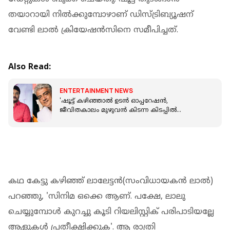
തയാറായി നിൽക്കുമ്പോഴാണ് ഡിസ്ട്രിബ്യൂഷന്
വേണ്ടി ലാൽ ക്രിയേഷൻസിനെ സമീപിച്ചത്.
Also Read:
ENTERTAINMENT NEWS
'ഷൂട്ട് കഴിഞ്ഞാൽ ഉടൻ ഓപ്പറേഷൻ,
ജീവിതകാലം മുഴുവൻ കിടന്ന കിടപ്പിൽ
ആയിപോകുമെന്ന് അജിത് പറഞ്ഞു', സുന്ദർ സി
കഥ കേട്ടു കഴിഞ്ഞ് ലാലേട്ടൻ(സംവിധായകന്‍ ലാൽ)
പറഞ്ഞു, 'സിനിമ ഒക്കെ ആണ്. പക്ഷേ, ലാലു
ചെയ്യുമ്പോൾ കുറച്ചു കൂടി റിയലിസ്റ്റിക് പരിപാടിയല്ലേ
ആളുകൾ പ്രതീക്ഷിക്കുക'. ആ രാത്രി