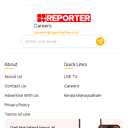
Careers
careers@reporterlive.com
About
Quick Links
About Us
LIVE TV
Contact Us
Careers
Advertise With Us
Kerala Mahayudham
Privacy Policy
Terms of Use
Get the latest news at