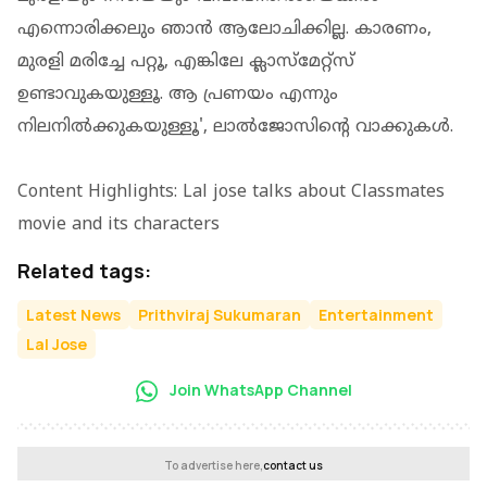
എന്നൊരിക്കലും ഞാൻ ആലോചിക്കില്ല. കാരണം,
മുരളി മരിച്ചേ പറ്റൂ, എങ്കിലേ ക്ലാസ്മേറ്റ്സ്
ഉണ്ടാവുകയുള്ളൂ. ആ പ്രണയം എന്നും
നിലനിൽക്കുകയുള്ളൂ', ലാൽജോസിന്റെ വാക്കുകൾ.
Content Highlights: Lal jose talks about Classmates
movie and its characters
Related tags:
Latest News
Prithviraj Sukumaran
Entertainment
Lal Jose
Join WhatsApp Channel
To advertise here,
contact us