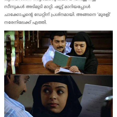
സീനുകൾ അടിമുടി മാറ്റി. ഷൂട്ട് മാറിയപ്പോൾ
ചാക്കോച്ചന്റെ ഡേറ്റിന് പ്രശ്നമായി. അങ്ങനെ ‘മുരളി’
നരേനിലേക്ക് എത്തി.