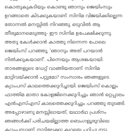
കൊതുകുകടിയും കൊണ്ടു ഞാനും ജെയിംസും
ഉറങ്ങാതെ കിടക്കുകയാണ്. സിനിമ വിജയിക്കില്ലെന്ന
തോന്നൽ മനസ്സിൽ‌ നിറഞ്ഞു. ഒടുവിൽ ആ
തീരുമാനമെടുത്തു- ഈ സിനിമ ഉപേക്ഷിക്കുന്നു.
അതു കേൾക്കാൻ കാത്തു നിന്നെന്ന പോലെ
ജെയിംസ് പറഞ്ഞു, ‘ഞാനും അത് പറയാൻ
നിൽക്കുകയാണ്'. പിന്നെയും ആശങ്കയായി.
താരങ്ങളുടെ ഡേറ്റ് വാങ്ങിയതാണ്. സിനിമ
മാറ്റിവയ്ക്കാൻ പറ്റുമോ? സംസാരം ‍‌ഞങ്ങളുടെ
ക്യാംപസ് കാലത്തെക്കുറിച്ചായി. ജെയിംസ് കൊല്ലം
ഫാത്തിമ മാതാ കോളജിനെക്കുറിച്ചും ഞാൻ ഒറ്റപ്പാലം
എൻഎസ്എസ് കാലത്തെക്കുറിച്ചും പറഞ്ഞു തുടങ്ങി.
അപ്പോഴാണു മനസ്സിലായത്, യഥാർഥ പ്രശ്നം
ഞങ്ങൾക്ക് പരിചയമില്ലാത്ത ബെംഗളൂരുവിലെ
ക്യാംപസാണ്. നാട്ടിലേക്കു കഥയെ പറിച്ചു നട്ടു.