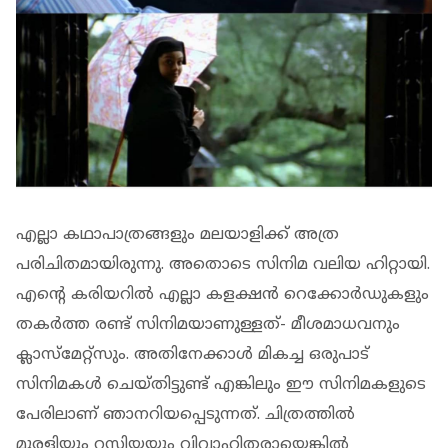
എല്ലാ കഥാപാത്രങ്ങളും മലയാളിക്ക് അത്ര
പരിചിതമായിരുന്നു. അതൊടെ സിനിമ വലിയ ഹിറ്റായി.
എന്റെ കരിയറിൽ‌ എല്ലാ കളക്ഷൻ റെക്കോർഡുകളും
തകർത്ത രണ്ട് സിനിമയാണുള്ളത്- മീശമാധവനും
ക്ലാസ്മേറ്റ്സും. അതിനേക്കാൾ മികച്ച ഒരുപാട്
സിനിമകൾ ചെയ്തിട്ടുണ്ട് എങ്കിലും ഈ സിനിമകളുടെ
പേരിലാണ് ഞാനറിയപ്പെടുന്നത്. ചിത്രത്തിൽ
മുരളിയും റസിയയും വിവാഹിതരായെങ്കിൽ