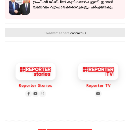
ട്രംപ്-ഷി ജിങ്പിങ് കൂടിക്കാഴ്ച ഇന്ന്; ഇറാൻ
യുദ്ധവും വ്യാപാരക്കരാറുകളും ചർച്ചയാകും
To advertise here,
contact us
Reporter Stories
Reporter TV