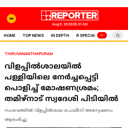
Aug 8, 2026
05:01 AM
HOME
TOP NEWS
IN DEPTH
R SPECIAL
SPORTS
THIRUVANANTHAPURAM
വിളപ്പിൽശാലയിൽ
പള്ളിയിലെ നേർച്ചപ്പെട്ടി
പൊളിച്ച് മോഷണശ്രമം;
തമിഴ്‌നാട് സ്വദേശി പിടിയിൽ
സംഭവത്തിൽ വിളപ്പിൽശാല പൊലീസ് അന്വേഷണം
ആരംഭിച്ചു