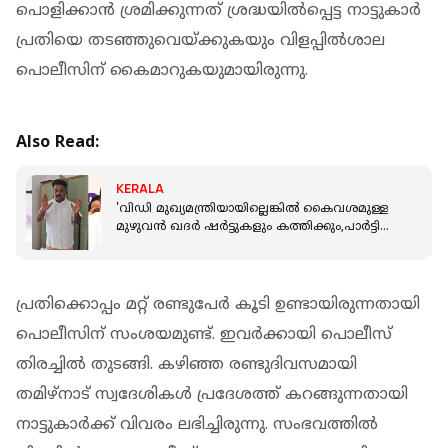
പൊളിക്കാൻ ശ്രമിക്കുന്നത് ശ്രദ്ധയിൽപ്പെട്ട നാട്ടുകാർ
പ്രതിയെ തടഞ്ഞുവെയ്ക്കുകയും വിളപ്പിൽശാല
പൊലീസിന് കൈമാറുകയുമായിരുന്നു.
Also Read:
KERALA
'വിഡി മുഖ്യമന്ത്രിയായില്ലെങ്കിൽ കൈവശമുള്ള
മുഴുവൻ ഖദർ ഷർട്ടുകളും കത്തിക്കും,പാർട്ടി
പ്രവർത്തനം അവസാനിപ്പിക്കും'
പ്രതിക്കൊപ്പം മറ്റ് രണ്ടുപേർ കൂടി ഉണ്ടായിരുന്നതായി
പൊലീസിന് സംശയമുണ്ട്. ഇവർക്കായി പൊലീസ്
തിരച്ചിൽ തുടങ്ങി. കഴിഞ്ഞ രണ്ടുദിവസമായി
തമിഴ്‌നാട് സ്വദേശികൾ പ്രദേശത്ത് കറങ്ങുന്നതായി
നാട്ടുകാർക്ക് വിവരം ലഭിച്ചിരുന്നു. സംഭവത്തിൽ