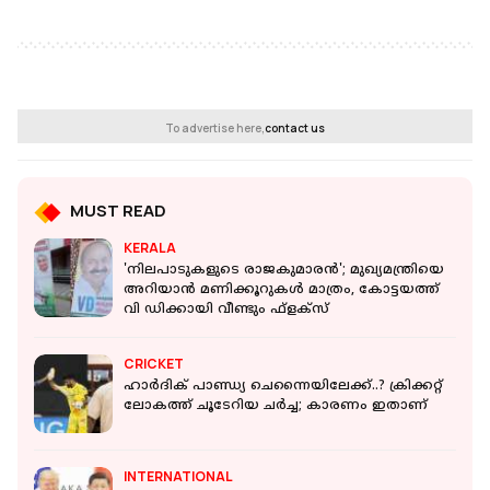
To advertise here,
contact us
MUST READ
KERALA
'നിലപാടുകളുടെ രാജകുമാരൻ'; മുഖ്യമന്ത്രിയെ
അറിയാൻ മണിക്കൂറുകൾ മാത്രം, കോട്ടയത്ത്
വി ഡിക്കായി വീണ്ടും ഫ്‌ളക്സ്
CRICKET
ഹാര്‍ദിക് പാണ്ഡ്യ ചെന്നൈയിലേക്ക്..? ക്രിക്കറ്റ്
ലോകത്ത് ചൂടേറിയ ചര്‍ച്ച; കാരണം ഇതാണ്
INTERNATIONAL