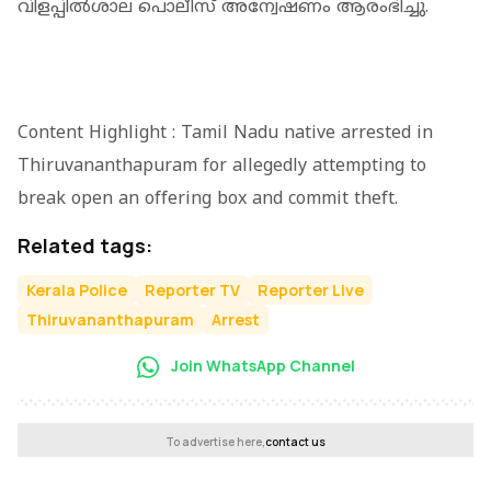
വിളപ്പിൽശാല പൊലീസ് അന്വേഷണം ആരംഭിച്ചു.
Content Highlight : Tamil Nadu native arrested in
Thiruvananthapuram for allegedly attempting to
break open an offering box and commit theft.
Related tags:
Kerala Police
Reporter TV
Reporter Live
Thiruvananthapuram
Arrest
Join WhatsApp Channel
To advertise here,
contact us