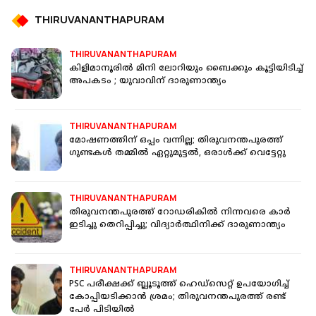
THIRUVANANTHAPURAM
THIRUVANANTHAPURAM
കിളിമാനൂരിൽ മിനി ലോറിയും ബൈക്കും കൂട്ടിയിടിച്ച്
അപകടം ; യുവാവിന് ദാരുണാന്ത്യം
THIRUVANANTHAPURAM
മോഷണത്തിന് ഒപ്പം വന്നില്ല; തിരുവനന്തപുരത്ത്
ഗുണ്ടകള്‍ തമ്മില്‍ ഏറ്റുമുട്ടല്‍, ഒരാള്‍ക്ക് വെട്ടേറ്റു
THIRUVANANTHAPURAM
തിരുവനന്തപുരത്ത് റോഡരികില്‍ നിന്നവരെ കാര്‍
ഇടിച്ചു തെറിപ്പിച്ചു; വിദ്യാര്‍ത്ഥിനിക്ക് ദാരുണാന്ത്യം
THIRUVANANTHAPURAM
PSC പരീക്ഷക്ക് ബ്ലൂടൂത്ത് ഹെഡ്സെറ്റ് ഉപയോഗിച്ച്
കോപ്പിയടിക്കാൻ ശ്രമം; തിരുവനന്തപുരത്ത് രണ്ട്
പേർ പിടിയിൽ