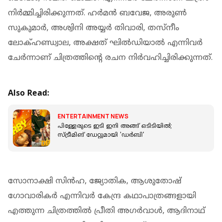
നിർമ്മിച്ചിരിക്കുന്നത്. ഹർമൻ ബവേജ, അരുണ്‍
സുകുമാർ, അശ്വിനി അയ്യർ തിവാരി, തസ്‌നീം
ലോക്ഹണ്ഡ്വാല, അക്ഷത് ഘിൽഡിയാൽ എന്നിവർ
ചേർന്നാണ് ചിത്രത്തിന്റെ രചന നിർവഹിച്ചിരിക്കുന്നത്.
Also Read:
ENTERTAINMENT NEWS
പിള്ളേരുടെ ഇടി ഇനി അങ്ങ് ഒടിടിയിൽ;
സ്ട്രീമിങ് ഡേറ്റുമായി 'ഡർബി'
സോനാക്ഷി സിന്‍ഹ, ജ്യോതിക, ആശുതോഷ്
ഗോവാരികർ എന്നിവർ കേന്ദ്ര കഥാപാത്രങ്ങളായി
എത്തുന്ന ചിത്രത്തിൽ പ്രീതി അഗർവാൾ, ആദിനാഥ്