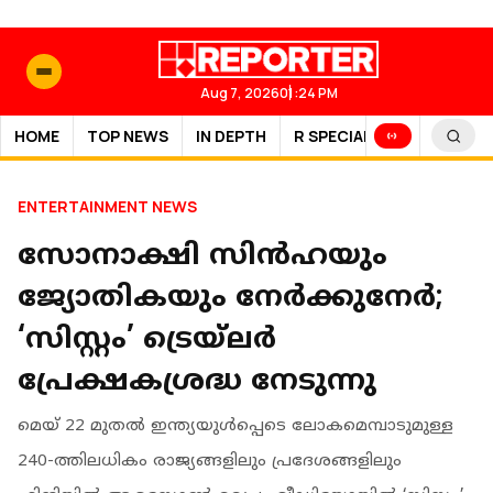
Aug 7, 2026
01:24 PM
HOME
TOP NEWS
IN DEPTH
R SPECIAL
SPORTS
ENTERTAINMENT NEWS
സോനാക്ഷി സിന്‍ഹയും
ജ്യോതികയും നേർക്കുനേർ;
‘സിസ്റ്റം’ ട്രെയ്‌ലർ
പ്രേക്ഷകശ്രദ്ധ നേടുന്നു
മെയ് 22 മുതൽ ഇന്ത്യയുൾപ്പെടെ ലോകമെമ്പാടുമുള്ള
240-ത്തിലധികം രാജ്യങ്ങളിലും പ്രദേശങ്ങളിലും