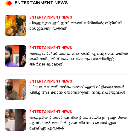
ENTERTAINMENT NEWS
ENTERTAINMENT NEWS
പിള്ളേരുടെ ഇടി ഇനി അങ്ങ് ഒടിടിയിൽ; സ്ട്രീമിങ്
ഡേറ്റുമായി 'ഡർബി'
ENTERTAINMENT NEWS
'അജു വര്‍ഗീസ് വലിയ നടനാണ്, എന്റെ സിനിമയില്‍
അഭിനയിച്ചതിന് പൈസ പോലും വാങ്ങിയില്ല';
ആര്‍ജെ ബാലാജി
ENTERTAINMENT NEWS
'ചില സമയത്ത് 'വഴിപോക്കാ' എന്ന് വിളിക്കുമ്പോള്‍
പിടിച്ച് അടിക്കാന്‍ തോന്നാറുണ്ട്'; നന്ദു പൊതുവാള്‍
ENTERTAINMENT NEWS
അപ്പുവിന്റെ ഗേൾഫ്രണ്ടിന്റെ പേരായിരുന്നു എസ്തർ
എന്ന് ലാൽ അങ്കിൾ, പ്രണവിനോട് ഞാൻ ഇത്
ചോദിച്ചു: എസ്തർ