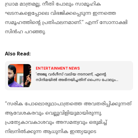
ഡ്രാമ മാത്രമല്ല, നീതി പോലും സാമൂഹിക
ഘടനകളെപ്പോലെ വിഭജിക്കപ്പെടുന്ന ഇന്നത്തെ
സമൂഹത്തിന്റെ പ്രതിഫലനമാണ്.” എന്ന് സോനാക്ഷി
സിന്‍ഹ പറഞ്ഞു.
Also Read:
ENTERTAINMENT NEWS
'അജു വര്‍ഗീസ് വലിയ നടനാണ്, എന്റെ
സിനിമയില്‍ അഭിനയിച്ചതിന് പൈസ പോലും
വാങ്ങിയില്ല'; ആര്‍ജെ ബാലാജി
“സരിക പോലൊരുഥാപാത്രത്തെ അവതരിപ്പിക്കുന്നത്
ആവേശകരവും വെല്ലുവിളിയുമായിരുന്നു.
പ്രത്യേകാവകാശവും അസമത്വവും ഒരുമിച്ച്
നിലനിൽക്കുന്ന ആധുനിക ഇന്ത്യയുടെ