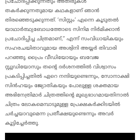
പ്രചോദിപ്പിക്കുന്നതും അതിരുകൾ
തകർക്കുന്നതുമായ കഥകളാണ് ഞാൻ
തിരഞ്ഞെടുക്കുന്നത്. ‘സിസ്റ്റം’ എന്നെ കൂടുതൽ
യാഥാർത്ഥ്യബോധത്തോടെ സിനിമ നിർമിക്കാൻ
പ്രചോദിപ്പിച്ച ചിത്രമാണ്,” എന്ന് സംവിധായികയും
സഹരചയിതാവുമായ അശ്വിനി അയ്യർ തിവാരി
പറഞ്ഞു. പ്രൈം വീഡിയോയും ബവേജ
സ്റ്റുഡിയോസും തന്റെ ദർശനത്തിൽ വിശ്വാസം
പ്രകടിപ്പിച്ചതിൽ ഏറെ നന്ദിയുണ്ടെന്നും, സോനാക്ഷി
സിന്‍ഹയും ജ്യോതികയും പോലുള്ള ശക്തമായ
അഭിനേത്രിമാർ ചിത്രത്തിന്റെ മുഖ്യഭാഗമായതിനാൽ
ചിത്രം ലോകമെമ്പാടുമുള്ള പ്രേക്ഷകർക്കിടയിൽ
ചർച്ചയാവുമെന്ന പ്രതീക്ഷയുണ്ടെന്നും അവർ
കൂട്ടിച്ചേർത്തു.