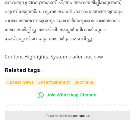
വൈരുധ്യങ്ങളെയാണ് ചിത്രം അവതരിപ്പിക്കുന്നത്,”
എന്ന് ജ്യോതിക വ്യക്തമാക്കി. കഥാപാത്രങ്ങളെയും
പശ്ചാത്തലങ്ങളെയും യാഥാർത്ഥ്യബോധത്തോടെ
അവതരിപ്പിച്ച അശ്വിനി അയ്യർ തിവാരിയുടെ
കാഴ്ചപ്പാടിനെയും അവർ പ്രശംസിച്ചു.
Content Highlights: System trailer out now
Related tags:
Latest News
Entertainment
Jyothika
Join WhatsApp Channel
To advertise here,
contact us