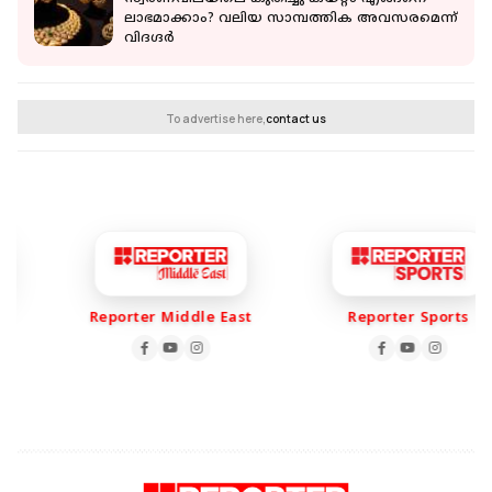
ലാഭമാക്കാം? വലിയ സാമ്പത്തിക അവസരമെന്ന്
വിദഗ്ദര്‍
To advertise here,
contact us
Reporter Middle East
Reporter Sports