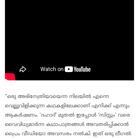
“ഒരു അഭിനേത്രിയായെന്ന നിലയിൽ എന്നെ
വെല്ലുവിളിക്കുന്ന കഥകളിലേക്കാണ് എനിക്ക് എന്നും
ആകർഷണം. ‘ദഹാദ്’ മുതൽ ഇപ്പോൾ ‘സിസ്റ്റം’ വരെ
വൈവിധ്യമാർന്ന കഥാപാത്രങ്ങൾ അവതരിപ്പിക്കാൻ
പ്രൈം വീഡിയോ അവസരം നൽകി. ഇത് ഒരു ലീഗൽ