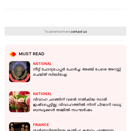
To advertise here,
contact us
MUST READ
NATIONAL
നീറ്റ് ചോദ്യപേപ്പര്‍ ചോര്‍ച്ച: അഞ്ച് പേരെ അറസ്റ്റ്
ചെയ്ത് സിബിഐ
NATIONAL
വിവാഹ ചടങ്ങിന് വരൻ നൽകിയ സാരി
ഇഷ്ടപ്പെട്ടില്ല; വിവാഹത്തില്‍ നിന്ന് പിന്മാറി വധു;
ബന്ധുക്കള്‍ തമ്മിൽ സംഘര്‍ഷം
FINANCE
സ്വര്‍ണവിലയിലെ കുതിച്ചു കയറ്റം എങ്ങനെ