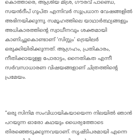
കൊത്താരെ, ആശ്രിയ മിശ്ര, ഗൗരവ് പാണ്ഡെ,
സയൻദീപ് ഗുപ്ത എന്നിവർ സുപ്രധാന വേഷങ്ങളിൽ
അഭിനയിക്കുന്നു. സമൂഹത്തിലെ യാഥാർത്ഥ്യങ്ങളും
അധികാരത്തിന്റെ സ്വാധീനവും ശക്തമായി
കാണിച്ചുകൊണ്ടാണ് ‘സിസ്റ്റം’ ട്രെയിലർ
ഒരുക്കിയിരിക്കുന്നത്. ആഗ്രഹം, പ്രതികാരം,
നീതിക്കായുള്ള പോരാട്ടം, നൈതികത എന്നീ
സർവസാധാരണ വിഷയങ്ങളാണ് ചിത്രത്തിന്റെ
പ്രമേയം.
“ഒരു സിനിമ സംവിധായികയായെന്ന നിലയിൽ ഞാൻ
പറയുന്ന ഓരോ കഥയും ധൈര്യത്തോടെ
തിരഞ്ഞെടുക്കുന്നവയാണ്. സൃഷ്ടിപരമായി എന്നെ