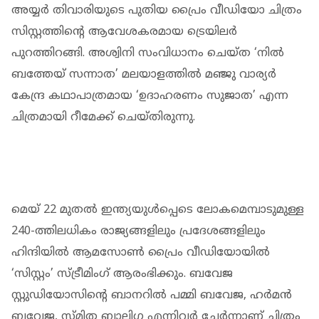
അയ്യർ തിവാരിയുടെ പുതിയ പ്രൈം വീഡിയോ ചിത്രം
സിസ്റ്റത്തിൻ്റെ ആവേശകരമായ ട്രെയിലർ
പുറത്തിറങ്ങി. അശ്വിനി സംവിധാനം ചെയ്ത ‘നിൽ
ബത്തേയ് സന്നാത’ മലയാളത്തിൽ മഞ്ജു വാര്യർ
കേന്ദ്ര കഥാപാത്രമായ ‘ഉദാഹരണം സുജാത’ എന്ന
ചിത്രമായി റീമേക്ക് ചെയ്തിരുന്നു.
മെയ് 22 മുതൽ ഇന്ത്യയുൾപ്പെടെ ലോകമെമ്പാടുമുള്ള
240-ത്തിലധികം രാജ്യങ്ങളിലും പ്രദേശങ്ങളിലും
ഹിന്ദിയിൽ ആമസോൺ പ്രൈം വീഡിയോയിൽ
‘സിസ്റ്റം’ സ്ട്രീമിംഗ് ആരംഭിക്കും. ബവേജ
സ്റ്റുഡിയോസിന്റെ ബാനറിൽ പമ്മി ബവേജ, ഹർമൻ
ബവേജ, സ്മിത ബാലിഗ എന്നിവർ ചേർന്നാണ് ചിത്രം