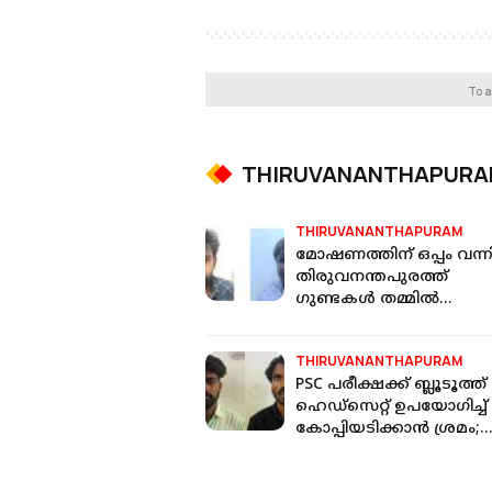
To a
THIRUVANANTHAPUR
THIRUVANANTHAPURAM
മോഷണത്തിന് ഒപ്പം വന്നില
തിരുവനന്തപുരത്ത്
ഗുണ്ടകള്‍ തമ്മില്‍
ഏറ്റുമുട്ടല്‍, ഒരാള്‍ക്ക്
വെട്ടേറ്റു
THIRUVANANTHAPURAM
PSC പരീക്ഷക്ക് ബ്ലൂടൂത്ത്
ഹെഡ്സെറ്റ് ഉപയോഗിച്ച്
കോപ്പിയടിക്കാൻ ശ്രമം;
തിരുവനന്തപുരത്ത് രണ്ട
പിടിയിൽ