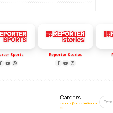
er Sports
Reporter Stories
Re
Careers
careers@reporterlive.co
m