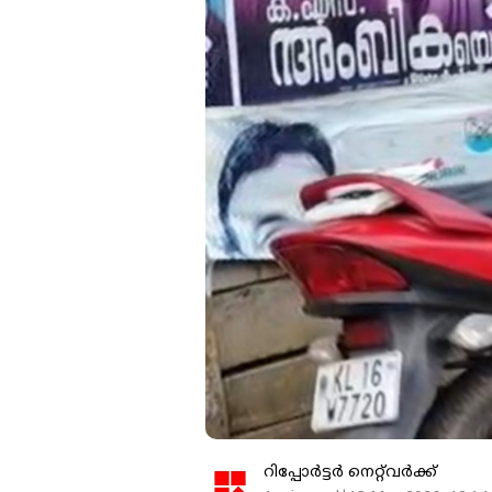
റിപ്പോർട്ടർ നെറ്റ്‌വര്‍ക്ക്‌