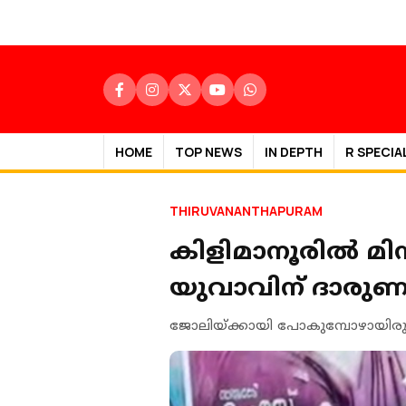
HOME
TOP NEWS
IN DEPTH
R SPECIA
THIRUVANANTHAPURAM
കിളിമാനൂരിൽ മിന
യുവാവിന് ദാരുണാന
ജോലിയ്ക്കായി പോകുമ്പോഴായിര