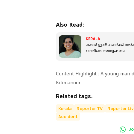
Also Read:
KERALA
ക​രാ​ർ ഇ​ഷ്ട​ക്കാ​ർ​ക്ക് ന​ൽ​
നെതിരെ അന്വേഷണം
Content Highlight : A young man die
Kilimanoor.
Related tags:
Kerala
Reporter TV
Reporter Li
Accident
Jo