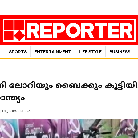
L
SPORTS
ENTERTAINMENT
LIFE STYLE
BUSINESS
ി ലോറിയും ബൈക്കും കൂട്ടിയിട
്ത്യം
ുന്നു അപകടം