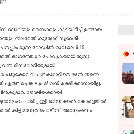
 pm
നി ലോറിയും ബൈക്കും കൂട്ടിയിടിച്ച് ഉണ്ടായ
്യം. നിലമേൽ കുര്യോട് സ്വദേശി
 പനപ്പാംകുന്ന് റോഡിൽ രാവിലെ 8.15
ൽ ഭാഗത്തേക്ക് പോവുകയായിരുന്നു
 വന്ന മിനിലോറിയുമായി
രുതര പരുക്കേറ്റ വിപിൻകുമാറിനെ ഉടൻ തന്നെ
എത്തിച്ചെങ്കിലും ജീവൻ രക്ഷിക്കാനായില്ല.
പിൻകുമാർ. ജോലിയ്ക്കായി
ൃതദ്ദേഹം പാരിപ്പള്ളി മെഡിക്കൽ കോളെജിൽ
ത്തിൽ കിളിമാനൂർ പൊലീസ് അന്വേഷണം