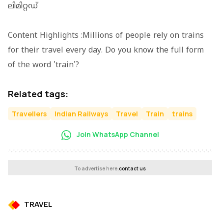
ലിമിറ്റഡ്
Content Highlights :Millions of people rely on trains
for their travel every day. Do you know the full form
of the word 'train'?
Related tags:
Travellers
Indian Railways
Travel
Train
trains
Join WhatsApp Channel
To advertise here,
contact us
TRAVEL