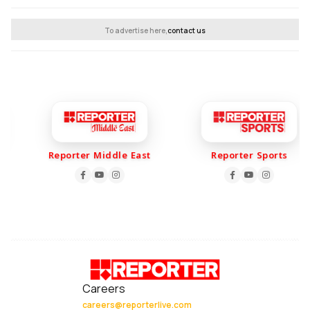
To advertise here,
contact us
Reporter Middle East
Reporter Sports
Careers
careers@reporterlive.com