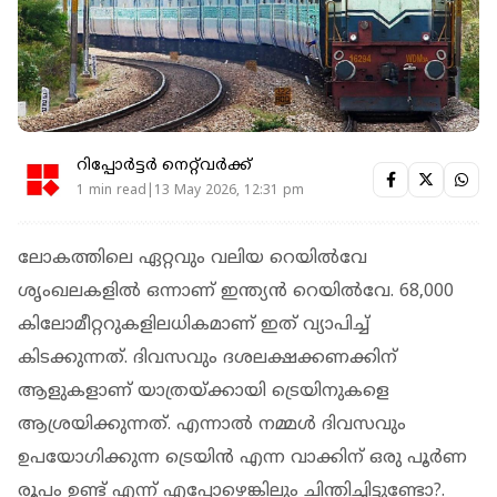
റിപ്പോർട്ടർ നെറ്റ്‌വര്‍ക്ക്‌
1 min read|13 May 2026, 12:31 pm
ലോകത്തിലെ ഏറ്റവും വലിയ റെയില്‍വേ
ശൃംഖലകളില്‍ ഒന്നാണ് ഇന്ത്യന്‍ റെയില്‍വേ. 68,000
കിലോമീറ്ററുകളിലധികമാണ് ഇത് വ്യാപിച്ച്
കിടക്കുന്നത്. ദിവസവും ദശലക്ഷക്കണക്കിന്
ആളുകളാണ് യാത്രയ്ക്കായി ട്രെയിനുകളെ
ആശ്രയിക്കുന്നത്. എന്നാല്‍ നമ്മള്‍ ദിവസവും
ഉപയോഗിക്കുന്ന ട്രെയിന്‍ എന്ന വാക്കിന് ഒരു പൂര്‍ണ
രൂപം ഉണ്ട് എന്ന് എപ്പോഴെങ്കിലും ചിന്തിച്ചിട്ടുണ്ടോ?.