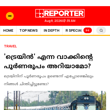
Aug 8, 2026
07:35 AM
HOME
TOP NEWS
IN DEPTH
R SPECIAL
SPORTS
TRAVEL
'ട്രെയിന്‍' എന്ന വാക്കിന്റെ
പൂര്‍ണരൂപം അറിയാമോ?
ട്രെയിനിന് പൂര്‍ണരൂപം ഉണ്ടെന്ന് എപ്പോഴെങ്കിലും
നിങ്ങള്‍ ചിന്തിച്ചിട്ടുണ്ടോ?