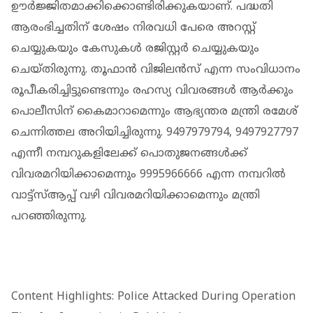
ഊര്‍ജ്ജിതമാക്കിക്കൊണ്ടിരിക്കുകയാണ്. പദ്ധതി
ആരംഭിച്ചതിന് ശേഷം നിരവധി പേരെ അറസ്റ്റ്
ചെയ്യുകയും കേസുകള്‍ രജിസ്റ്റര്‍ ചെയ്യുകയും
ചെയ്തിരുന്നു. തൂഫാന്‍ വിജിലന്‍സ് എന്ന സംവിധാനം
രൂപീകരിച്ചിട്ടുണ്ടെന്നും രഹസ്യ വിവരങ്ങള്‍ ആര്‍ക്കും
പൊലീസിന് കൈമാറാമെന്നും ആഭ്യന്തര മന്ത്രി രമേശ്
ചെന്നിത്തല അറിയിച്ചിരുന്നു. 9497979794, 9497927797
എന്നീ നമ്പറുകളിലേക്ക് പൊതുജനങ്ങള്‍ക്ക്
വിവരമറിയിക്കാമെന്നും 9995966666 എന്ന നമ്പറില്‍
വാട്ട്സ്ആപ്പ് വഴി വിവരമറിയിക്കാമെന്നും മന്ത്രി
പറഞ്ഞിരുന്നു.
Content Highlights: Police Attacked During Operation