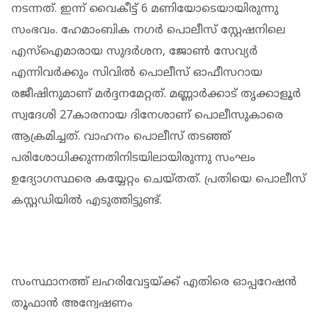
നടന്നത്. ഇന്ന് വൈകീട്ട് 6 മണിയോടെയായിരുന്നു
സംഭവം. ഹേമാംബിക നഗര്‍ പൊലീസ് സ്റ്റേഷനിലെ
എസ്‌ഐമാരായ സുദര്‍ശന, ജോണ്‍ സേവ്യര്‍
എന്നിവര്‍ക്കും സിവില്‍ പൊലീസ് ഓഫീസറായ
രജീഷിനുമാണ് മര്‍ദ്ദനമേറ്റത്. മണ്ണാര്‍ക്കാട് തൃക്കാളൂര്‍
സ്വദേശി 27കാരനായ ദിനേശാണ് പൊലീസുകാരെ
ആക്രമിച്ചത്. വാഹനം പൊലീസ് തടഞ്ഞ്
പരിശോധിക്കുന്നതിനിടയിലായിരുന്നു സംഘം
ഉദ്യോഗസ്ഥരെ കയ്യേറ്റം ചെയ്തത്. പ്രതിയെ പൊലീസ്
കസ്റ്റഡിയില്‍ എടുത്തിട്ടുണ്ട്.
സംസ്ഥാനത്ത് ലഹരിവേട്ടയ്ക്ക് എതിരെ ഓപ്പറേഷന്‍
തൂഫാന്‍ അന്വേഷണം