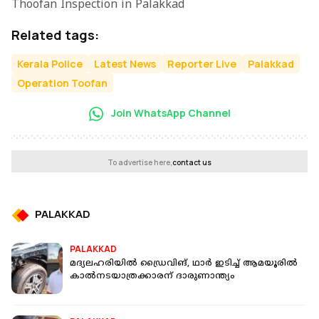
Thoofan Inspection in Palakkad
Related tags:
Kerala Police
Latest News
Reporter Live
Palakkad
Operation Toofan
Join WhatsApp Channel
To advertise here,
contact us
PALAKKAD
PALAKKAD
മദ്യലഹരിയില്‍ ഡ്രൈവിങ്, ഥാര്‍ ഇടിച്ച് ആമയൂരില്‍
കാല്‍നടയാത്രക്കാരന് ദാരുണാന്ത്യം