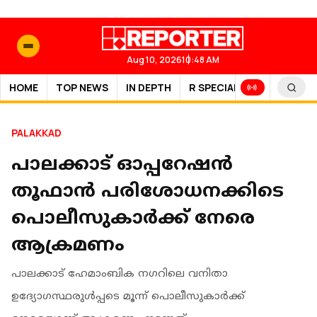
Aug 10, 2026
10:48 AM
HOME
TOP NEWS
IN DEPTH
R SPECIAL
SPORTS
PALAKKAD
പാലക്കാട് ഓപ്പറേഷന്‍
തൂഫാന്‍ പരിശോധനക്കിടെ
പൊലീസുകാര്‍ക്ക് നേരെ
ആക്രമണം
പാലക്കാട് ഹേമാംബിക നഗറിലെ വനിതാ
ഉദ്യോഗസ്ഥരുള്‍പ്പടെ മൂന്ന് പൊലീസുകാര്‍ക്ക്