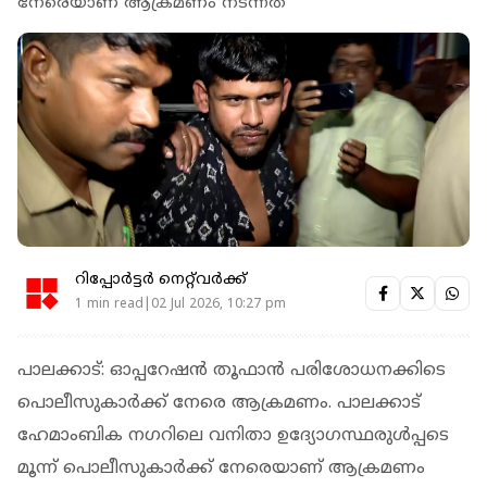
നേരെയാണ് ആക്രമണം നടന്നത്
റിപ്പോർട്ടർ നെറ്റ്‌വര്‍ക്ക്‌
1 min read|02 Jul 2026, 10:27 pm
പാലക്കാട്: ഓപ്പറേഷന്‍ തൂഫാന്‍ പരിശോധനക്കിടെ
പൊലീസുകാര്‍ക്ക് നേരെ ആക്രമണം. പാലക്കാട്
ഹേമാംബിക നഗറിലെ വനിതാ ഉദ്യോഗസ്ഥരുള്‍പ്പടെ
മൂന്ന് പൊലീസുകാര്‍ക്ക് നേരെയാണ് ആക്രമണം