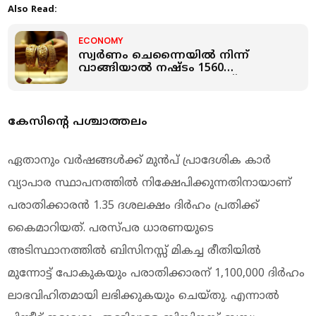
Also Read:
ECONOMY
സ്വർണം ചെന്നൈയില്‍ നിന്ന്
വാങ്ങിയാല്‍ നഷ്ടം 1560
രൂപയോളം: എന്തുകൊണ്ട്
സ്വർണവിലയിലെ ഈ അന്തരം
കേസിന്റെ പശ്ചാത്തലം
ഏതാനും വർഷങ്ങൾക്ക് മുൻപ് പ്രാദേശിക കാർ
വ്യാപാര സ്ഥാപനത്തിൽ നിക്ഷേപിക്കുന്നതിനായാണ്
പരാതിക്കാരൻ 1.35 ദശലക്ഷം ദിർഹം പ്രതിക്ക്
കൈമാറിയത്. പരസ്പര ധാരണയുടെ
അടിസ്ഥാനത്തിൽ ബിസിനസ്സ് മികച്ച രീതിയിൽ
മുന്നോട്ട് പോകുകയും പരാതിക്കാരന് 1,100,000 ദിർഹം
ലാഭവിഹിതമായി ലഭിക്കുകയും ചെയ്തു. എന്നാൽ