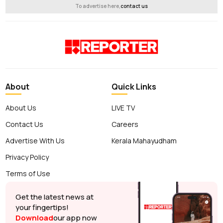
To advertise here,
contact us
About
Quick Links
About Us
LIVE TV
Contact Us
Careers
Advertise With Us
Kerala Mahayudham
Privacy Policy
Terms of Use
Get the latest news at
your fingertips!
Download
our app now