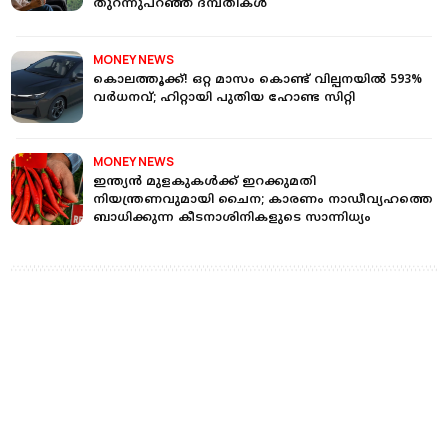
തുറന്നുപറഞ്ഞ് ദമ്പതികൾ
MONEY NEWS
കൊലത്തൂക്ക്! ഒറ്റ മാസം കൊണ്ട് വില്പനയിൽ 593%
വർധനവ്; ഹിറ്റായി പുതിയ ഹോണ്ട സിറ്റി
MONEY NEWS
ഇന്ത്യൻ മുളകുകൾക്ക് ഇറക്കുമതി
നിയന്ത്രണവുമായി ചൈന; കാരണം നാഡീവ്യഹത്തെ
ബാധിക്കുന്ന കീടനാശിനികളുടെ സാന്നിധ്യം