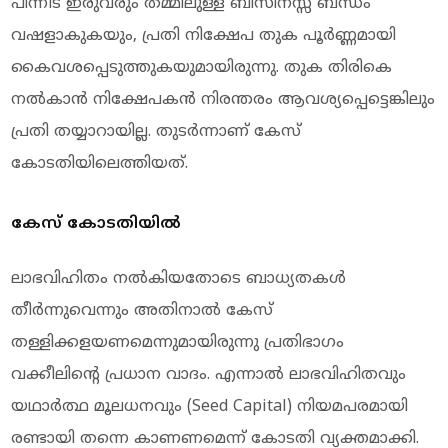
പിന്നീട് ഇരുവരും തമ്മിലുള്ള ബിസിനസ്സ് ബന്ധം
വഷളാകുകയും, പ്രതി നിക്ഷേപ തുക പൂർണ്ണമായി
കൈവശപ്പെടുത്തുകയുമായിരുന്നു. തുക തിരികെ
നൽകാൻ നിക്ഷേപകൻ നിരന്തരം ആവശ്യപ്പെട്ടെങ്കിലും
പ്രതി തയ്യാറായില്ല. തുടർന്നാണ് കേസ്
കോടതിയിലെത്തിയത്.
കേസ് കോടതിയില്‍
ലാഭവിഹിതം നൽകിയതോടെ ബാധ്യതകൾ
തീർന്നുവെന്നും അതിനാൽ കേസ്
തള്ളിക്കളയണമെന്നുമായിരുന്നു പ്രതിഭാഗം
വക്കീലിന്റെ പ്രധാന വാദം. എന്നാൽ ലാഭവിഹിതവും
യഥാർത്ഥ മൂലധനവും (Seed Capital) നിയമപരമായി
രണ്ടായി തന്നെ കാണണമെന്ന് കോടതി വ്യക്തമാക്കി.