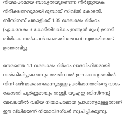
നിയമപരമായ ബാധ്യതയുണ്ടെന്ന നിർണ്ണായക
നിരീക്ഷണവുമായി ദുബായ് സിവിൽ കോടതി.
ബിസിനസ് പങ്കാളിക്ക് 1.35 ദശലക്ഷം ദിർഹം
(ഏകദേശം 3 കോടിയിലധികം ഇന്ത്യൻ രൂപ) ഉടനടി
തിരികെ നൽകാൻ കോടതി അറബ് സ്വദേശിയോട്
ഉത്തരവിട്ടു.
നേരത്തെ 1.1 ദശലക്ഷം ദിർഹം ലാഭവിഹിതമായി
നൽകിയിട്ടുണ്ടെന്നും അതിനാൽ ഈ ബാധ്യതയിൽ
നിന്ന് ഒഴിവാക്കണമെന്നുമുള്ള പ്രതിഭാഗത്തിന്റെ വാദം
കോടതി പൂർണ്ണമായും തള്ളി. യുഎഇ ബിസിനസ്സ്
മേഖലയിൽ വലിയ നിയമപരമായ പ്രാധാന്യമുള്ളതാണ്
ഈ വിധിയെന്ന് നിയമവിദഗ്ധർ സൂചിപ്പിക്കുന്നു.