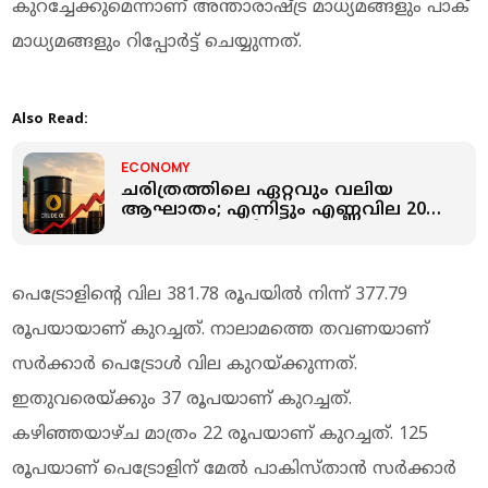
കുറച്ചേക്കുമെന്നാണ് അന്താരാഷ്ട്ര മാധ്യമങ്ങളും പാക്
മാധ്യമങ്ങളും റിപ്പോർട്ട് ചെയ്യുന്നത്.
Also Read:
ECONOMY
ചരിത്രത്തിലെ ഏറ്റവും വലിയ
ആഘാതം; എന്നിട്ടും എണ്ണവില 200
ഡോളർ താണ്ടിയില്ല, കാരണം
ഇതാണ്
പെട്രോളിന്റെ വില 381.78 രൂപയിൽ നിന്ന് 377.79
രൂപയായാണ് കുറച്ചത്. നാലാമത്തെ തവണയാണ്
സർക്കാർ പെട്രോൾ വില കുറയ്ക്കുന്നത്.
ഇതുവരെയ്ക്കും 37 രൂപയാണ് കുറച്ചത്.
കഴിഞ്ഞയാഴ്ച മാത്രം 22 രൂപയാണ് കുറച്ചത്. 125
രൂപയാണ് പെട്രോളിന് മേൽ പാകിസ്താൻ സർക്കാർ