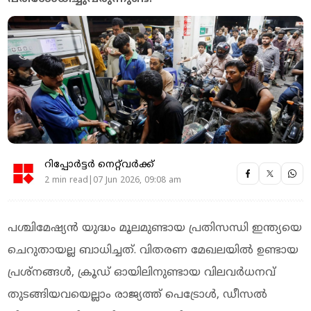
റിപ്പോർട്ടർ നെറ്റ്‌വര്‍ക്ക്‌
2 min read|07 Jun 2026, 09:08 am
പശ്ചിമേഷ്യൻ യുദ്ധം മൂലമുണ്ടായ പ്രതിസന്ധി ഇന്ത്യയെ
ചെറുതായല്ല ബാധിച്ചത്. വിതരണ മേഖലയിൽ ഉണ്ടായ
പ്രശ്നങ്ങൾ, ക്രൂഡ് ഓയിലിനുണ്ടായ വിലവർധനവ്
തുടങ്ങിയവയെല്ലാം രാജ്യത്ത് പെട്രോൾ, ഡീസൽ