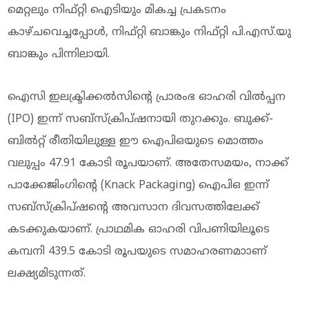
മെറ്റലും നിഫ്റ്റി ഐടിയും മികച്ച പ്രകടനം
കാഴ്ചവെച്ചപ്പോള്‍, നിഫ്റ്റി ബാങ്കും നിഫ്റ്റി പി.എസ്.യു
ബാങ്കും പിന്നിലായി.
ഐസി ഇലക്ട്രിക്കല്‍സിന്റെ പ്രാരംഭ ഓഹരി വില്‍പ്പന
(IPO) ഇന്ന് സബ്സ്‌ക്രിപ്ഷനായി തുറക്കും. ബുക്ക്-
ബില്‍റ്റ് രീതിയിലുള്ള ഈ ഐപിഒയുടെ മൊത്തം
വലുപ്പം 47.91 കോടി രൂപയാണ്. അതേസമയം, നാക്ക്
പാക്കേജിംഗിന്റെ (Knack Packaging) ഐപിഒ ഇന്ന്
സബ്സ്‌ക്രിപ്ഷന്റെ അവസാന ദിവസത്തിലേക്ക്
കടക്കുകയാണ്. പ്രാഥമിക ഓഹരി വിപണിയിലൂടെ
കമ്പനി 439.5 കോടി രൂപയുടെ സമാഹരണമാാണ്
ലക്ഷ്യമിടുന്നത്.