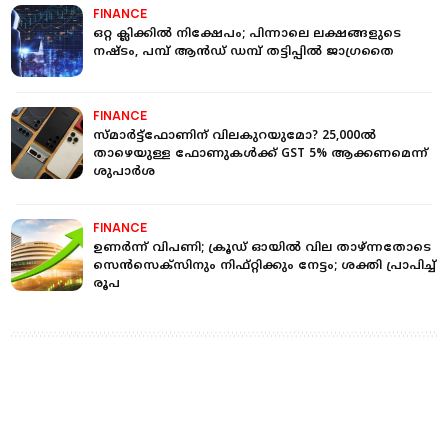
FINANCE
ഒറ്റ ക്ലിക്കിൽ നിക്ഷേപം; പിന്നാലെ ലക്ഷങ്ങളുടെ
നഷ്ടം, പമ്പ് ആൻഡ് ഡമ്പ് തട്ടിപ്പിൽ ജാഗ്രതൈ
FINANCE
സ്മാര്‍ട്ട്‌ഫോണിന് വിലകുറയുമോ? 25,000ല്‍
താഴെയുള്ള ഫോണുകള്‍ക്ക് GST 5% ആക്കണമെന്ന്
ശുപാര്‍ശ
FINANCE
ഉണര്‍ന്ന് വിപണി; ക്രൂഡ് ഓയില്‍ വില താഴ്ന്നതോടെ
സെന്‍സെക്‌സിനും നിഫ്റ്റിക്കും നേട്ടം; ശക്തി പ്രാപിച്ച്
രൂപ