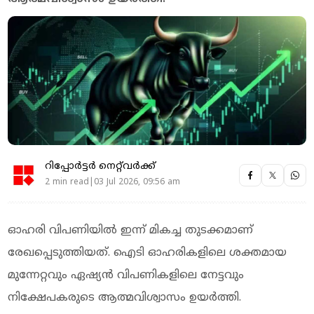
റിപ്പോർട്ടർ നെറ്റ്‌വര്‍ക്ക്‌
2 min read|03 Jul 2026, 09:56 am
ഓഹരി വിപണിയില്‍ ഇന്ന് മികച്ച തുടക്കമാണ്
രേഖപ്പെടുത്തിയത്. ഐടി ഓഹരികളിലെ ശക്തമായ
മുന്നേറ്റവും ഏഷ്യന്‍ വിപണികളിലെ നേട്ടവും
നിക്ഷേപകരുടെ ആത്മവിശ്വാസം ഉയര്‍ത്തി.