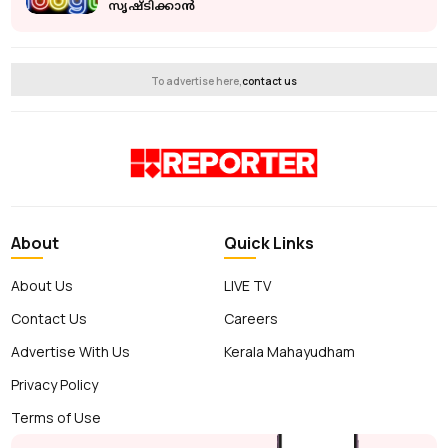
സൃഷ്ടിക്കാന്‍
To advertise here,
contact us
About
Quick Links
About Us
LIVE TV
Contact Us
Careers
Advertise With Us
Kerala Mahayudham
Privacy Policy
Terms of Use