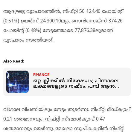
ആദ്യഘട്ട വ്യാപാരത്തില്‍, നിഫ്റ്റി 50 124.40 പോയിന്റ്
(0.51%) ഉയര്‍ന്ന് 24,300.10ലും, സെന്‍സെക്‌സ് 374.26
പോയിന്റ് (0.48%) നേട്ടത്തോടെ 77,876.38ലുമാണ്
വ്യാപാരം നടത്തിയത്.
Also Read:
FINANCE
ഒറ്റ ക്ലിക്കിൽ നിക്ഷേപം; പിന്നാലെ
ലക്ഷങ്ങളുടെ നഷ്ടം, പമ്പ് ആൻഡ്
ഡമ്പ് തട്ടിപ്പിൽ ജാഗ്രതൈ
വിശാല വിപണിയിലും നേട്ടം തുടര്‍ന്നു. നിഫ്റ്റി മിഡ്ക്യാപ്
0.21 ശതമാനവും, നിഫ്റ്റി സ്‌മോള്‍ക്യാപ് 0.47
ശതമാനവും ഉയര്‍ന്നു. മേഖലാ സൂചികകളില്‍ നിഫ്റ്റി