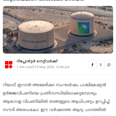
റിപ്പോർട്ടർ നെറ്റ്‌വര്‍ക്ക്‌
1 min read|10 May 2026, 10:46 pm
റിയാദ്: ഇറാൻ-അമേരിക്ക സംഘർഷം പശ്ചിമേഷ്യൻ
ഉർജ്ജവിപണിയെ പ്രതിസന്ധിയിലാക്കുമ്പോഴും
ആഗോള വിപണിയിൽ തങ്ങളുടെ ആധിപത്യം ഉറപ്പിച്ച്
സൗദി അരാംകോ. ഈ വർഷത്തെ ആദ്യ പാദത്തിൽ