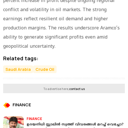
percent increase in profit despite ongoing regional
conflict and volatility in oil markets. The strong
earnings reflect resilient oil demand and higher
production margins. The results underscore Aramco’s
ability to generate significant profits even amid
geopolitical uncertainty.
Related tags:
Saudi Arabia
Crude Oil
To advertise here,
contact us
FINANCE
FINANCE
ഉദയനിധി സ്റ്റാലിന്‍ സ്വത്ത് വിവരങ്ങള്‍ മറച്ച് വെച്ചോ?