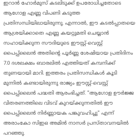
ഇറാൻ ഹോർമുസ് കടലിടുക്ക് ഉപരോധിച്ചതോടെ
ആഗോള എണ്ണ വിപണി കടുത്ത
പ്രതിസന്ധിയിലായിരുന്നു. എന്നാൽ, ഈ കടൽപ്പാതയെ
ആശ്രയിക്കാതെ എണ്ണ കയറ്റുമതി ചെയ്യാൻ
സഹായിക്കുന്ന സൗദിയുടെ ഈസ്റ്റ്-വെസ്റ്റ്
പൈപ്പ്‌ലൈൻ അതിന്റെ പൂർണ്ണ ശേഷിയായ പ്രതിദിനം
7.0 ദശലക്ഷം ബാരലിൽ എത്തിയത് കമ്പനിക്ക്
തുണയായി മാറി. ഇത്തരം പ്രതിസന്ധികള്‍ കൂടി
മുന്നില്‍ കണ്ടായിരുന്നു രാജ്യം ഈസ്റ്റ്-വെസ്റ്റ്
പൈപ്പ്‌ലൈൻ പദ്ധതി ആരംഭിച്ചത്. "ആഗോള ഊർജ്ജ
വിതരണത്തിലെ വിടവ് കുറയ്ക്കുന്നതിൽ ഈ
പൈപ്പ്‌ലൈൻ നിർണ്ണായക പങ്കുവഹിച്ചു" എന്ന്
അരാംകോ സിഇഒ അമിൻ നാസർ പ്രസ്താവനയിൽ
പറഞ്ഞു.