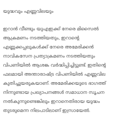
യുദ്ധവും എണ്ണവിലയും
ഇറാൻ വീണ്ടും യുഎഇക്ക് നേരെ മിസൈൽ
ആക്രമണം നടത്തിയതും, ഇറാന്റെ
എണ്ണക്കപ്പലുകൾക്ക് നേരെ അമേരിക്കൻ
നാവികസേന പ്രത്യാക്രമണം നടത്തിയതും
വിപണിയിൽ ആശങ്ക വർദ്ധിപ്പിച്ചിട്ടുണ്ട്. ഇതിന്റെ
ഫലമായി അന്താരാഷ്ട്ര വിപണിയിൽ എണ്ണവില
കുതിച്ചുയരുകയാണ്. അമേരിക്കയുടെ ഭാഗത്ത്
നിന്നുണ്ടായ പ്രഖ്യാപനങ്ങൾ സമാധാന സൂചന
നല്‍കുന്നുണ്ടെങ്കിലും ഇറാനെതിരായ യുദ്ധം
തുടരുമെന്ന നിലപാടിലാണ് ഇസ്രായേല്‍.