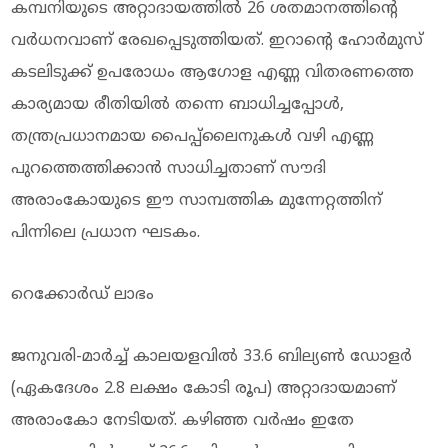
കമ്പനിയുടെ അറ്റാദായത്തിൽ 26 ശതമാനത്തിന്റെ
വർധനവാണ് രേഖപ്പെടുത്തിയത്. ഇറാന്‍റെ ഹോർമുസ്
കടലിടുക്ക് ഉപരോധം ആഗോള എണ്ണ വിതരണത്തെ
കാര്യമായ രീതിയില്‍ തന്നെ ബാധിച്ചപ്പോൾ,
തന്ത്രപ്രധാനമായ പൈപ്പ്‌ലൈനുകൾ വഴി എണ്ണ
പുറത്തെത്തിക്കാൻ സാധിച്ചതാണ് സൗദി
അരാംകോയുടെ ഈ സാമ്പത്തിക മുന്നേറ്റത്തിന്
പിന്നിലെ പ്രധാന ഘടകം.
റെക്കോർഡ് ലാഭം
ജനുവരി-മാർച്ച് കാലയളവിൽ 33.6 ബില്യൺ ഡോളർ
(ഏകദേശം 2.8 ലക്ഷം കോടി രൂപ) അറ്റാദായമാണ്
അരാംകോ നേടിയത്. കഴിഞ്ഞ വർഷം ഇതേ