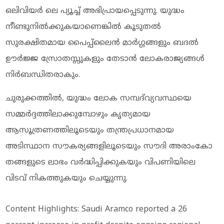
ഒലിവിയർ ലെ പ്യൂച്ച് അഭിപ്രായപ്പെടുന്നു. യുദ്ധം
നീണ്ടുനിൽക്കുകയാണെങ്കിൽ കൂടുതൽ
സുരക്ഷിതമായ പൈപ്പ്‌ലൈൻ മാർഗ്ഗങ്ങളും ബദൽ
ഊർജ്ജ സ്രോതസ്സുകളും തേടാൻ ലോകരാജ്യങ്ങൾ
നിർബന്ധിതരാകും.
ചുരുക്കത്തിൽ, യുദ്ധം ലോക സമ്പദ്‌വ്യവസ്ഥയെ
സമ്മർദ്ദത്തിലാക്കുമ്പോഴും കൃത്യമായ
ആസൂത്രണത്തിലൂടെയും തന്ത്രപ്രധാനമായ
അടിസ്ഥാന സൗകര്യങ്ങളിലൂടെയും സൗദി അരാംകോ
തങ്ങളുടെ ലാഭം വർദ്ധിപ്പിക്കുകയും വിപണിയിലെ
വിടവ് നികത്തുകയും ചെയ്യുന്നു.
Content Highlights: Saudi Aramco reported a 26