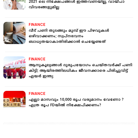
2021 ലെ നിക്ഷേപങ്ങള്‍ ഇത്തവണയില്ല, വായ്പാ
വിവരങ്ങളുമില്ല
FINANCE
വീട് പണി തുടങ്ങും മുമ്പ് ഈ പിഴവുകൾ
ഒഴിവാക്കണം; സ്വപ്നഭവനം
ബാധ്യതയാകാതിരിക്കാൻ ചെയ്യേണ്ടത്
FINANCE
ആനുകൂല്യങ്ങള്‍ ദുരുപയോഗം ചെയ്തവര്‍ക്ക് പണി
കിട്ടി; ആയിരത്തിലധികം ജീവനക്കാരെ പിരിച്ചുവിട്ട്
എയര്‍ ഇന്ത്യ
FINANCE
എല്ലാ മാസവും 10,000 രൂപ വരുമാനം വേണോ ?
എത്ര രൂപ FDയിൽ നിക്ഷേപിക്കണം?