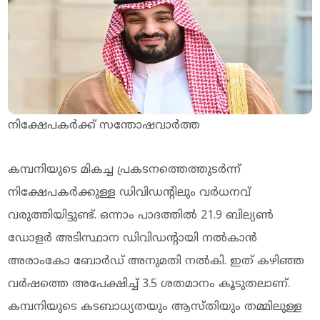
നിക്ഷേപകർക്ക് സന്തോഷവാർത്ത
കമ്പനിയുടെ മികച്ച പ്രകടനത്തെത്തുടർന്ന്
നിക്ഷേപകർക്കുള്ള ഡിവിഡന്റിലും വർധനവ്
വരുത്തിയിട്ടുണ്ട്. ഒന്നാം പാദത്തിൽ 21.9 ബില്യൺ
ഡോളർ അടിസ്ഥാന ഡിവിഡന്റായി നൽകാൻ
അരാംകോ ബോർഡ് അനുമതി നൽകി. ഇത് കഴിഞ്ഞ
വർഷത്തെ അപേക്ഷിച്ച് 3.5 ശതമാനം കൂടുതലാണ്.
കമ്പനിയുടെ കടബാധ്യതയും ആസ്തിയും തമ്മിലുള്ള