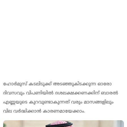
ഹോർമുസ് കടലിടുക്ക് അടഞ്ഞുകിടക്കുന്ന ഓരോ
ദിവസവും വിപണിയിൽ ദശലക്ഷക്കണക്കിന് ബാരൽ
എണ്ണയുടെ കുറവുണ്ടാകുന്നത് വരും മാസങ്ങളിലും
വില വർദ്ധിക്കാൻ കാരണമായേക്കാം.