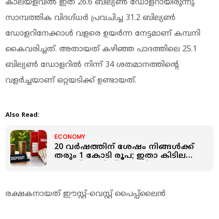
കാലയളവിൽ ഇത് 26.6 ബില്യൺ ഡോളറായിരുന്നു.
സാമ്പത്തിക വിദഗ്ദ്ധർ പ്രവചിച്ച 31.2 ബില്യൺ
ഡോളറിനേക്കാൾ വളരെ ഉയർന്ന നേട്ടമാണ് കമ്പനി
കൈവരിച്ചത്. അതായത് കഴിഞ്ഞ പാദത്തിലെ 25.1
ബില്യൺ ഡോളറിൽ നിന്ന് 34 ശതമാനത്തിന്റെ
വളർച്ചയാണ് ഒറ്റയടിക്ക് ഉണ്ടായത്.
Also Read:
ECONOMY
20 വർഷത്തിന് ശേഷം നിങ്ങള്‍ക്ക്
‍തരും 1 കോടി രൂപ; ഇതാ കിടിലന്‍
പോസ്റ്റ് ഓഫീസ് പദ്ധതി: 10
ലക്ഷംFD, 10000RD
രക്ഷകനായത് ഈസ്റ്റ്-വെസ്റ്റ് പൈപ്പ്‌ലൈൻ