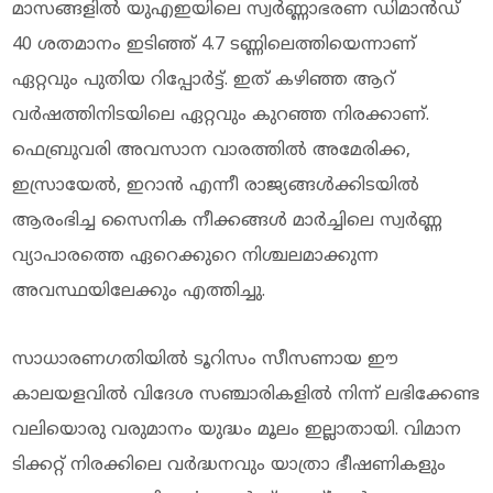
മാസങ്ങളിൽ യുഎഇയിലെ സ്വർണ്ണാഭരണ ഡിമാൻഡ്
40 ശതമാനം ഇടിഞ്ഞ് 4.7 ടണ്ണിലെത്തിയെന്നാണ്
ഏറ്റവും പുതിയ റിപ്പോർട്ട്. ഇത് കഴിഞ്ഞ ആറ്
വർഷത്തിനിടയിലെ ഏറ്റവും കുറഞ്ഞ നിരക്കാണ്.
ഫെബ്രുവരി അവസാന വാരത്തിൽ അമേരിക്ക,
ഇസ്രായേൽ, ഇറാൻ എന്നീ രാജ്യങ്ങൾക്കിടയിൽ
ആരംഭിച്ച സൈനിക നീക്കങ്ങൾ മാർച്ചിലെ സ്വർണ്ണ
വ്യാപാരത്തെ ഏറെക്കുറെ നിശ്ചലമാക്കുന്ന
അവസ്ഥയിലേക്കും എത്തിച്ചു.
സാധാരണഗതിയിൽ ടൂറിസം സീസണായ ഈ
കാലയളവിൽ വിദേശ സഞ്ചാരികളിൽ നിന്ന് ലഭിക്കേണ്ട
വലിയൊരു വരുമാനം യുദ്ധം മൂലം ഇല്ലാതായി. വിമാന
ടിക്കറ്റ് നിരക്കിലെ വർദ്ധനവും യാത്രാ ഭീഷണികളും