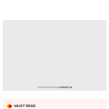
To advertise here,
contact us
MUST READ