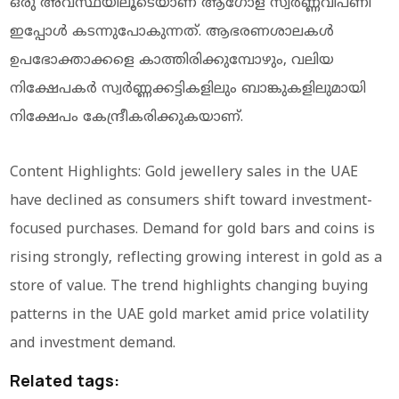
ഒരു അവസ്ഥയിലൂടെയാണ് ആഗോള സ്വർണ്ണവിപണി
ഇപ്പോൾ കടന്നുപോകുന്നത്. ആഭരണശാലകൾ
ഉപഭോക്താക്കളെ കാത്തിരിക്കുമ്പോഴും, വലിയ
നിക്ഷേപകർ സ്വർണ്ണക്കട്ടികളിലും ബാങ്കുകളിലുമായി
നിക്ഷേപം കേന്ദ്രീകരിക്കുകയാണ്.
Content Highlights: Gold jewellery sales in the UAE
have declined as consumers shift toward investment-
focused purchases. Demand for gold bars and coins is
rising strongly, reflecting growing interest in gold as a
store of value. The trend highlights changing buying
patterns in the UAE gold market amid price volatility
and investment demand.
Related tags: