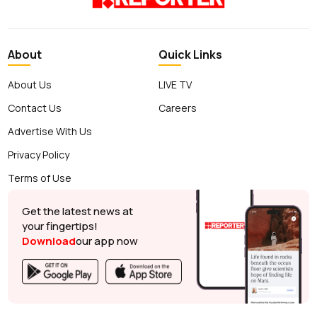
About
Quick Links
About Us
LIVE TV
Contact Us
Careers
Advertise With Us
Privacy Policy
Terms of Use
Get the latest news at
your fingertips!
Download
our app now