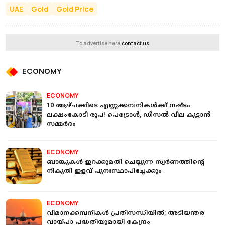
UAE
Gold
Gold Price
To advertise here,
contact us
ECONOMY
ECONOMY
10 ആഴ്ചക്കിടെ എണ്ണക്കമ്പനികള്‍ക്ക് നഷ്ടം
ലക്ഷംകോടി രൂപ! പെട്രോള്‍, ഡീസല്‍ വില കൂട്ടാന്‍
സമ്മര്‍ദം
ECONOMY
ബാങ്കുകള്‍ ഇറക്കുമതി ചെയ്യുന്ന സ്വര്‍ണത്തിന്റെ
നികുതി ഇളവ് പുനഃസ്ഥാപിച്ചേക്കും
ECONOMY
വിമാനക്കമ്പനികള്‍ പ്രതിസന്ധിയില്‍; അടിയന്തര
വായ്പാ പദ്ധതിയുമായി കേന്ദ്രം