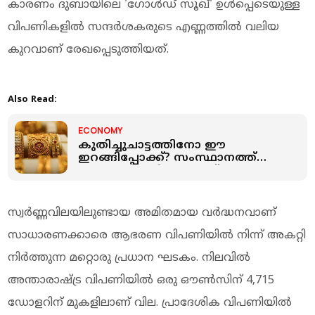
കാരണം ദുബായിലെ 'ഗോൾഡ് സൂഖ്' ഉൾപ്പെടെയുള്ള
വിപണികളിൽ സന്ദർശകരുടെ എണ്ണത്തിൽ വലിയ
കുറവാണ് രേഖപ്പെടുത്തിയത്.
Also Read:
ECONOMY
കുതിച്ചുചാട്ടത്തിനോ ഈ
ഇറങ്ങിപ്പോക്ക്? സംസ്ഥാനത്ത്
സ്വർണവിലയിൽ കുറവ്
സ്വർണ്ണവിലയിലുണ്ടായ അമിതമായ വർദ്ധനവാണ്
സാധാരണക്കാരെ ആഭരണ വിപണിയിൽ നിന്ന് അകറ്റി
നിർത്തുന്ന മറ്റൊരു പ്രധാന ഘടകം. നിലവിൽ
അന്താരാഷ്ട്ര വിപണിയിൽ ഒരു ഔൺസിന് 4,715
ഡോളറിന് മുകളിലാണ് വില. പ്രാദേശിക വിപണിയിൽ