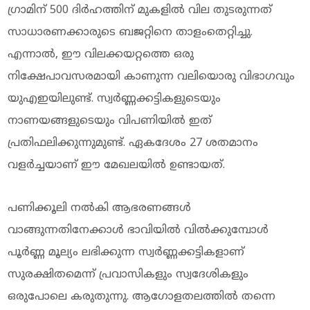
ഗ്രാമിന് 500 ദിർഹത്തിന് മുകളിൽ വില തുടരുന്നത്
സാധാരണക്കാരുടെ ബജറ്റിനെ താളംതെറ്റിച്ചു.
എന്നാൽ, ഈ വിലക്കയറ്റത്തെ ഒരു
നിക്ഷേപാവസരമായി കാണുന്ന വലിയൊരു വിഭാഗവും
യുഎഇയിലുണ്ട്. സ്വർണ്ണക്കട്ടികളുടെയും
നാണയങ്ങളുടെയും വിപണിയിൽ ഇത്
പ്രതിഫലിക്കുന്നുമുണ്ട്. ഏകദേശം 27 ശതമാനം
വളർച്ചയാണ് ഈ മേഖലയിൽ ഉണ്ടായത്.
പണിക്കൂലി നൽകി ആഭരണങ്ങൾ
വാങ്ങുന്നതിനേക്കാൾ ഭാവിയിൽ വിൽക്കുമ്പോൾ
പൂർണ്ണ മൂല്യം ലഭിക്കുന്ന സ്വർണ്ണക്കട്ടികളാണ്
സുരക്ഷിതമെന്ന് പ്രവാസികളും സ്വദേശികളും
ഒരുപോലെ കരുതുന്നു. ആഗോളതലത്തിൽ തന്നെ