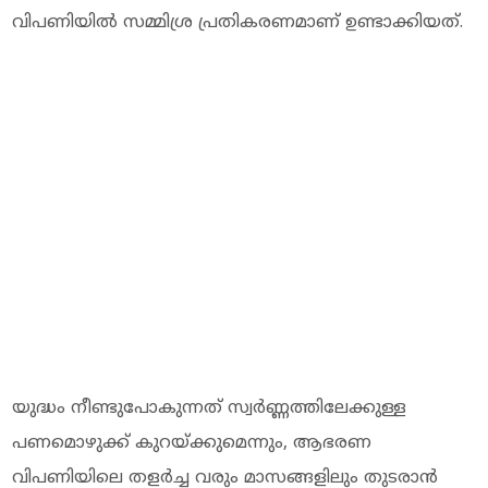
വിപണിയിൽ സമ്മിശ്ര പ്രതികരണമാണ് ഉണ്ടാക്കിയത്.
യുദ്ധം നീണ്ടുപോകുന്നത് സ്വർണ്ണത്തിലേക്കുള്ള
പണമൊഴുക്ക് കുറയ്ക്കുമെന്നും, ആഭരണ
വിപണിയിലെ തളർച്ച വരും മാസങ്ങളിലും തുടരാൻ