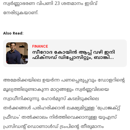
സ്വർണ്ണാഭരണ വിപണി 23 ശതമാനം ഇടിവ്
നേരിടുകയാണ്.
Also Read:
FINANCE
സീറോദ കോയിൻ ആപ്പ് വഴി ഇനി
ഫിക്സഡ് ഡിപ്പോസിറ്റും, ബാങ്കിൽ
പോകാതെ എഫ്ഡി ഇടാം
അമേരിക്കയിലെ ഉയർന്ന പണപ്പെരുപ്പവും ഡോളറിന്റെ
മൂല്യത്തിലുണ്ടാകുന്ന മാറ്റങ്ങളും സ്വർണ്ണവിലയെ
സ്വാധീനിക്കുന്നു. ഹോർമുസ് കടലിടുക്കിലെ
തർക്കങ്ങൾ പരിഹരിക്കാൻ ലക്ഷ്യമിട്ടുള്ള 'പ്രോജക്റ്റ്
ഫ്രീഡം' തൽക്കാലം നിർത്തിവെക്കാനുള്ള യുഎസ്
പ്രസിഡന്റ് ഡൊണാൾഡ് ട്രംപിന്റെ തീരുമാനം