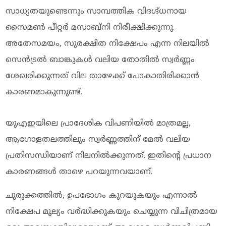
സാധ്യതയുണ്ടെന്നും സാമ്പത്തിക വിദഗ്ദ്ധനായ
സൈമൺ പീറ്റർ മസാബ്നി നിരീക്ഷിക്കുന്നു.
അതേസമയം, സുരക്ഷിത നിക്ഷേപം എന്ന നിലയിൽ
സെൻട്രൽ ബാങ്കുകൾ വലിയ തോതിൽ സ്വർണ്ണം
ശേഖരിക്കുന്നത് വില താഴേക്ക് പോകാതിരിക്കാൻ
കാരണമാകുന്നുണ്ട്.
യുഎഇയിലെ പ്രാദേശിക വിപണിയിൽ മാത്രമല്ല,
ആഗോളതലത്തിലും സ്വർണ്ണത്തിന് മേൽ വലിയ
പ്രതിസന്ധിയാണ് നിലനില്‍ക്കുന്നത്. ഇതിന്റെ പ്രധാന
കാരണങ്ങൾ താഴെ പറയുന്നവയാണ്.
ചുരുക്കത്തിൽ, ഉപഭോഗം കുറയുകയും എന്നാൽ
നിക്ഷേപ മൂല്യം വർദ്ധിക്കുകയും ചെയ്യുന്ന വിചിത്രമായ