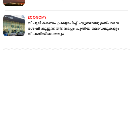
ECONOMY
വിപുലീകരണം പ്രഖ്യാപിച്ച് ഹ്യൂണ്ടായ്; ഉത്പാദന
ശേഷി കൂട്ടുന്നതിനൊപ്പം പുതിയ മോഡലുകളും
വിപണിയിലെത്തും