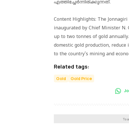
എത്തിച്ചേർന്നിരിക്കുന്നത്.
Content Highlights: The Jonnagiri
inaugurated by Chief Minister N.
up to two tonnes of gold annually.
domestic gold production, reduce 
to the country's mining and econo
Related tags:
Gold
Gold Price
Jo
To a