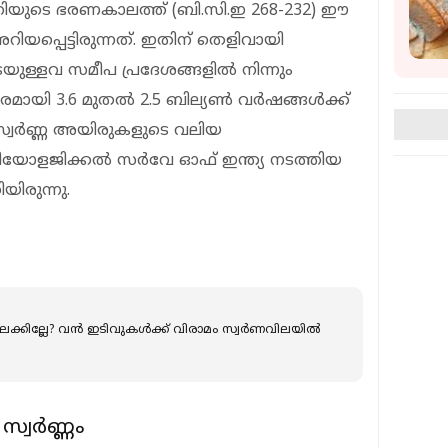
യുടെ ഭരണകാലത്ത് (ബി.സി.ഇ 268-232) ഈ
റിയപ്പെട്ടിരുന്നത്. ഇതിന് തെളിവായി
്ളവ സമീപ പ്രദേശങ്ങളില്‍ നിന്നും
ത്രപരമായി 3.6 മുതൽ 2.5 ബില്യൺ വർഷങ്ങൾക്ക്
സ്വർണ്ണ അയിരുകളുടെ വലിയ
 ജിയോളജിക്കൽ സർവേ ഓഫ് ഇന്ത്യ നടത്തിയ
ിരുന്നു.
ക്കില്ലേ? വന്‍ ഇടിവുകള്‍ക്ക് വിരാമം സ്വർണവിലയില്‍
സ്വർണ്ണം