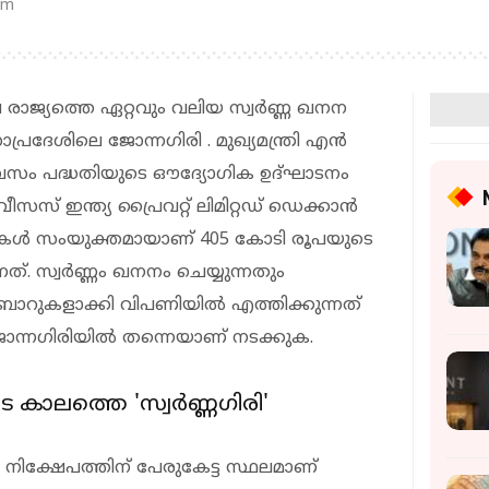
pm
രാജ്യത്തെ ഏറ്റവും വലിയ സ്വർണ്ണ ഖനന
്രാപ്രദേശിലെ ജോന്നഗിരി . മുഖ്യമന്ത്രി എൻ
ിവസം പദ്ധതിയുടെ ഔദ്യോഗിക ഉദ്ഘാടനം
സ് ഇന്ത്യ പ്രൈവറ്റ് ലിമിറ്റഡ് ഡെക്കാൻ
കൾ സംയുക്തമായാണ് 405 കോടി രൂപയുടെ
ത്. സ്വർണ്ണം ഖനനം ചെയ്യുന്നതും
 ബാറുകളാക്കി വിപണിയിൽ എത്തിക്കുന്നത്
ജോന്നഗിരിയിൽ തന്നെയാണ് നടക്കുക.
ാലത്തെ 'സ്വർണ്ണഗിരി'
 നിക്ഷേപത്തിന് പേരുകേട്ട സ്ഥലമാണ്