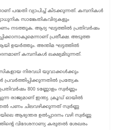
 പദ്ധതി വ്യാപിച്ച് കിടക്കുന്നത്. കമ്പനികൾ
യാധുനിക സാങ്കേതികവിദ്യകളും
രണം നടത്തുക. ആദ്യ ഘട്ടത്തിൽ പ്രതിവർഷം
പ്പിക്കാനാകുമെന്നാണ് പ്രതീക്ഷ. അടുത്ത
യി ഉയർത്തും. അന്തിമ ഘട്ടത്തില്‍
ദനമാണ് കമ്പനികൾ ലക്ഷ്യമിടുന്നത്.
ാസികളായ നിരവധി യുവാക്കൾക്കും
്രവർത്തിപ്പിക്കുന്നതിൽ പ്രത്യേക
പ്രതിവർഷം 800 ടണ്ണോളം സ്വർണ്ണം
ുന്ന രാജ്യമാണ് ഇന്ത്യ. ക്രൂഡ് ഓയിൽ
തൽ പണം ചിലവഴിക്കുന്നത് സ്വർണ്ണ
യിലെ ആഭ്യന്തര ഉൽപ്പാദനം വഴി സ്വർണ്ണ
യത്തിന്റെ വിദേശനാണ്യ കരുതൽ ശേഖരം