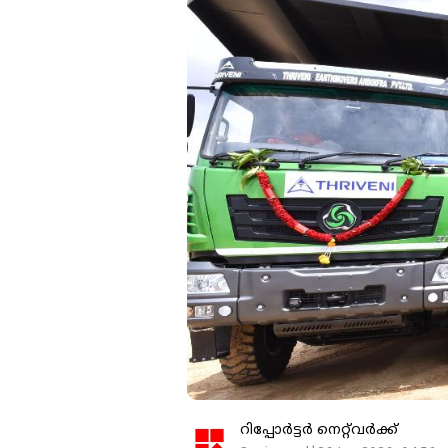
റിപ്പോർട്ടർ നെറ്റ്‌വര്‍ക്ക്‌