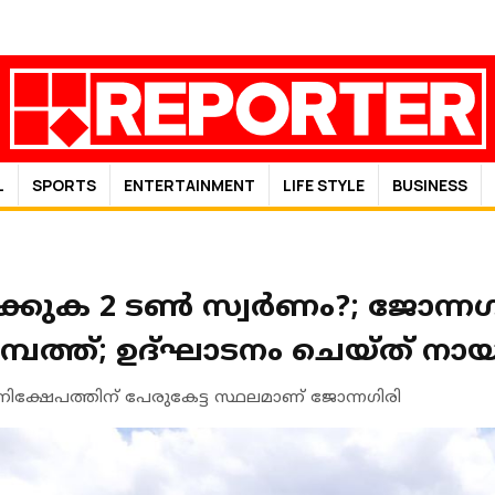
L
SPORTS
ENTERTAINMENT
LIFE STYLE
BUSINESS
്കുക 2 ടണ്‍ സ്വർണം?; ജോന്നഗി
മ്പത്ത്; ഉദ്ഘാടനം ചെയ്ത് നാ
നിക്ഷേപത്തിന് പേരുകേട്ട സ്ഥലമാണ് ജോന്നഗിരി