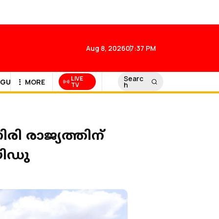
Aug 8, 2026
07:37 PM
Searc
LIVE
GULF NEWS
MORE
h
TV
രി രാജ്യത്തിന്
യിഡു