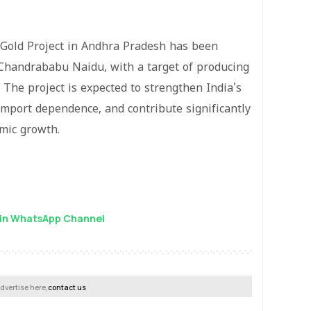
 Gold Project in Andhra Pradesh has been
 Chandrababu Naidu, with a target of producing
 The project is expected to strengthen India's
import dependence, and contribute significantly
mic growth.
in WhatsApp Channel
dvertise here,
contact us