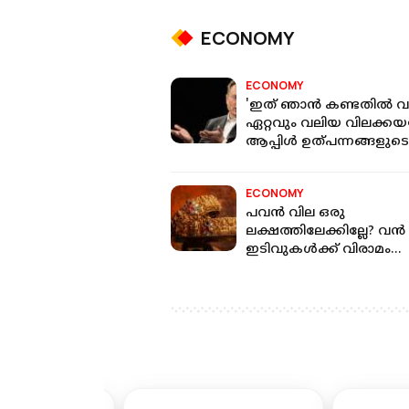
ECONOMY
ECONOMY
'ഇത് ഞാൻ കണ്ടതിൽ വച്
ഏറ്റവും വലിയ വിലക്കയറ്റ
ആപ്പിൾ ഉത്പന്നങ്ങളുടെ
വർധനവില്‍ പ്രതികരിച്ച്
ഇലോൺ മസ്‌ക്
ECONOMY
പവന്‍ വില ഒരു
ലക്ഷത്തിലേക്കില്ലേ? വന്‍
ഇടിവുകള്‍ക്ക് വിരാമം
സ്വർണവിലയില്‍ ഇന്ന്
വർധനവ്