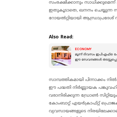
സംരക്ഷിക്കാനും സാധിക്കുമെന്ന് 
ഇതുകൂടാതെ, ഖനനം ചെയ്യുന്ന സ്വ
റോയൽറ്റിയായി ആന്ധ്രാപ്രദേശ് സ
Also Read:
ECONOMY
മൂന്ന് ദിവസം ഇപിഎഫ്ഒ പോർട
ഈ സേവനങ്ങള്‍ തടസ്സപ്പെ
സാമ്പത്തികമായി പിന്നാക്കം 
ഈ പദ്ധതി നിർണ്ണായക പങ്കുവഹ
വരാനിരിക്കുന്ന ഡ്രോൺ സിറ്റിയ
കോംബാറ്റ് എയർക്രാഫ്റ്റ് പ്രൊജക
വ്യവസായങ്ങളുടെ നിരയിലേക്കാ