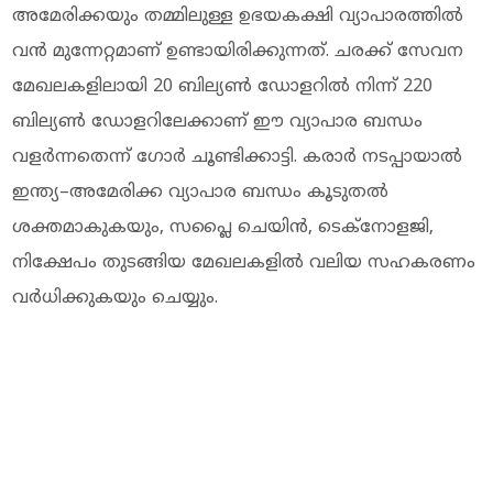
അമേരിക്കയും തമ്മിലുള്ള ഉഭയകക്ഷി വ്യാപാരത്തിൽ
വൻ മുന്നേറ്റമാണ് ഉണ്ടായിരിക്കുന്നത്. ചരക്ക് സേവന
മേഖലകളിലായി 20 ബില്യൺ ഡോളറിൽ നിന്ന് 220
ബില്യൺ ഡോളറിലേക്കാണ് ഈ വ്യാപാര ബന്ധം
വളർന്നതെന്ന് ഗോർ ചൂണ്ടിക്കാട്ടി. കരാർ നടപ്പായാൽ
ഇന്ത്യ–അമേരിക്ക വ്യാപാര ബന്ധം കൂടുതൽ
ശക്തമാകുകയും, സപ്ലൈ ചെയിൻ, ടെക്‌നോളജി,
നിക്ഷേപം തുടങ്ങിയ മേഖലകളിൽ വലിയ സഹകരണം
വർധിക്കുകയും ചെയ്യും.