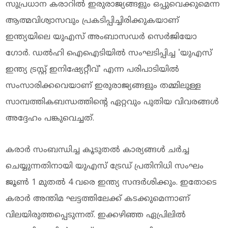
സുപ്രധാന കരാറിൽ ഇരുരാജ്യങ്ങളും ഒപ്പുവെക്കുമെന്ന
ആത്മവിശ്വാസവും പ്രകടിപ്പിച്ചിരിക്കുകയാണ്
ഇന്ത്യയിലെ യുഎസ് അംബാസഡർ സെർജിയോ
ഗോർ. ഡൽഹി ഐഐടിയിൽ സംഘടിപ്പിച്ച 'യുഎസ്
ഇന്ത്യ ട്രസ്റ്റ് ഇനിഷ്യേറ്റീവ്' എന്ന പരിപാടിയിൽ
സംസാരിക്കവെയാണ് ഇരുരാജ്യങ്ങളും തമ്മിലുള്ള
സാമ്പത്തികബന്ധത്തിന്റെ ഏറ്റവും പുതിയ വിവരങ്ങൾ
അദ്ദേഹം പങ്കുവെച്ചത്.
കരാർ സംബന്ധിച്ച കൂടുതൽ കാര്യങ്ങൾ ചർച്ച
ചെയ്യുന്നതിനായി യുഎസ് ട്രേഡ് പ്രതിനിധി സംഘം
ജൂൺ 1 മുതൽ 4 വരെ ഇന്ത്യ സന്ദർശിക്കും. ഇതോടെ
കരാർ അന്തിമ ഘട്ടത്തിലേക്ക് കടക്കുമെന്നാണ്
വിലയിരുത്തപ്പെടുന്നത്. ഇക്കഴിഞ്ഞ ഏപ്രിലിൽ