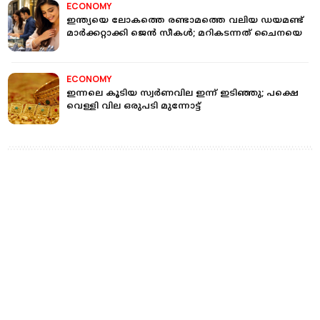
ECONOMY
ഇന്ത്യയെ ലോകത്തെ രണ്ടാമത്തെ വലിയ ഡയമണ്ട്
മാര്‍ക്കറ്റാക്കി ജെന്‍ സീകള്‍; മറികടന്നത് ചൈനയെ
ECONOMY
ഇന്നലെ കൂടിയ സ്വർണവില ഇന്ന് ഇടിഞ്ഞു; പക്ഷെ
വെള്ളി വില ഒരുപടി മുന്നോട്ട്