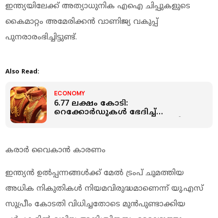
ഇന്ത്യയിലേക്ക് അത്യാധുനിക എഐ ചിപ്പുകളുടെ
കൈമാറ്റം അമേരിക്കൻ വാണിജ്യ വകുപ്പ്
പുനരാരംഭിച്ചിട്ടുണ്ട്.
Also Read:
ECONOMY
6.77 ലക്ഷം കോടി:
റെക്കോർഡുകൾ ഭേദിച്ച്
ഇന്ത്യയുടെ സ്വർണ്ണ ഇറക്കുമതി;
പ്രതിരോധം തീർക്കാന്‍ ഗോള്‍ഡ്
എക്സ്ചേഞ്ച്
കരാർ വൈകാൻ കാരണം
ഇന്ത്യൻ ഉൽപ്പന്നങ്ങൾക്ക് മേൽ ട്രംപ് ചുമത്തിയ
അധിക നികുതികൾ നിയമവിരുദ്ധമാണെന്ന് യു.എസ്
സുപ്രീം കോടതി വിധിച്ചതോടെ മുൻപുണ്ടാക്കിയ