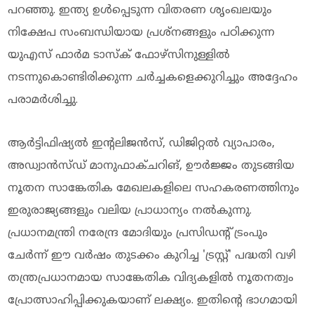
പറഞ്ഞു. ഇന്ത്യ ഉൾപ്പെടുന്ന വിതരണ ശൃംഖലയും
നിക്ഷേപ സംബന്ധിയായ പ്രശ്നങ്ങളും പഠിക്കുന്ന
യുഎസ് ഫാർമ ടാസ്‌ക് ഫോഴ്‌സിനുള്ളിൽ
നടന്നുകൊണ്ടിരിക്കുന്ന ചർച്ചകളെക്കുറിച്ചും അദ്ദേഹം
പരാമർശിച്ചു.
ആർട്ടിഫിഷ്യൽ ഇന്റലിജൻസ്, ഡിജിറ്റൽ വ്യാപാരം,
അഡ്വാൻസ്ഡ് മാനുഫാക്ചറിങ്, ഊർജ്ജം തുടങ്ങിയ
നൂതന സാങ്കേതിക മേഖലകളിലെ സഹകരണത്തിനും
ഇരുരാജ്യങ്ങളും വലിയ പ്രാധാന്യം നൽകുന്നു.
പ്രധാനമന്ത്രി നരേന്ദ്ര മോദിയും പ്രസിഡന്റ് ട്രംപും
ചേർന്ന് ഈ വർഷം തുടക്കം കുറിച്ച 'ട്രസ്റ്റ്' പദ്ധതി വഴി
തന്ത്രപ്രധാനമായ സാങ്കേതിക വിദ്യകളിൽ നൂതനത്വം
പ്രോത്സാഹിപ്പിക്കുകയാണ് ലക്ഷ്യം. ഇതിന്റെ ഭാഗമായി