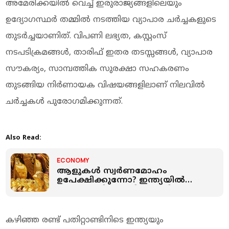
അമേരിക്കയിൽ വെച്ച് ഇരുരാജ്യങ്ങളിലെയും
ഉദ്യോഗസ്ഥർ തമ്മിൽ നടത്തിയ വ്യാപാര ചർച്ചകളുടെ
തുടർച്ചയാണിത്. വിപണി ലഭ്യത, കസ്റ്റംസ്
നടപടിക്രമങ്ങൾ, താരിഫ് ഇതര തടസ്സങ്ങൾ, വ്യാപാര
സൗകര്യം, സാമ്പത്തിക സുരക്ഷാ സഹകരണം
തുടങ്ങിയ നിർണായക വിഷയങ്ങളിലാണ് നിലവിൽ
ചർച്ചകൾ പുരോഗമിക്കുന്നത്.
Also Read:
ECONOMY
ആളുകള്‍ സ്വർണമോഹം
ഉപേക്ഷിക്കുന്നോ? ഇന്ത്യയില്‍
സ്വർണത്തിന്‍റെ ഡിമാന്‍ഡില്‍ വന്‍
ഇടിവ്
കഴിഞ്ഞ രണ്ട് പതിറ്റാണ്ടിനിടെ ഇന്ത്യയും