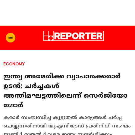
ECONOMY
ഇന്ത്യ അമേരിക്ക വ്യാപാരക്കരാർ
ഉടൻ; ചർച്ചകൾ
അന്തിമഘട്ടത്തിലെന്ന് സെർജിയോ
ഗോർ
കരാർ സംബന്ധിച്ച കൂടുതൽ കാര്യങ്ങൾ ചർച്ച
ചെയ്യുന്നതിനായി യുഎസ് ട്രേഡ് പ്രതിനിധി സംഘം
ജൂൺ 1 മുതൽ 4 വരെ ഇന്ത്യ സന്ദർശിക്കും