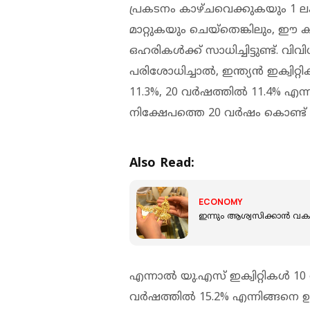
പ്രകടനം കാഴ്ചവെക്കുകയും 1 ല
മാറ്റുകയും ചെയ്തെങ്കിലും, ഈ 
ഒഹരികള്‍ക്ക് സാധിച്ചിട്ടുണ്ട്
പരിശോധിച്ചാൽ, ഇന്ത്യൻ ഇക്വിറ
11.3%, 20 വർഷത്തിൽ 11.4% എന
നിക്ഷേപത്തെ 20 വർഷം കൊണ്ട് ഏക
Also Read:
ECONOMY
ഇന്നും ആശ്വസിക്കാൻ വകയി
എന്നാൽ യു.എസ് ഇക്വിറ്റികൾ 10
വർഷത്തിൽ 15.2% എന്നിങ്ങനെ ഉയ