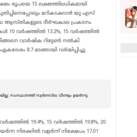
ക്ഷം രൂപയെ 15 ലക്ഷത്തിലധികമായി
കുതിപ്പിനെപ്പോലും മറികടക്കാൻ യു എസ്
. വിവിധ ആസ്തികളുടെ ദീർഘകാല പ്രകടനം
്റികൾ 10 വർഷത്തിൽ 13.2%, 15 വർഷത്തിൽ
്നിങ്ങനെ വാർഷിക റിട്ടേൺ നൽകി
ദേശം 8.7 മടങ്ങായി വർദ്ധിപ്പിച്ചു.
ല്ല; സംസ്ഥാനത്ത് സ്വർണവില വീണ്ടും ഉയർന്നു
 വർഷത്തിൽ 19.4%, 15 വർഷത്തിൽ 19.8%, 20
ർന്ന നിരക്കിൽ വളർന്ന് നിക്ഷേപം 17.01