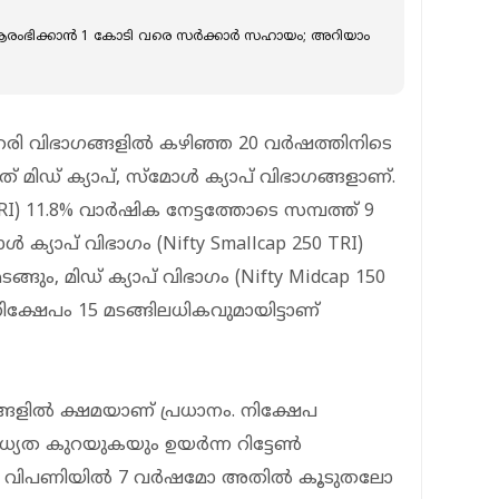
ആരംഭിക്കാന്‍ 1 കോടി വരെ സര്‍ക്കാര്‍ സഹായം; അറിയാം
രി വിഭാഗങ്ങളിൽ കഴിഞ്ഞ 20 വർഷത്തിനിടെ
ത് മിഡ് ക്യാപ്, സ്മോൾ ക്യാപ് വിഭാഗങ്ങളാണ്.
TRI) 11.8% വാർഷിക നേട്ടത്തോടെ സമ്പത്ത് 9
ോൾ ക്യാപ് വിഭാഗം (Nifty Smallcap 250 TRI)
ങ്ങും, മിഡ് ക്യാപ് വിഭാഗം (Nifty Midcap 150
ിക്ഷേപം 15 മടങ്ങിലധികവുമായിട്ടാണ്
്ങളിൽ ക്ഷമയാണ് പ്രധാനം. നിക്ഷേപ
ധ്യത കുറയുകയും ഉയർന്ന റിട്ടേൺ
ന്ത്യൻ വിപണിയിൽ 7 വർഷമോ അതിൽ കൂടുതലോ