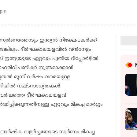
 pm
സ്വർണത്തോടും ഇന്ത്യൻ നിക്ഷേപകർക്ക്
ടെങ്കിലും, ദീർഘകാലയളവിൽ വന്‍നേട്ടം
ന്ത്യയുടെ ഏറ്റവും പുതിയ റിപ്പോർട്ടില്‍
ഹരിവിപണിക്ക് സ്വന്തമാക്കാന്‍
 മുതൽ മൂന്ന് വർഷം വരെയുള്ള
ണിയിൽ നഷ്ടസാധ്യതകൾ
, 20 വർഷത്തെ ദീർഘകാലയളവ്
ിപ്പിക്കുന്നതിനുള്ള ഏറ്റവും മികച്ച മാർഗ്ഗം
% വാർഷിക വളർച്ചയോടെ സ്വർണം മികച്ച