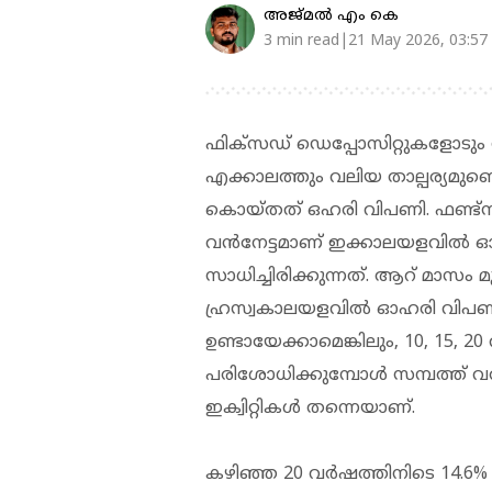
അജ്മല്‍ എം കെ
3 min read|21 May 2026, 03:57
ഫിക്സഡ് ഡെപ്പോസിറ്റുകളോടും 
എക്കാലത്തും വലിയ താല്പര്യമുണ്
കൊയ്തത് ഒഹരി വിപണി. ഫണ്ട്സ് ഇ
വന്‍നേട്ടമാണ് ഇക്കാലയളവില്‍ ഓ
സാധിച്ചിരിക്കുന്നത്. ആറ് മാസം
ഹ്രസ്വകാലയളവിൽ ഓഹരി വിപ
ഉണ്ടായേക്കാമെങ്കിലും, 10, 15
പരിശോധിക്കുമ്പോൾ സമ്പത്ത് വർദ്ധ
ഇക്വിറ്റികൾ തന്നെയാണ്.
കഴിഞ്ഞ 20 വർഷത്തിനിടെ 14.6