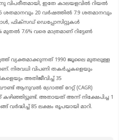
ത്. ഇതിനു വിപരീതമായി, ഇതേ കാലയളവിൽ റിയൽ
ൽ 5.6 ശതമാനവും 20 വർഷത്തിൽ 7.9 ശതമാനവും
പ്പോൾ, ഫിക്സഡ് ഡെപ്പോസിറ്റുകൾ
5% മുതൽ 7.6% വരെ മാത്രമാണ് റിട്ടേൺ
ത് വ്യക്തമാക്കുന്നത് 1990 ജൂലൈ മുതലുള്ള
നമാണ്. നിരവധി വിപണി തകർച്ചകളെയും
കളെയും അതിജീവിച്ച് 35
ണ്ട് ആനുവൽ ഗ്രോത്ത് റേറ്റ് (CAGR)
കഴിഞ്ഞിട്ടുണ്ട്. അതായത് അന്ന് നിക്ഷേപിച്ച 1
് വർദ്ധിച്ച് 85 ലക്ഷം രൂപയായി മാറി.