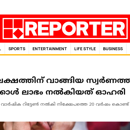
L
SPORTS
ENTERTAINMENT
LIFE STYLE
BUSINESS
 ലക്ഷത്തിന് വാങ്ങിയ സ്വർണത്തിന
ാള്‍ ലാഭം നല്‍കിയത് ഓഹരി
െ വാർഷിക റിട്ടേൺ നൽകി നിക്ഷേപത്തെ 20 വർഷം കൊണ്ട്