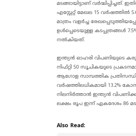
മടങ്ങായിട്ടാണ് വർദ്ധിപ്പിച്ച
എസ്റ്റേറ്റ് മേഖല 15 വർഷത്തി
മാത്രം വളർച്ച രേഖപ്പെടുത്തിയ
ഉൾപ്പെടെയുള്ള കടപ്പത്രങ്ങൾ 7.
നൽകിയത്.
ഇന്ത്യൻ ഓഹരി വിപണിയുടെ കരുത്
നിഫ്റ്റി 50 സൂചികയുടെ പ്രകട
ആഗോള സാമ്പത്തിക പ്രതിസന്ധി
വർഷത്തിലധികമായി 13.2% കോമ്പൗ
നിലനിർത്താൻ ഇന്ത്യൻ വിപണിക്ക് 
ലക്ഷം രൂപ ഇന്ന് ഏകദേശം 86 മടങ്ങ
Also Read: