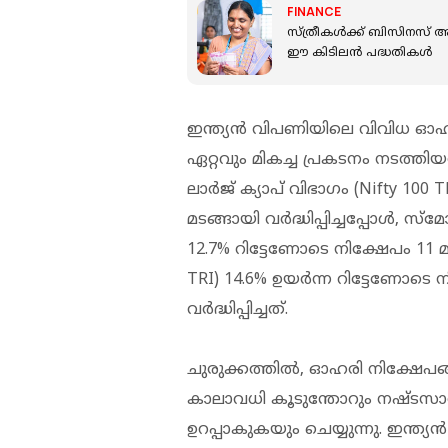
FINANCE
സ്ത്രീകള്‍ക്ക് ബിസിനസ് 
ഈ കിടിലന്‍ പദ്ധതികള്‍
ഇന്ത്യൻ വിപണിയിലെ വിവിധ ഓഹ
ഏറ്റവും മികച്ച പ്രകടനം നടത്തിയ
ലാർജ് ക്യാപ് വിഭാഗം (Nifty 100 
മടങ്ങായി വർദ്ധിപ്പിച്ചപ്പോൾ, സ്മ
12.7% റിട്ടേണോടെ നിക്ഷേപം 11 മട
TRI) 14.6% ഉയർന്ന റിട്ടേണോടെ ന
വർദ്ധിപ്പിച്ചത്.
ചുരുക്കത്തിൽ, ഓഹരി നിക്ഷേപങ
കാലാവധി കൂടുന്തോറും നഷ്ടസാ
ഉറപ്പാകുകയും ചെയ്യുന്നു. ഇ