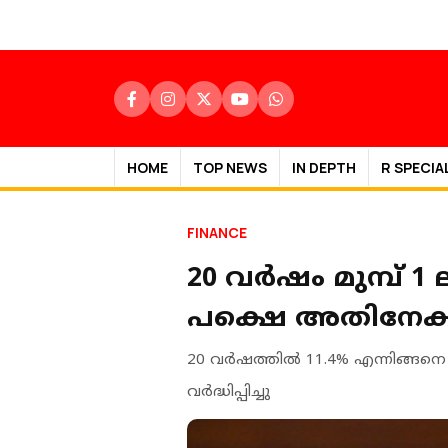
HOME
TOP NEWS
IN DEPTH
R SPECIA
FINANCE
20 വർഷം മുമ്പ് 1
പക്ഷെ അതിനേക്ക
20 വർഷത്തിൽ 11.4% എന്നിങ്ങന
വർദ്ധിപ്പിച്ചു