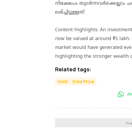
നിക്ഷേപം തുടർന്നവർക്കെല്ലാം ച
ലഭിച്ചിട്ടുള്ളത്.
Content Highlights: An investment
now be valued at around ₹15 lakh.
market would have generated even
highlighting the stronger wealth c
Related tags:
Gold
Gold Price
Jo
To a