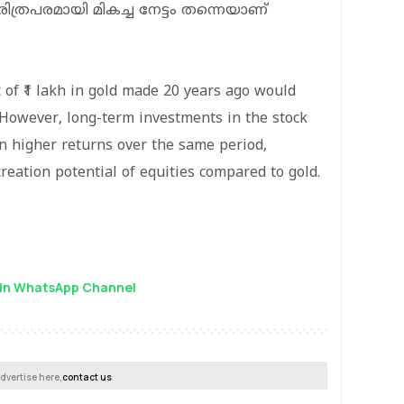
രിത്രപരമായി മികച്ച നേട്ടം തന്നെയാണ്
 of ₹1 lakh in gold made 20 years ago would
 However, long-term investments in the stock
 higher returns over the same period,
reation potential of equities compared to gold.
in WhatsApp Channel
dvertise here,
contact us