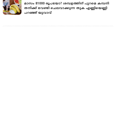
മാസം 81000 രൂപയോ? ശമ്പളത്തിന് പുറമെ കമ്പനി
തനിക്ക് വേണ്ടി ചെലവാക്കുന്ന തുക എണ്ണിയെണ്ണി
പറഞ്ഞ് യുവാവ്