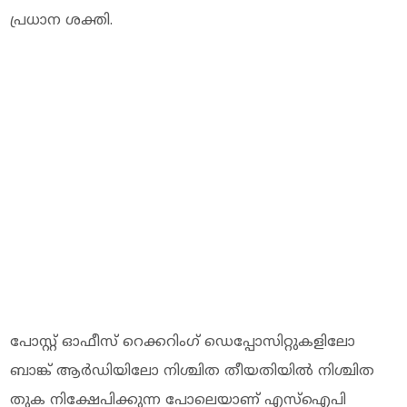
പ്രധാന ശക്തി.
പോസ്റ്റ് ഓഫീസ് റെക്കറിംഗ് ഡെപ്പോസിറ്റുകളിലോ
ബാങ്ക് ആർഡിയിലോ നിശ്ചിത തീയതിയിൽ നിശ്ചിത
തുക നിക്ഷേപിക്കുന്ന പോലെയാണ് എസ്‌ഐപി