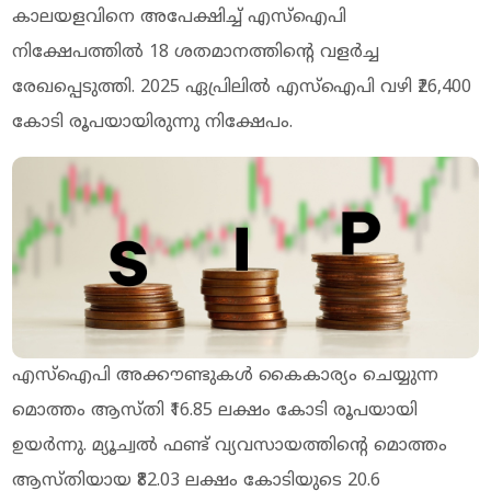
കാലയളവിനെ അപേക്ഷിച്ച് എസ്‌ഐപി
നിക്ഷേപത്തിൽ 18 ശതമാനത്തിന്റെ വളർച്ച
രേഖപ്പെടുത്തി. 2025 ഏപ്രിലിൽ എസ്‌ഐപി വഴി ₹26,400
കോടി രൂപയായിരുന്നു നിക്ഷേപം.
എസ്‌ഐപി അക്കൗണ്ടുകൾ കൈകാര്യം ചെയ്യുന്ന
മൊത്തം ആസ്തി ₹16.85 ലക്ഷം കോടി രൂപയായി
ഉയർന്നു. മ്യൂച്വൽ ഫണ്ട് വ്യവസായത്തിന്റെ മൊത്തം
ആസ്തിയായ ₹82.03 ലക്ഷം കോടിയുടെ 20.6