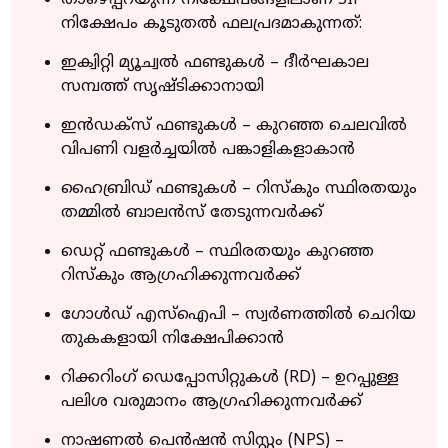
താഴെപ്പറയുന്ന നിക്ഷേപങ്ങളിലാണ് SIP
നിക്ഷേപം കൂടുതൽ ഫലപ്രദമാകുന്നത്:
ഇക്വിറ്റി മ്യൂച്വൽ ഫണ്ടുകൾ – ദീർഘകാല
സമ്പത്ത് സൃഷ്ടിക്കാനായി
ഇൻഡക്സ് ഫണ്ടുകൾ – കുറഞ്ഞ ചെലവിൽ
വിപണി വളർച്ചയിൽ പങ്കാളികളാകാൻ
ഹൈബ്രിഡ് ഫണ്ടുകൾ – റിസ്കും സ്ഥിരതയും
തമ്മിൽ ബാലൻസ് തേടുന്നവർക്ക്
ഡെറ്റ് ഫണ്ടുകൾ – സ്ഥിരതയും കുറഞ്ഞ
റിസ്കും ആഗ്രഹിക്കുന്നവർക്ക്
ഗോൾഡ് എസ്‌ഐപി – സ്വർണത്തിൽ ചെറിയ
തുകകളായി നിക്ഷേപിക്കാൻ
റിക്കറിംഗ് ഡെപ്പോസിറ്റുകൾ (RD) – ഉറപ്പുള്ള
പലിശ വരുമാനം ആഗ്രഹിക്കുന്നവർക്ക്
നാഷണൽ പെൻഷൻ സിസ്റ്റം (NPS) –