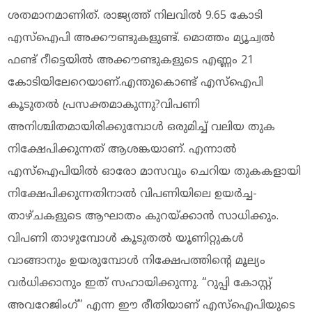
ശതമാനമാണിത്. രാജ്യത്ത് നിലവിൽ 9.65 കോടി
എസ്‌ഐപി അക്കൗണ്ടുകളുണ്ട്. മൊത്തം മ്യൂച്വൽ
ഫണ്ട് റീട്ടെയിൽ അക്കൗണ്ടുകളുടെ എണ്ണം 21
കോടിയിലേറെയാണ്.എന്തുകൊണ്ട് എസ്‌ഐപി
കൂടുതൽ പ്രസക്തമാകുന്നു?വിപണി
അനിശ്ചിതമായിരിക്കുമ്പോൾ ഒരുമിച്ച് വലിയ തുക
നിക്ഷേപിക്കുന്നത് ആശങ്കയാണ്. എന്നാൽ
എസ്‌ഐപിയിൽ ഓരോ മാസവും ചെറിയ തുകകളായി
നിക്ഷേപിക്കുന്നതിനാൽ വിപണിയിലെ ഉയർച്ച-
താഴ്ചകളുടെ ആഘാതം കുറയ്ക്കാൻ സാധിക്കും.
വിപണി താഴുമ്പോൾ കൂടുതൽ യൂണിറ്റുകൾ
വാങ്ങാനും ഉയരുമ്പോൾ നിക്ഷേപത്തിന്റെ മൂല്യം
വർധിക്കാനും ഇത് സഹായിക്കുന്നു. “റുപ്പി കോസ്റ്റ്
അവറേജിംഗ്” എന്ന ഈ രീതിയാണ് എസ്‌ഐപിയുടെ