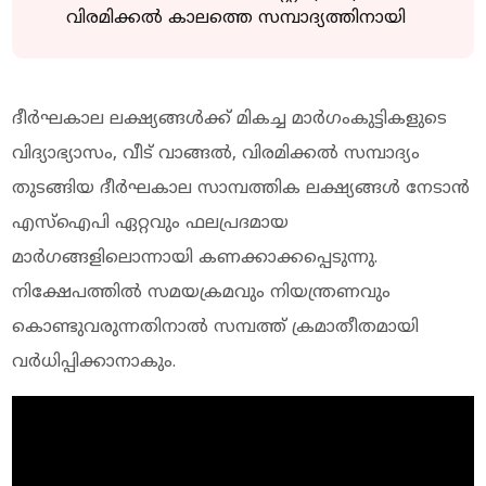
വിരമിക്കൽ കാലത്തെ സമ്പാദ്യത്തിനായി
ദീർഘകാല ലക്ഷ്യങ്ങൾക്ക് മികച്ച മാർഗംകുട്ടികളുടെ
വിദ്യാഭ്യാസം, വീട് വാങ്ങൽ, വിരമിക്കൽ സമ്പാദ്യം
തുടങ്ങിയ ദീർഘകാല സാമ്പത്തിക ലക്ഷ്യങ്ങൾ നേടാൻ
എസ്‌ഐപി ഏറ്റവും ഫലപ്രദമായ
മാർഗങ്ങളിലൊന്നായി കണക്കാക്കപ്പെടുന്നു.
നിക്ഷേപത്തിൽ സമയക്രമവും നിയന്ത്രണവും
കൊണ്ടുവരുന്നതിനാൽ സമ്പത്ത് ക്രമാതീതമായി
വർധിപ്പിക്കാനാകും.