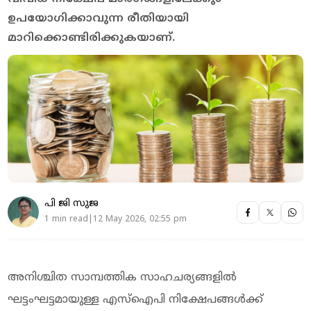
ഉപയോഗിക്കാവുന്ന രീതിയായി
മാറിക്കൊണ്ടിരിക്കുകയാണ്.
പി ജി സുജ
1 min read|12 May 2026, 02:55 pm
അനിശ്ചിത സാമ്പത്തിക സാഹചര്യങ്ങളിൽ
ഘട്ടംഘട്ടമായുള്ള എസ്‌ഐപി നിക്ഷേപങ്ങൾക്ക്