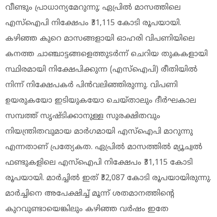
വീണ്ടും പ്രാധാന്യമേറുന്നു; ഏപ്രിൽ മാസത്തിലെ
എസ്ഐപി നിക്ഷേപം ₹31,115 കോടി രൂപയായി.
കഴിഞ്ഞ കുറെ മാസങ്ങളായി ഓഹരി വിപണിയിലെ
കനത്ത ചാഞ്ചാട്ടങ്ങളെത്തുടർന്ന് ചെറിയ തുകകളായി
സ്ഥിരമായി നിക്ഷേപിക്കുന്ന (എസ്‌ഐപി) രീതിയിൽ
നിന്ന് നിക്ഷേപകർ പിൻവലിഞ്ഞിരുന്നു. വിപണി
ഉയരുകയോ ഇടിയുകയോ ചെയ്താലും ദീർഘകാല
സമ്പത്ത് സൃഷ്ടിക്കാനുള്ള സുരക്ഷിതവും
നിയന്ത്രിതവുമായ മാർഗമായി എസ്‌ഐപി മാറുന്നു
എന്നതാണ് പ്രത്യേകത. ഏപ്രിൽ മാസത്തിൽ മ്യൂച്വൽ
ഫണ്ടുകളിലെ എസ്‌ഐപി നിക്ഷേപം ₹31,115 കോടി
രൂപയായി. മാർച്ചിൽ ഇത് ₹32,087 കോടി രൂപയായിരുന്നു.
മാർച്ചിനെ അപേക്ഷിച്ച് മൂന്ന് ശതമാനത്തിന്റെ
കുറവുണ്ടായെങ്കിലും കഴിഞ്ഞ വർഷം ഇതേ