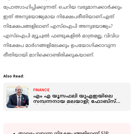
പ്രോത്സാഹിപ്പിക്കുന്നത്. ചെറിയ വരുമാനക്കാർക്കും
ഇത് അനുയോജ്യമായ നിക്ഷേപരീതിയാണ്.ഏത്
നിക്ഷേപങ്ങളിലാണ് എസ്‌ഐപി അനുയോജ്യം?
എസ്‌ഐപി മ്യൂച്വൽ ഫണ്ടുകളിൽ മാത്രമല്ല, വിവിധ
നിക്ഷേപ മാർഗങ്ങളിലേക്കും ഉപയോഗിക്കാവുന്ന
രീതിയായി മാറിക്കൊണ്ടിരിക്കുകയാണ്.
Also Read:
FINANCE
എം എ യൂസഫലി യുഎഇയിലെ
സമ്പന്നനായ മലയാളി; ഫോബ്സ്
മിഡില്‍ഈസ്റ്റ് പട്ടികയില്‍ 5
മലയാളികള്‍