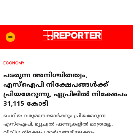
ECONOMY
പടരുന്ന അനിശ്ചിതത്വം,
എസ്‌ഐപി നിക്ഷേപങ്ങൾക്ക്
പ്രിയമേറുന്നു, ഏപ്രിലിൽ നിക്ഷേപം
₹31,115 കോടി
ചെറിയ വരുമാനക്കാർക്കും പ്രിയമേറുന്ന
എസ്‌ഐപി, മ്യൂച്വൽ ഫണ്ടുകളിൽ മാത്രമല്ല,
വിവിധ നിക്ഷേപ മാർഗങ്ങളിലേക്കും