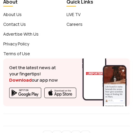
About
Quick Links
About Us
LIVE TV
Contact Us
Careers
Advertise With Us
Privacy Policy
Terms of Use
Get the latest news at
your fingertips!
Download
our app now