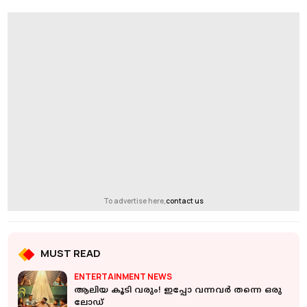
To advertise here,
contact us
MUST READ
ENTERTAINMENT NEWS
ആലിയ കൂടി വരും! ഇപ്പോ വന്നവര്‍ തന്നെ ഒരു
ലോഡ്