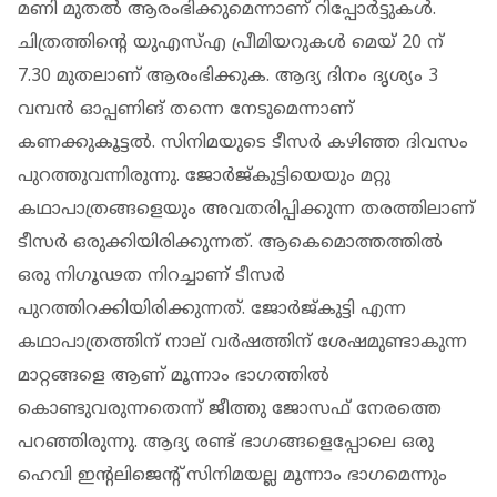
മണി മുതല്‍ ആരംഭിക്കുമെന്നാണ് റിപ്പോര്‍ട്ടുകള്‍.
ചിത്രത്തിന്റെ യുഎസ്എ പ്രീമിയറുകള്‍ മെയ് 20 ന്
7.30 മുതലാണ് ആരംഭിക്കുക. ആദ്യ ദിനം ദൃശ്യം 3
വമ്പന്‍ ഓപ്പണിങ് തന്നെ നേടുമെന്നാണ്
കണക്കുകൂട്ടല്‍. സിനിമയുടെ ടീസര്‍ കഴിഞ്ഞ ദിവസം
പുറത്തുവന്നിരുന്നു. ജോര്‍ജ്കുട്ടിയെയും മറ്റു
കഥാപാത്രങ്ങളെയും അവതരിപ്പിക്കുന്ന തരത്തിലാണ്
ടീസര്‍ ഒരുക്കിയിരിക്കുന്നത്. ആകെമൊത്തത്തില്‍
ഒരു നിഗൂഢത നിറച്ചാണ് ടീസര്‍
പുറത്തിറക്കിയിരിക്കുന്നത്. ജോര്‍ജ്കുട്ടി എന്ന
കഥാപാത്രത്തിന് നാല് വര്‍ഷത്തിന് ശേഷമുണ്ടാകുന്ന
മാറ്റങ്ങളെ ആണ് മൂന്നാം ഭാഗത്തില്‍
കൊണ്ടുവരുന്നതെന്ന് ജീത്തു ജോസഫ് നേരത്തെ
പറഞ്ഞിരുന്നു. ആദ്യ രണ്ട് ഭാഗങ്ങളെപ്പോലെ ഒരു
ഹെവി ഇന്റലിജെന്റ് സിനിമയല്ല മൂന്നാം ഭാഗമെന്നും