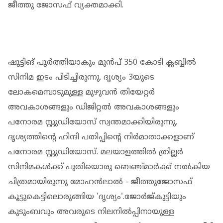
ജീത്തു ജോസഫ് വ്യക്തമാക്കി.
ഷൂട്ടിങ് പൂര്‍ത്തിയാകും മുന്‍പ് 350 കോടി ക്ലബ്ബില്‍
സിനിമ ഇടം പിടിച്ചിരുന്നു. ദൃശ്യം 3യുടെ
ലോകമെമ്പാടുമുള്ള മുഴുവന്‍ തിയേറ്റര്‍
അവകാശങ്ങളും ഡിജിറ്റല്‍ അവകാശങ്ങളും
പനോരമ സ്റ്റുഡിയോസ് സ്വന്തമാക്കിയിരുന്നു.
ദൃശ്യത്തിന്റെ ഹിന്ദി പതിപ്പിന്റെ നിര്‍മാതാക്കളാണ്
പനോരമ സ്റ്റുഡിയോസ്. മലയാളത്തില്‍ ത്രില്ലര്‍
സിനിമകള്‍ക്ക് പുതിയൊരു ബെഞ്ച്മാര്‍ക്ക് നല്‍കിയ
ചിത്രമായിരുന്നു മോഹന്‍ലാല്‍ - ജീത്തുജോസഫ്
കൂട്ടുകെട്ടിലൊരുങ്ങിയ 'ദൃശ്യം'.ജോര്‍ജ്കുട്ടിയും
കുടുംബവും അവരുടെ നിലനില്‍പ്പിനായുള്ള