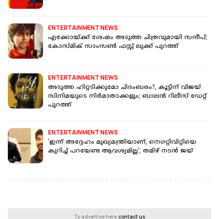
ENTERTAINMENT NEWS
എക്കോയ്ക്ക് ശേഷം അടുത്ത ചിത്രവുമായി സന്ദീപ്;
കോസ്മിക് സാംസൺ ഫസ്റ്റ് ലുക്ക് പുറത്ത്
ENTERTAINMENT NEWS
അടുത്ത ഹിറ്റടിക്കുമോ ചിദംബരം?, കൂട്ടിന് വിജയ്
സിനിമയുടെ നിർമാതാക്കളും; ബാലൻ റിലീസ് ഡേറ്റ്
പുറത്ത്
ENTERTAINMENT NEWS
'ഇന്ന് അദ്ദേഹം മുഖ്യമന്ത്രിയാണ്, നെഗറ്റിവിറ്റിയെ
കുറിച്ച് പറയേണ്ട ആവശ്യമില്ല'; തമിഴ് നടന്‍ ജയ്
To advertise here,
contact us