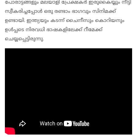
പോരാട്ടങ്ങളും മലയാളി പ്രേക്ഷകര്‍ ഇരുകൈയ്യും നീട്ടി
സ്വീകരിച്ചപ്പോള്‍ ഒരു രണ്ടാം ഭാഗവും സിനിമക്ക്
ഉണ്ടായി. ഇന്ത്യയും കടന്ന് ചൈനീസും കൊറിയനും
ഉള്‍പ്പടെ നിരവധി ഭാഷകളിലേക്ക് റീമേക്ക്
ചെയ്യപ്പെട്ടിരുന്നു.