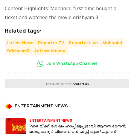
Content Highlights: Mohanlal first time bought a
ticket and watched the movie drishyam 3
Related tags:
Latest News
Reporter TV
Reporter Live
Mohanlal
Drishyam3
Actress Meena
Join WhatsApp Channel
To advertise here,
contact us
ENTERTAINMENT NEWS
ENTERTAINMENT NEWS
'വാഴ'യ്ക്ക് ശേഷം ഹാപ്പിലൂപ്പുമായി ആനന്ദ് മേനൻ;
മഞ്ജു വാര്യർ ചിത്രത്തിന്റെ ഫസ്റ്റ് ലുക്ക് പുറത്ത്