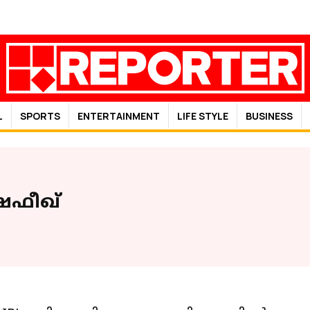
L
SPORTS
ENTERTAINMENT
LIFE STYLE
BUSINESS
 ഷഫീഖ്