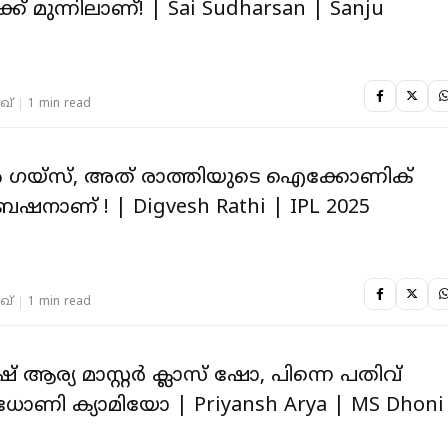
 മുന്നിലാണ്! | Sai Sudharsan | Sanju
ഖ്
1 min read
ഗയ്സ്, അത് രാത്തിയുടെ ഐക്കോണിക്
േഷനാണ് ! | Digvesh Rathi | IPL 2025
ഖ്
1 min read
് ആര്യ മാസ്റ്റർ ക്ലാസ് ഷോ, പിന്നെ പതിവ്
ണി ക്യാമിയോ | Priyansh Arya | MS Dhoni