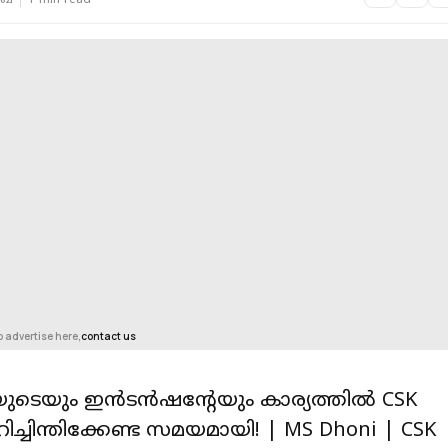
ഖ്
1 min read
o advertise here,
contact us
ടെയും ഇൻടൻഷന്റേയും കാര്യത്തിൽ CSK
ാറിച്ചിന്തിക്കേണ്ട സമയമായി! | MS Dhoni | CSK