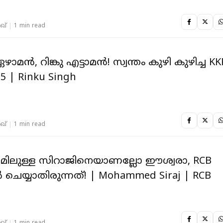
ഖ്
1 min read
ൻ, റിങ്കു എട്ടാമൻ! സ്വന്തം കുഴി കുഴിച്ച KK
25 | Rinku Singh
ഖ്
1 min read
ലുള്ള സിറാജിനെയാണല്ലോ ഈശ്വരാ, RCB
ൻ ചെയ്യാതിരുന്നത്! | Mohammed Siraj | RCB