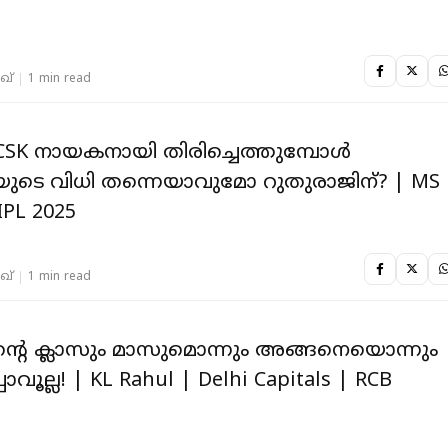
ഖ്
1 min read
SK നായകനായി തിരിച്ചെത്തുമ്പോൾ
ടെ വിധി തന്നെയാവുമോ റുതുരാജിന്? | MS
IPL 2025
ഖ്
1 min read
്റെ ക്ലാസും മാസുമൊന്നും അങ്ങനെയൊന്നും
വൂല്ല! | KL Rahul | Delhi Capitals | RCB