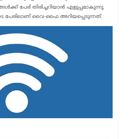
ക് പേര് തിരിച്ചറിയാന്‍ എളുപ്പമാകുന്നു.
െ പേരിലാണ് വൈ-ഫൈ അറിയപ്പെടുന്നത്.