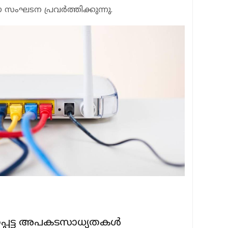
ംഘടന പ്രവര്‍ത്തിക്കുന്നു.
െട്ട അപകടസാധ്യതകള്‍