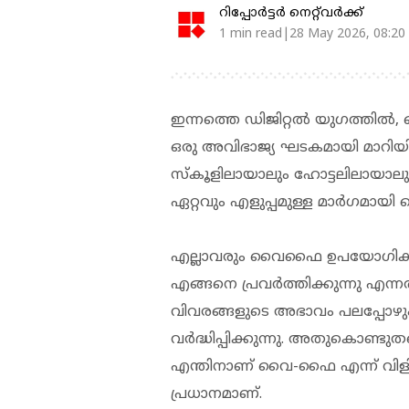
റിപ്പോർട്ടർ നെറ്റ്‌വര്‍ക്ക്‌
1 min read|28 May 2026, 08:20
ഇന്നത്തെ ഡിജിറ്റല്‍ യുഗത്തില
ഒരു അവിഭാജ്യ ഘടകമായി മാറിയിര
സ്‌കൂളിലായാലും ഹോട്ടലിലായാലും എ
ഏറ്റവും എളുപ്പമുള്ള മാര്‍ഗമായി
എല്ലാവരും വൈഫൈ ഉപയോഗിക്കുമെ
എങ്ങനെ പ്രവര്‍ത്തിക്കുന്നു എന്ന
വിവരങ്ങളുടെ അഭാവം പലപ്പോഴ
വര്‍ദ്ധിപ്പിക്കുന്നു. അതുകൊ
എന്തിനാണ് വൈ-ഫൈ എന്ന് വിളിക്ക
പ്രധാനമാണ്.