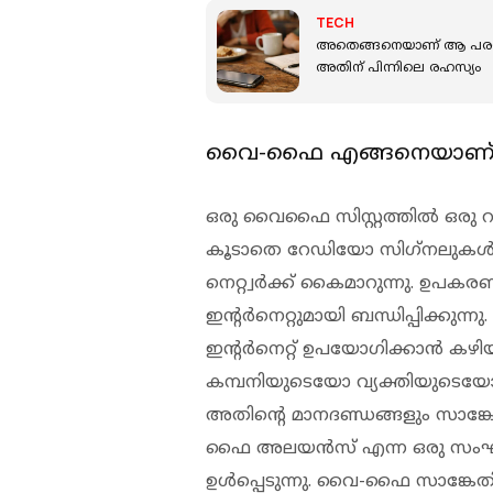
TECH
അതെങ്ങനെയാണ് ആ പരസ്യം
അതിന് പിന്നിലെ രഹസ്യം
വൈ-ഫൈ എങ്ങനെയാണ് പ്രവ
ഒരു വൈഫൈ സിസ്റ്റത്തില്‍ ഒരു റൂട്ടര്
കൂടാതെ റേഡിയോ സിഗ്‌നലുകള്‍
നെറ്റ്വര്‍ക്ക് കൈമാറുന്നു. ഉപകര
ഇന്റര്‍നെറ്റുമായി ബന്ധിപ്പിക്ക
ഇന്റര്‍നെറ്റ് ഉപയോഗിക്കാന്‍ ക
കമ്പനിയുടെയോ വ്യക്തിയുടെയോ സ്
അതിന്റെ മാനദണ്ഡങ്ങളും സാങ്ക
ഫൈ അലയന്‍സ് എന്ന ഒരു സംഘട
ഉള്‍പ്പെടുന്നു. വൈ-ഫൈ സാങ്കേതിക