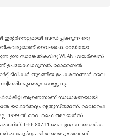
ര്‍നെറ്റുമായി ബന്ധിപ്പിക്കുന്ന ഒരു
സാങ്കേതികവിദ്യയാണ് വൈ-ഫൈ. റേഡിയോ
ിക്കുന്ന ഈ സാങ്കേതികവിദ്യ WLAN (വയര്‍ലെസ്
) ആണ് ഉപയോഗിക്കുന്നത്. മൊബൈല്‍
ര്‍ട്ട് ടിവികള്‍ തുടങ്ങിയ ഉപകരണങ്ങള്‍ വൈ-
വീകരിക്കുകയും ചെയ്യുന്നു.
ഫിഡിലിറ്റി ആണെന്നാണ് സാധാരണയായി
്നാല്‍ യാഥാര്‍ത്ഥ്യം വ്യത്യസ്തമാണ്. വൈഫൈ
്പേരല്ല. 1999 ല്‍ വൈ-ഫൈ അലയന്‍സ്
മമാണിത്. IEEE 802.11 പോലുള്ള സാങ്കേതിക
ഇത് മനഃപൂര്‍വ്വം തിരഞ്ഞെടുത്തതാണ്.