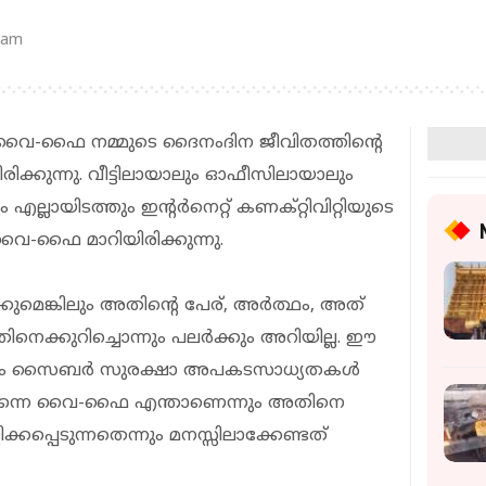
 am
്‍, വൈ-ഫൈ നമ്മുടെ ദൈനംദിന ജീവിതത്തിന്റെ
ിക്കുന്നു. വീട്ടിലായാലും ഓഫീസിലായാലും
ല്ലായിടത്തും ഇന്റര്‍നെറ്റ് കണക്റ്റിവിറ്റിയുടെ
 വൈ-ഫൈ മാറിയിരിക്കുന്നു.
ങ്കിലും അതിന്റെ പേര്, അര്‍ത്ഥം, അത്
തിനെക്കുറിച്ചൊന്നും പലര്‍ക്കും അറിയില്ല. ഈ
ും സൈബര്‍ സുരക്ഷാ അപകടസാധ്യതകള്‍
ണ്ടുതന്നെ വൈ-ഫൈ എന്താണെന്നും അതിനെ
പ്പെടുന്നതെന്നും മനസ്സിലാക്കേണ്ടത്