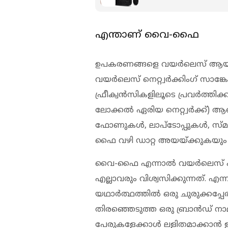
എന്താണ് വൈ-ഫൈ
ഉപകരണങ്ങളെ വയര്‍ലെസ് ആയി ഇന്റ
വയര്‍ലെസ് നെറ്റ്വര്‍ക്കിംഗ് 
ഫ്രീക്വന്‍സികളിലൂടെ പ്രവര്‍ത്ത
ലോക്കല്‍ ഏരിയ നെറ്റ്വര്‍ക്ക്
ഫോണുകള്‍, ലാപ്ടോപ്പുകള്‍, സ്മാ
ഫൈ വഴി ഡാറ്റ അയയ്ക്കുകയും സ്
വൈ-ഫൈ എന്നാല്‍ വയര്‍ലെസ് 
എല്ലാവരും വിശ്വസിക്കുന്നത്. എന
യഥാര്‍ത്ഥത്തില്‍ ഒരു ചുരുക്കപ
തിരഞ്ഞെടുത്ത ഒരു ബ്രാന്‍ഡ് നാ
പേരുകളേക്കാള്‍ ലളിതമാക്കാന്‍ 