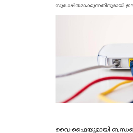
സുരക്ഷിതമാക്കുന്നതിനുമായി ഈ സ
വൈ-ഫൈയുമായി ബന്ധപ്പ