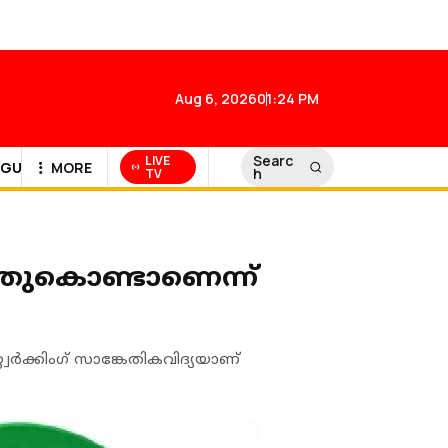
Aug 6, 2026
01:24 PM
Searc
LIVE
GULF NEWS
MORE
h
TV
തുകൊണ്ടാണെന്ന്
വര്‍ക്കിംഗ് സാങ്കേതികവിദ്യയാണ്