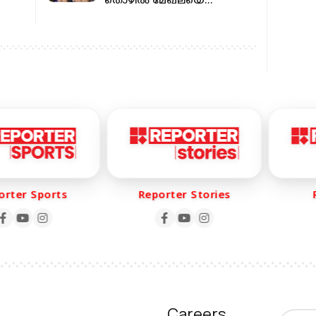
തൊഴില്‍ മേഖലയെ
കെ
പ്രതിസന്ധിയിലാക്കുമെന്ന്
യുഎന്നിന്റെ മുന്നറിയിപ്പ്
er Sports
Reporter Stories
Rep
Careers