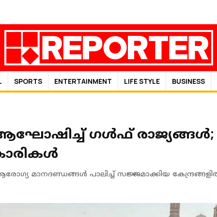
L
SPORTS
ENTERTAINMENT
LIFE STYLE
BUSINESS
ആഘോഷിച്ച് ​ഗൾഫ് രാജ്യങ്
ികാരികൾ
ഗ്യ മാനദണ്ഡങ്ങൾ പാലിച്ച് സജ്ജമാക്കിയ കേന്ദ്രങ്ങള