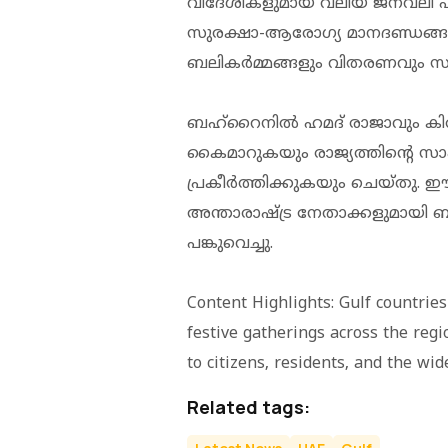
വിദേശികളുമായ വലിയ ജനവലി പ
സുരക്ഷാ-ആരോഗ്യ മാനദണ്ഡങ്ങൾ പ
ബലികർമ്മങ്ങളും വിതരണവും സജ
ബഹ്‌റൈനിൽ ഹമദ് രാജാവും 
കൈമാറുകയും രാജ്യത്തിന്റെ 
പ്രകീർത്തിക്കുകയും ചെയ്തു. 
അന്താരാഷ്ട്ര നേതാക്കളുമായ
പങ്കുവെച്ചു.
Content Highlights: Gulf countrie
festive gatherings across the regi
to citizens, residents, and the w
Related tags: