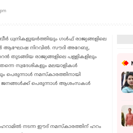
 pm
ീർ ധ്വനികളുയർത്തിയും ഗൾഫ് രാജ്യങ്ങളിലെ
നാൾ ആഘോഷ നിറവിൽ. സൗദി അറേബ്യ,
ൈൻ തുടങ്ങിയ രാജ്യങ്ങളിലെ പള്ളികളിലും
ന്നെ സ്വദേശികളും മലയാളികൾ
വും പെരുന്നാൾ നമസ്കാരത്തിനായി
കൾ ജനങ്ങൾക്ക് പെരുന്നാൾ ആശംസകൾ
ഹറാമിൽ നടന്ന ഈദ് നമസ്കാരത്തിന് ഹറം