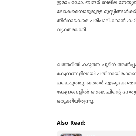
ഇമാം ഡോ. ബന്ദർ ബലീല നേതൃത
ലോകമെമ്പാടുമുള്ള മുസ്ലിങ്ങൾ
തീർഥാടകരെ പരിപാലിക്കാൻ കഴി
വ്യക്തമാക്കി.
ഖത്തറിൽ കടുത്ത ചൂടിന് അൽപ്
കേന്ദ്രങ്ങളിലായി പതിനായിരക്
പങ്കെടുത്തു. ഖത്തർ എജുക്കേഷൻ സ
കേന്ദ്രങ്ങളിൽ ഔഖാഫിന്റെ നേ
ഒരുക്കിയിരുന്നു.
Also Read: