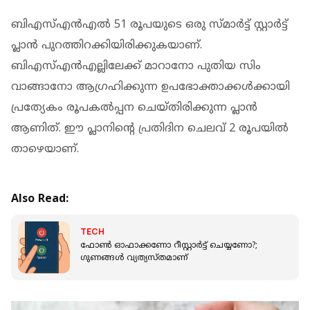
ബിഎസ്എന്‍എല്‍ 51 രൂപയുടെ ഒരു സ്മാര്‍ട്ട് സ്റ്റാര്‍ട്ട്
പ്ലാന്‍ പുറത്തിറക്കിയിരിക്കുകയാണ്.
ബിഎസ്എന്‍എല്ലിലേക്ക് മാറാനോ പുതിയ സിം
വാങ്ങാനോ ആഗ്രഹിക്കുന്ന ഉപഭോക്താക്കള്‍ക്കായി
പ്രത്യേകം രൂപകല്‍പ്പന ചെയ്തിരിക്കുന്ന പ്ലാന്‍
ആണിത്. ഈ പ്ലാനിന്റെ പ്രതിദിന ചെലവ് 2 രൂപയില്‍
താഴെയാണ്.
Also Read:
TECH
ഫോണ്‍ ഓഫാക്കണോ റീസ്റ്റാര്‍ട്ട് ചെയ്യണോ?;
ഗുണങ്ങള്‍ വ്യത്യസ്തമാണ്