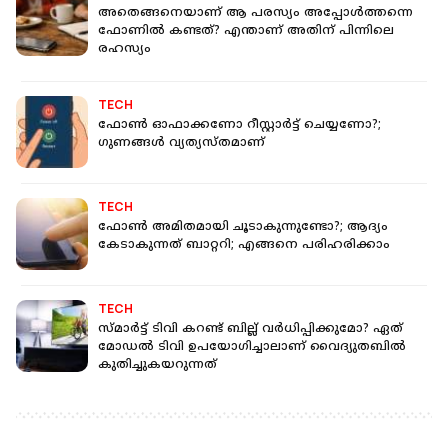
അതെങ്ങനെയാണ് ആ പരസ്യം അപ്പോള്‍ത്തന്നെ
ഫോണില്‍ കണ്ടത്? എന്താണ് അതിന് പിന്നിലെ
രഹസ്യം
TECH
ഫോണ്‍ ഓഫാക്കണോ റീസ്റ്റാര്‍ട്ട് ചെയ്യണോ?;
ഗുണങ്ങള്‍ വ്യത്യസ്തമാണ്
TECH
ഫോണ്‍ അമിതമായി ചൂടാകുന്നുണ്ടോ?; ആദ്യം
കേടാകുന്നത് ബാറ്ററി; എങ്ങനെ പരിഹരിക്കാം
TECH
സ്മാര്‍ട്ട് ടിവി കറണ്ട് ബില്ല് വര്‍ധിപ്പിക്കുമോ? ഏത്
മോഡല്‍ ടിവി ഉപയോഗിച്ചാലാണ് വൈദ്യുതബില്‍
കുതിച്ചുകയറുന്നത്