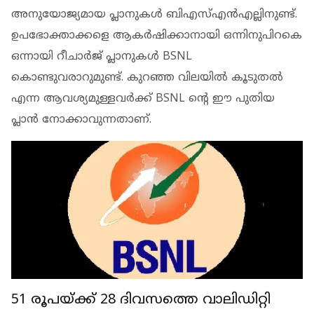
അനുയോജ്യമായ പ്ലാനുകള്‍ ബിഎസ്എന്‍എല്ലിനുണ്ട്.
ഉപഭോക്താക്കളെ ആകര്‍ഷിക്കാനായി ഒന്നിനുപിറകെ
ഒന്നായി റീചാര്‍ജ് പ്ലാനുകള്‍ BSNL
കൊണ്ടുവരാറുമുണ്ട്. കുറഞ്ഞ വിലയില്‍ കൂടുതല്‍
എന്ന ആവശ്യമുള്ളവര്‍ക്ക് BSNL ന്റെ ഈ പുതിയ
പ്ലാന്‍ നോക്കാവുന്നതാണ്.
51 രൂപയ്ക്ക് 28 ദിവസത്തെ വാലിഡിറ്റി