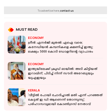
To advertise here,
contact us
MUST READ
ECONOMY
ഗ്രീന്‍ എനര്‍ജി മുതല്‍ എഐ വരെ;
കനേഡിയന്‍ കമ്പനികളെ ക്ഷണിച്ച് ഇന്ത്യ;
ലക്ഷ്യം 5000 കോടി ഡോളറിന്റെ വ്യാപാരം
ECONOMY
ഇന്ത്യയിലേക്ക് ക്രൂഡ് ഓയില്‍: അടി കിട്ടിയത്
ഇറാഖിന്; പിടിച്ച് നിന്ന് സൗദി അറേബ്യയും
യുഎഇയും
KERALA
'വീട്ടില്‍ പോയി ചോദിച്ചാല്‍ മതി എന്ന് പറഞ്ഞത്
കേട്ടത് ഇ ഡി ആണെന്ന് തോന്നുന്നു';
പരിഹാസവുമായി കോണ്‍ഗ്രസ് നേതാവ്