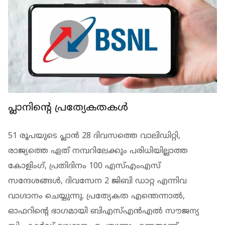
പ്ലാനിന്റെ പ്രത്യേകതകള്‍
51 രൂപയുടെ പ്ലാന്‍ 28 ദിവസത്തെ വാലിഡിറ്റി,
രാജ്യത്തെ ഏത് നമ്പറിലേക്കും പരിധിയില്ലാത്ത
കോളിംഗ്, പ്രതിദിനം 100 എസ്എംഎസ്
സന്ദേശങ്ങള്‍, ദിവസേന 2 ജിബി ഡാറ്റ എന്നിവ
വാഗ്ദാനം ചെയ്യുന്നു. പ്രത്യേകത എന്തെന്നാല്‍,
ഓഫറിന്റെ ഭാഗമായി ബിഎസ്എന്‍എല്‍ സൗജന്യ