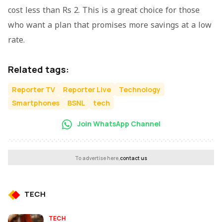
cost less than Rs 2. This is a great choice for those
who want a plan that promises more savings at a low
rate.
Related tags:
Reporter TV
Reporter Live
Technology
Smartphones
BSNL
tech
Join WhatsApp Channel
To advertise here,
contact us
TECH
TECH