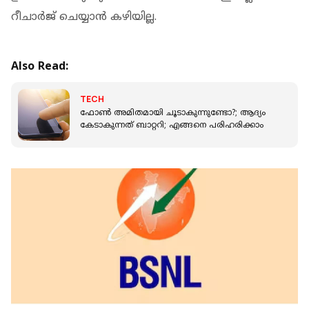
റീചാര്‍ജ് ചെയ്യാന്‍ കഴിയില്ല.
Also Read:
TECH
ഫോണ്‍ അമിതമായി ചൂടാകുന്നുണ്ടോ?; ആദ്യം
കേടാകുന്നത് ബാറ്ററി; എങ്ങനെ പരിഹരിക്കാം