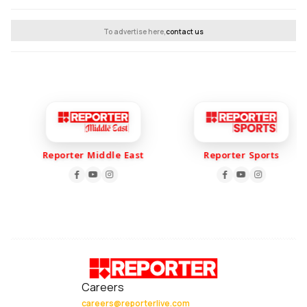
To advertise here,
contact us
Reporter Middle East
Reporter Sports
Careers
careers@reporterlive.com