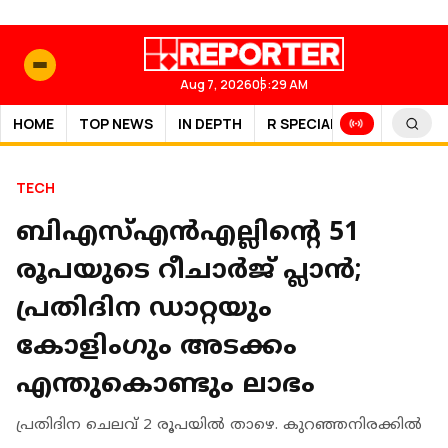
Aug 7, 2026
05:29 AM
HOME
TOP NEWS
IN DEPTH
R SPECIAL
SPORTS
TECH
ബിഎസ്എന്‍എല്ലിന്റെ 51
രൂപയുടെ റീചാര്‍ജ് പ്ലാന്‍;
പ്രതിദിന ഡാറ്റയും
കോളിംഗും അടക്കം
എന്തുകൊണ്ടും ലാഭം
പ്രതിദിന ചെലവ് 2 രൂപയില്‍ താഴെ. കുറഞ്ഞനിരക്കില്‍