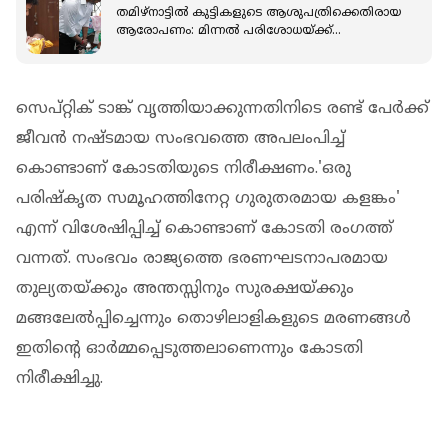
തമിഴ്നാട്ടിൽ കുട്ടികളുടെ ആശുപത്രിക്കെതിരായ
ആരോപണം: മിന്നൽ പരിശോധയ്ക്ക്
നേരിട്ടെത്തി മുഖ്യമന്ത്രി വിജയ്
സെപ്റ്റിക് ടാങ്ക് വൃത്തിയാക്കുന്നതിനിടെ രണ്ട് പേര്‍ക്ക്
ജീവന്‍ നഷ്ടമായ സംഭവത്തെ അപലംപിച്ച്
കൊണ്ടാണ് കോടതിയുടെ നിരീക്ഷണം.'ഒരു
പരിഷ്‌കൃത സമൂഹത്തിനേറ്റ ഗുരുതരമായ കളങ്കം'
എന്ന് വിശേഷിപ്പിച്ച് കൊണ്ടാണ് കോടതി രംഗത്ത്
വന്നത്. സംഭവം രാജ്യത്തെ ഭരണഘടനാപരമായ
തുല്യതയ്ക്കും അന്തസ്സിനും സുരക്ഷയ്ക്കും
മങ്ങലേല്‍പ്പിച്ചെന്നും തൊഴിലാളികളുടെ മരണങ്ങള്‍
ഇതിന്റെ ഓര്‍മ്മപ്പെടുത്തലാണെന്നും കോടതി
നിരീക്ഷിച്ചു.