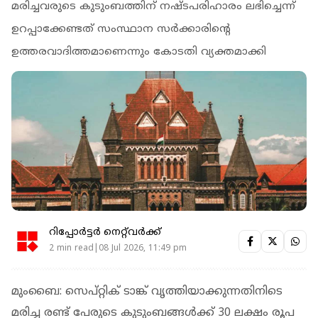
മരിച്ചവരുടെ കുടുംബത്തിന് നഷ്ടപരിഹാരം ലഭിച്ചെന്ന്
ഉറപ്പാക്കേണ്ടത് സംസ്ഥാന സര്‍ക്കാരിന്റെ
ഉത്തരവാദിത്തമാണെന്നും കോടതി വ്യക്തമാക്കി
റിപ്പോർട്ടർ നെറ്റ്‌വര്‍ക്ക്‌
2 min read|08 Jul 2026, 11:49 pm
മുംബൈ: സെപ്റ്റിക് ടാങ്ക് വൃത്തിയാക്കുന്നതിനിടെ
മരിച്ച രണ്ട് പേരുടെ കുടുംബങ്ങള്‍ക്ക് 30 ലക്ഷം രൂപ