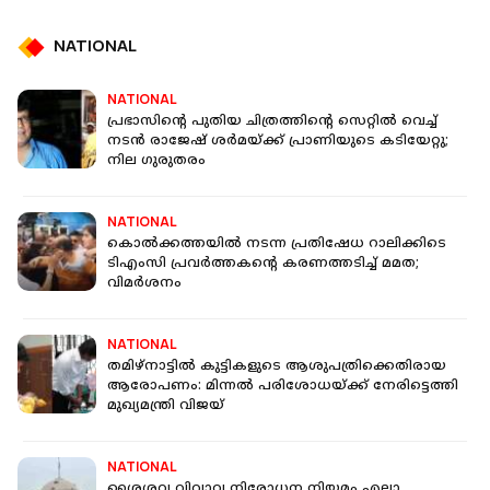
NATIONAL
NATIONAL
പ്രഭാസിൻ്റെ പുതിയ ചിത്രത്തിന്റെ സെറ്റില്‍ വെച്ച്
നടന്‍ രാജേഷ് ശര്‍മയ്ക്ക് പ്രാണിയുടെ കടിയേറ്റു;
നില ഗുരുതരം
NATIONAL
കൊല്‍ക്കത്തയില്‍ നടന്ന പ്രതിഷേധ റാലിക്കിടെ
ടിഎംസി പ്രവര്‍ത്തകൻ്റെ കരണത്തടിച്ച് മമത;
വിമര്‍ശനം
NATIONAL
തമിഴ്നാട്ടിൽ കുട്ടികളുടെ ആശുപത്രിക്കെതിരായ
ആരോപണം: മിന്നൽ പരിശോധയ്ക്ക് നേരിട്ടെത്തി
മുഖ്യമന്ത്രി വിജയ്
NATIONAL
ശൈശവ വിവാവ നിരോധന നിയമം എല്ലാ