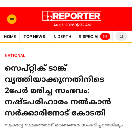
Aug 7, 2026
05:32 AM
HOME
TOP NEWS
IN DEPTH
R SPECIAL
SPORTS
NATIONAL
സെപ്റ്റിക് ടാങ്ക്
വൃത്തിയാക്കുന്നതിനിടെ
2പേര്‍ മരിച്ച സംഭവം:
നഷ്ടപരിഹാരം നല്‍കാന്‍
സര്‍ക്കാരിനോട് കോടതി
സ്വകാര്യ സ്ഥലത്താണ് മരണങ്ങള്‍ സംഭവിച്ചതെങ്കിലും