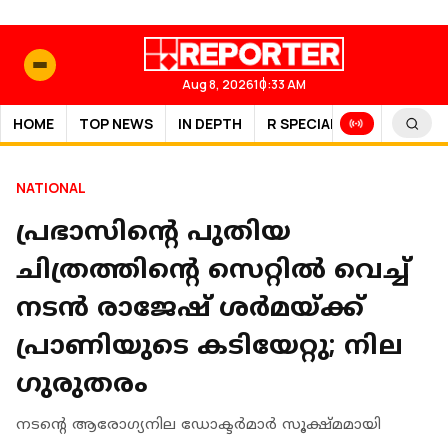
Aug 8, 2026
10:33 AM
HOME
TOP NEWS
IN DEPTH
R SPECIAL
SPORTS
NATIONAL
പ്രഭാസിൻ്റെ പുതിയ
ചിത്രത്തിന്റെ സെറ്റില്‍ വെച്ച്
നടന്‍ രാജേഷ് ശര്‍മയ്ക്ക്
പ്രാണിയുടെ കടിയേറ്റു; നില
ഗുരുതരം
നടന്റെ ആരോഗ്യനില ഡോക്ടര്‍മാര്‍ സൂക്ഷ്മമായി