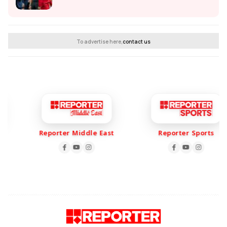
To advertise here,
contact us
Reporter Middle East
Reporter Sports