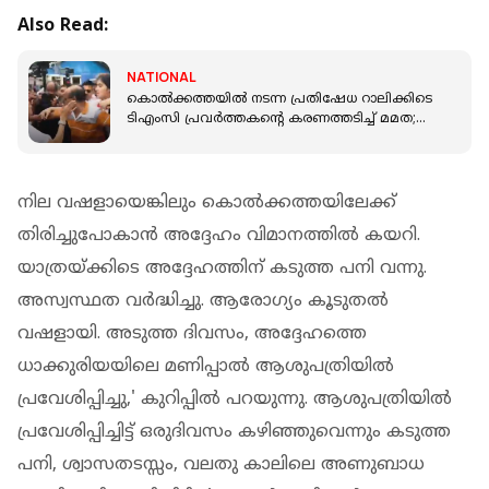
Also Read:
NATIONAL
കൊല്‍ക്കത്തയില്‍ നടന്ന പ്രതിഷേധ റാലിക്കിടെ
ടിഎംസി പ്രവര്‍ത്തകൻ്റെ കരണത്തടിച്ച് മമത;
വിമര്‍ശനം
നില വഷളായെങ്കിലും കൊല്‍ക്കത്തയിലേക്ക്
തിരിച്ചുപോകാന്‍ അദ്ദേഹം വിമാനത്തില്‍ കയറി.
യാത്രയ്ക്കിടെ അദ്ദേഹത്തിന് കടുത്ത പനി വന്നു.
അസ്വസ്ഥത വര്‍ദ്ധിച്ചു. ആരോഗ്യം കൂടുതല്‍
വഷളായി. അടുത്ത ദിവസം, അദ്ദേഹത്തെ
ധാക്കുരിയയിലെ മണിപ്പാല്‍ ആശുപത്രിയില്‍
പ്രവേശിപ്പിച്ചു,' കുറിപ്പില്‍ പറയുന്നു. ആശുപത്രിയില്‍
പ്രവേശിപ്പിച്ചിട്ട് ഒരുദിവസം കഴിഞ്ഞുവെന്നും കടുത്ത
പനി, ശ്വാസതടസ്സം, വലതു കാലിലെ അണുബാധ