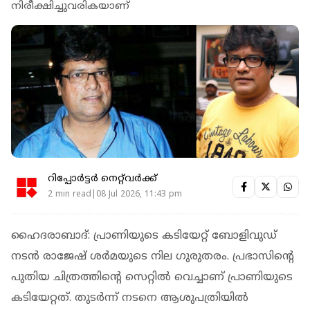
നിരീക്ഷിച്ചുവരികയാണ്
റിപ്പോർട്ടർ നെറ്റ്‌വര്‍ക്ക്‌
2 min read|08 Jul 2026, 11:43 pm
ഹൈദരാബാദ്: പ്രാണിയുടെ കടിയേറ്റ് ബോളിവുഡ്
നടന്‍ രാജേഷ് ശര്‍മയുടെ നില ഗുരുതരം. പ്രഭാസിൻ്റെ
പുതിയ ചിത്രത്തിൻ്റെ സെറ്റില്‍ വെച്ചാണ് പ്രാണിയുടെ
കടിയേറ്റത്. തുടര്‍ന്ന് നടനെ ആശുപത്രിയില്‍