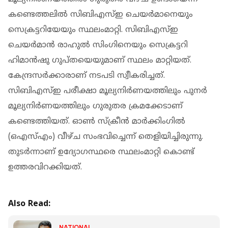
കണ്ടെത്തലിൽ സിബിഎസ്ഇ ചെയർമാനെയും
സെക്രട്ടറിയേയും സ്ഥലംമാറ്റി. സിബിഎസ്ഇ
ചെയർമാൻ രാഹുൽ സിംഗിനെയും സെക്രട്ടറി
ഹിമാൻഷു ഗുപ്തയെയുമാണ് സ്ഥലം മാറ്റിയത്.
കേന്ദ്രസർക്കാരാണ് നടപടി സ്വീകരിച്ചത്.
സിബിഎസ്ഇ പരീക്ഷാ മൂല്യനിർണയത്തിലും പുനർ
മൂല്യനിർണയത്തിലും ​ഗുരുതര ക്രമക്കേടാണ്
കണ്ടെത്തിയത്. ഓൺ സ്ക്രീൻ മാർക്കിംഗിൽ
(ഒഎസ്എം) വീഴ്ച സംഭവിച്ചെന്ന് തെളിയിച്ചിരുന്നു.
തുടർന്നാണ് ഉദ്യോ​ഗസ്ഥരെ സ്ഥലംമാറ്റി കൊണ്ട്
ഉത്തരവിറക്കിയത്.
Also Read:
NATIONAL