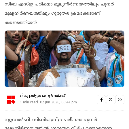
സിബിഎസ്ഇ പരീക്ഷാ മൂല്യനിർണയത്തിലും പുനർ
മൂല്യനിർണയത്തിലും ​ഗുരുതര ക്രമക്കേടാണ്
കണ്ടെത്തിയത്
റിപ്പോർട്ടർ നെറ്റ്‌വര്‍ക്ക്‌
1 min read|02 Jun 2026, 06:44 pm
ന്യൂഡൽഹി: സിബിഎസ്ഇ പരീക്ഷാ പുനർ
മൂല്യനിർണയത്തിൽ ​ഗുരുതര വീഴ്ച ഉണ്ടായെന്ന