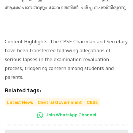
ആരോപണങ്ങളും യോ​ഗത്തിൽ ചർച്ച ചെയ്തിരുന്നു.
Content Highlights: The CBSE Chairman and Secretary
have been transferred following allegations of
serious lapses in the examination revaluation
process, triggering concern among students and
parents.
Related tags:
Latest News
Central Government
CBSE
Join WhatsApp Channel