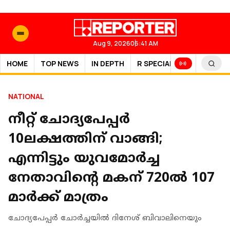
Aug 9, 2026
06:41 AM
HOME
TOP NEWS
IN DEPTH
R SPECIAL
SPORTS
NATIONAL
നീറ്റ് ചോദ്യപേപ്പർ
10ലക്ഷത്തിന് വാങ്ങി;
എന്നിട്ടും യുവമോർച്ച
നേതാവിന്റെ മകന് 720ൽ 107
മാർക്ക് മാത്രം
ചോദ്യപേപ്പർ ചോർച്ചയിൽ ദിനേശ് ബിവാലിനെയും