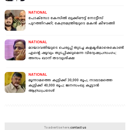
NATIONAL
പോക്‌സോ കേസില്‍ ലുക്ക്ഔട്ട് നോട്ടീസ്
പുറത്തിറക്കി; കേന്ദ്രമന്ത്രിയുടെ മകന്‍ കീഴടങ്ങി
NATIONAL
മായാവതിയുടെ ചെരുപ്പ് തുടച്ച കളക്ടർമാരെകൊണ്ട്
എന്റെ ഷൂവും തുടപ്പിക്കുമെന്ന വിദ്വേഷപ്രസംഗം;
അസം ഖാന് തടവുശിക്ഷ
NATIONAL
മൂന്നാമത്തെ കുട്ടിക്ക് 30,000 രൂപ, നാലാമത്തെ
കുട്ടിക്ക് 40,000 രൂപ; ജനസംഖ്യ കൂട്ടാന്‍
ആന്ധ്രപ്രദേശ്
To advertise here,
contact us