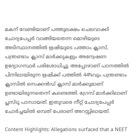
മകന് വേണ്ടിയാണ് പത്തുലക്ഷം ചെലവാക്കി
ചോദ്യപേപ്പർ വാങ്ങിയതെന്ന മൊഴിയുടെ
അടിസ്ഥാനത്തിൽ ഋഷിയുടെ പത്താം ക്ലാസ്,
പന്ത്രണ്ടാം ക്ലാസ് മാർക്കുകളും അന്വേഷണ
ഉദ്യോഗസ്ഥർ പരിശോധിച്ചു. അപ്പോഴാണ് പഠനത്തിൽ
പിന്നിലായിരുന്ന ഋഷിക്ക് പത്തിൽ 44%വും പന്ത്രണ്ടാം
ക്ലാസിൽ സെക്കൻഡ് ക്ലാസ് മാർക്കുമാണ്
ഉണ്ടായിരുന്നതെന്ന് കണ്ടെത്തി. ഗ്രേസ് മാർക്കിലാണ്
പ്ലസ്ടു പാസായത്. ഇതുവരെ നീറ്റ് ചോദ്യപേപ്പർ
ചോർച്ചയിൽ ഒമ്പത് പേരാണ് അറസ്റ്റിലായത്.
Content Highlights: Allegations surfaced that a NEET