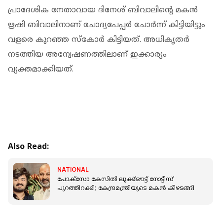
പ്രാദേശിക നേതാവായ ദിനേശ് ബിവാലിന്റെ മകൻ
ഋഷി ബിവാലിനാണ് ചോദ്യപേപ്പർ ചോർന്ന് കിട്ടിയിട്ടും
വളരെ കുറഞ്ഞ സ്‌കോർ കിട്ടിയത്. അധികൃതർ
നടത്തിയ അന്വേഷണത്തിലാണ് ഇക്കാര്യം
വ്യക്തമാക്കിയത്.
Also Read:
NATIONAL
പോക്‌സോ കേസില്‍ ലുക്ക്ഔട്ട് നോട്ടീസ്
പുറത്തിറക്കി; കേന്ദ്രമന്ത്രിയുടെ മകന്‍ കീഴടങ്ങി