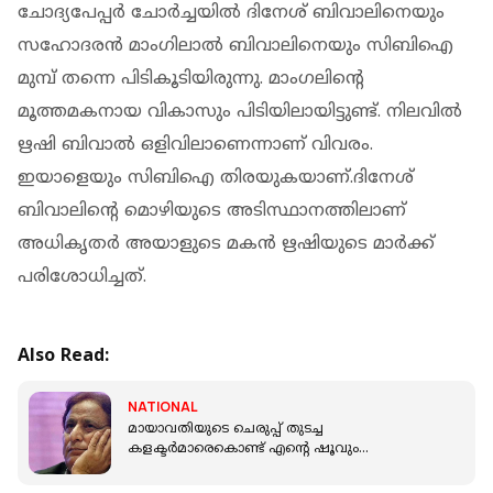
ചോദ്യപേപ്പർ ചോർച്ചയിൽ ദിനേശ് ബിവാലിനെയും
സഹോദരൻ മാംഗിലാൽ ബിവാലിനെയും സിബിഐ
മുമ്പ് തന്നെ പിടികൂടിയിരുന്നു. മാംഗലിന്റെ
മൂത്തമകനായ വികാസും പിടിയിലായിട്ടുണ്ട്. നിലവിൽ
ഋഷി ബിവാൽ ഒളിവിലാണെന്നാണ് വിവരം.
ഇയാളെയും സിബിഐ തിരയുകയാണ്.ദിനേശ്
ബിവാലിന്റെ മൊഴിയുടെ അടിസ്ഥാനത്തിലാണ്
അധികൃതർ അയാളുടെ മകൻ ഋഷിയുടെ മാർക്ക്
പരിശോധിച്ചത്.
Also Read:
NATIONAL
മായാവതിയുടെ ചെരുപ്പ് തുടച്ച
കളക്ടർമാരെകൊണ്ട് എന്റെ ഷൂവും
തുടപ്പിക്കുമെന്ന വിദ്വേഷപ്രസംഗം; അസം ഖാന്
തടവുശിക്ഷ