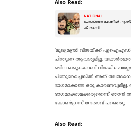
Also Read:
NATIONAL
പോക്‌സോ കേസില്‍ ലുക്ക്ഔട്ട
കീഴടങ്ങി
'മുഖ്യമന്ത്രി വിജയ്ക്ക് എഐഎഡ
പിന്തുണ ആവശ്യമില്ല. യഥാര്
ഒഴിവാക്കുകയാണ് വിജയ് ചെയ്യേണ
പിന്തുണച്ചെങ്കില്‍ അത് അങ്ങന
ഭാഗമാക്കണ്ട ഒരു കാരണവുമില്ല. 
ഭാഗമാക്കാമക്കരുതെന്ന് ഞാന്‍ 
കോണ്‍ഗ്രസ് നേതാവ് പറഞ്ഞു.
Also Read: