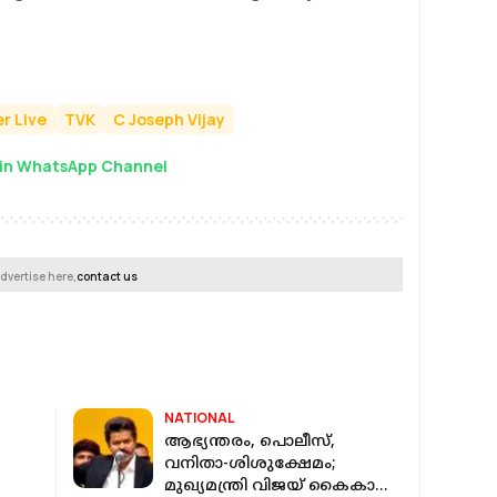
r Live
TVK
C Joseph Vijay
in WhatsApp Channel
dvertise here,
contact us
NATIONAL
ആഭ്യന്തരം, പൊലീസ്,
വനിതാ-ശിശുക്ഷേമം;
മുഖ്യമന്ത്രി വിജയ് കൈകാര്യം