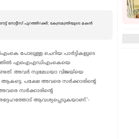
് നോട്ടീസ് പുറത്തിറക്കി; കേന്ദ്രമന്ത്രിയുടെ മകന്‍
ിഎംകെ പോലുള്ള ചെറിയ പാര്‍ട്ടികളുടെ
‍ത്ഥത്തില്‍ എഐഎഡിഎംകെയെ
്ടത്. അവര്‍ സ്വമേധയാ വിജയ്‌യെ
െ ആകട്ടെ. പക്ഷേ അവരെ സര്‍ക്കാരിന്റെ
അവരെ സര്‍ക്കാരിന്റെ
അദ്ദേഹത്തോട് ആവശ്യപ്പെടുകയാണ്.'-