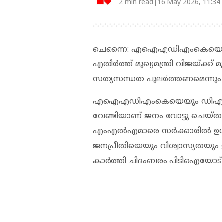
2 min read|16 May 2026, 11:34
ചെന്നൈ: എഐഎഡിഎംകെയെ തമിഴ്‌
എതിര്‍ത്ത് മുഖ്യമന്ത്രി വിജയ്ക്ക
സത്യസന്ധത പുലര്‍ത്തണമെന്നും കോ
എഐഎഡിഎംകെയെയും ഡിഎംകെയെയ
വേണ്ടിയാണ് ജനം വോട്ടു ചെ
എംഎല്‍എമാരെ സര്‍ക്കാരില്‍ ഉള്
ജനപ്രീതിയെയും വിശ്വാസ്യതയും 
കാര്‍ത്തി ചിദംബരം പിടിഐയോട് പ