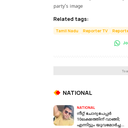
party’s image
Related tags:
Tamil Nadu
Reporter TV
Reporte
Jo
To a
NATIONAL
NATIONAL
നീറ്റ് ചോദ്യപേപ്പർ
10ലക്ഷത്തിന് വാങ്ങി;
എന്നിട്ടും യുവമോർച്ച