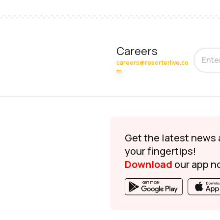
Careers
careers@reporterlive.co
m
Get the latest news 
your fingertips!
Download
our app n