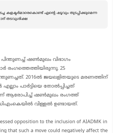
ച്ച കളക്ടർമാരെകൊണ്ട് എന്റെ ഷൂവും തുടപ്പിക്കുമെന്ന
ാന് തടവുശിക്ഷ
െ പിന്തുണച്ച് ഷണ്‍മുഖം വിഭാഗം
ംഗത്തെത്തിയിരുന്നു. 25
തുണച്ചത്. 2016ല്‍ ജയലളിതയുടെ മരണത്തിന്
എല്ലാം പാര്‍ട്ടിയെ തോല്‍പ്പിച്ചത്
 ആരോപിച്ച് ഷണ്‍മുഖം രംഗത്ത്
െയില്‍ വിള്ളല്‍ ഉണ്ടായത്.
essed opposition to the inclusion of AIADMK in
g that such a move could negatively affect the