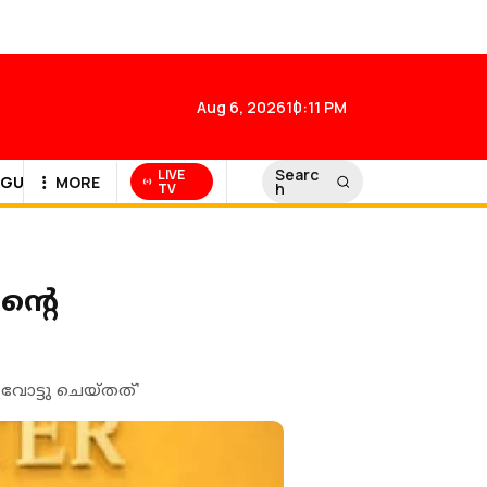
Aug 6, 2026
10:11 PM
Searc
LIVE
GULF NEWS
MORE
h
TV
ന്റെ
ോട്ടു ചെയ്തത്'