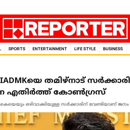
L
SPORTS
ENTERTAINMENT
LIFE STYLE
BUSINESS
IADMKയെ തമിഴ്‌നാട് സര്‍ക്കാരി
െ എതിര്‍ത്ത് കോണ്‍ഗ്രസ്
ം ഒഴിവാക്കിയുള്ള സര്‍ക്കാരിന് വേണ്ടിയാണ് ജനം വ