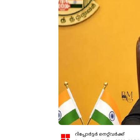
റിപ്പോർട്ടർ നെറ്റ്‌വര്‍ക്ക്‌