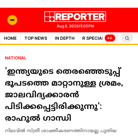
Aug 8, 2026
11:03 PM
HOME
TOP NEWS
IN DEPTH
R SPECIAL
SPORTS
NATIONAL
'ഇന്ത്യയുടെ തെരഞ്ഞെടുപ്പ്
ഭൂപടത്തെ മാറ്റാനുള്ള ശ്രമം,
ജാലവിദ്യക്കാരൻ
പിടിക്കപ്പെട്ടിരിക്കുന്നു':
രാഹുൽ ഗാന്ധി
നിലവില്‍ സ്ത്രീ ശാക്തീകരണത്തിനായല്ല പുതിയ