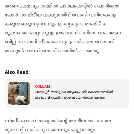
ഭരണപക്ഷവും തമ്മില്‍ പാര്‍ലമെന്റില്‍ പൊരിഞ്ഞ
പോര്. രാഷ്ട്രീയ ലക്ഷ്യത്തിന് വേണ്ടി വനിതകളെ
കരുവാക്കുന്നുവെന്നും ഇന്ത്യയുടെ രാഷ്ട്രീയ
ഭൂപടത്തെ മാറ്റാനുള്ള ശ്രമമാണ് വനിതാ സംവരണ
ബില്ല് ഭേദഗതി നീക്കമെന്നും പ്രതിപക്ഷ നേതാവ്
രാഹുല്‍ ഗാന്ധി ലോക്‌സഭയില്‍ പറഞ്ഞു.
Also Read:
KOLLAM
പുനലൂര്‍ താലൂക്ക് ആശുപത്രി കോമ്പൗണ്ടില്‍
കഞ്ചാവ് ചെടി; വിശദമായ അന്വേഷണം
നടത്താന്‍ എക്‌സൈസ്
സ്ത്രീകളാണ് രാജ്യത്തിന്റെ ദേശീയ ഭാവനയെ
മുന്നോട്ട് നയിക്കുന്നതെന്നും എല്ലാവരും