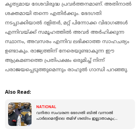
കൃത്യമായ ദേശവിരുദ്ധ പ്രവര്‍ത്തനമാണ്. അതിനാല്‍
ശക്തമായി തന്നെ എതിര്‍ക്കും. ഭേദഗതി
നടപ്പാക്കിയാല്‍ ദളിതര്‍, മറ്റ് പിന്നോക്ക വിഭാഗങ്ങള്‍
എന്നിവയ്ക്ക് സമൂഹത്തില്‍ അവര്‍ അര്‍ഹിക്കുന്ന
സ്ഥാനം, അവസരം എന്നിവ ലഭിക്കാത്ത സാഹചര്യം
ഉണ്ടാകും. രാജ്യത്തിന് നേരെയുണ്ടാകുന്ന ഈ
ആക്രമണത്തെ പ്രതിപക്ഷം ഒരുമിച്ച് നിന്ന്
പരാജയപ്പെടുത്തുമെന്നും രാഹുല്‍ ഗാന്ധി പറഞ്ഞു.
Also Read:
NATIONAL
വനിതാ സംവരണ ഭേദഗതി ബിൽ വന്നാല്‍
പാർലമെന്റിലെ തമിഴ് ശബ്ദം ഇല്ലാതാകും;
വനിതാ സംവരണ ഭേദഗതി ബില്ലിനെതിരെ
കനിമൊഴി