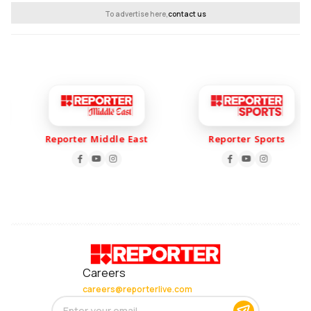
To advertise here,
contact us
Reporter Middle East
Reporter Sports
Careers
careers@reporterlive.com