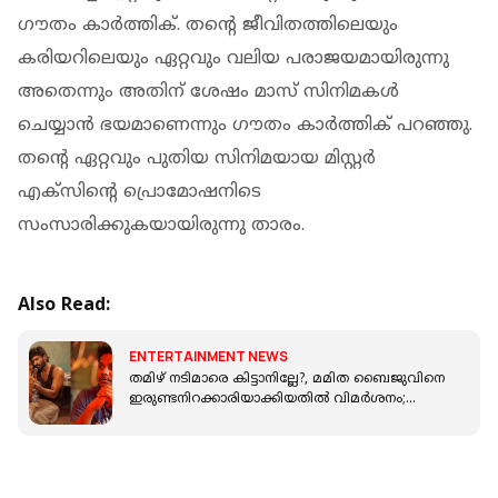
ഗൗതം കാർത്തിക്. തന്റെ ജീവിതത്തിലെയും
കരിയറിലെയും ഏറ്റവും വലിയ പരാജയമായിരുന്നു
അതെന്നും അതിന് ശേഷം മാസ് സിനിമകൾ
ചെയ്യാൻ ഭയമാണെന്നും ഗൗതം കാർത്തിക് പറഞ്ഞു.
തന്റെ ഏറ്റവും പുതിയ സിനിമയായ മിസ്റ്റർ
എക്സിന്റെ പ്രൊമോഷനിടെ
സംസാരിക്കുകയായിരുന്നു താരം.
Also Read:
ENTERTAINMENT NEWS
തമിഴ് നടിമാരെ കിട്ടാനില്ലേ?, മമിത ബൈജുവിനെ
ഇരുണ്ടനിറക്കാരിയാക്കിയതിൽ വിമർശനം;
മറുപടിയുമായി സംവിധായകൻ