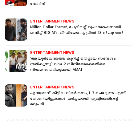
ജോര്‍ജ്
ENTERTAINMENT NEWS
Million Dollar Frame!, പേട്രിയറ്റ് പ്രൊമോഷനായി
ഒന്നിച്ച് BIG M's; വീഡിയോ ഏപ്രിൽ 23 ന് പുറത്ത്
ENTERTAINMENT NEWS
'ആയുർവേദത്തെ കുറിച്ച് തെറ്റായ സന്ദേശം
നൽകുന്നു'; വാഴ 2 സിനിമയ്‌ക്കെതിരെ
നിയമനടപടിയുമായി AMAI
ENTERTAINMENT NEWS
എമ്പുരാന് കിട്ടിയ വിമർശനം, L 3 ചെയ്യേണ്ട എന്ന്
തോന്നിയിട്ടുണ്ടോ?; ചർച്ചയായി പൃഥ്വിരാജിന്റെ
മറുപടി