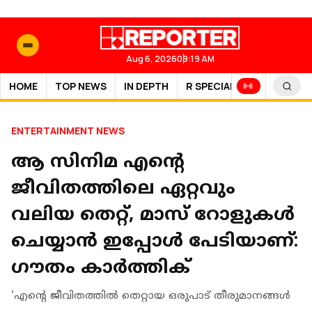
Aug 6, 2026
09:19 AM
HOME
TOP NEWS
IN DEPTH
R SPECIAL
SPORTS
ENTERTAINMENT NEWS
ആ സിനിമ എന്റെ
ജീവിതത്തിലെ ഏറ്റവും
വലിയ തെറ്റ്, മാസ് റോളുകൾ
ചെയ്യാൻ ഇപ്പോൾ പേടിയാണ്:
ഗൗതം കാർത്തിക്
'എന്റെ ജീവിതത്തിൽ തെറ്റായ ഒരുപാട് തീരുമാനങ്ങൾ