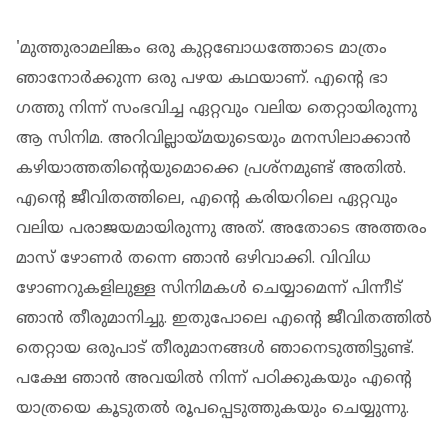
'മുത്തുരാമലിങ്കം ഒരു കുറ്റബോധത്തോടെ മാത്രം
ഞാനോർക്കുന്ന ഒരു പഴയ കഥയാണ്. എന്റെ ഭാ​
ഗത്തു നിന്ന് സംഭവിച്ച ഏറ്റവും വലിയ തെറ്റായിരുന്നു
ആ സിനിമ. അറിവില്ലായ്മയുടെയും മനസിലാക്കാൻ
കഴിയാത്തതിന്റെയുമൊക്കെ പ്രശ്നമുണ്ട് അതിൽ.
എന്റെ ജീവിതത്തിലെ, എന്റെ കരിയറിലെ ഏറ്റവും
വലിയ പരാജയമായിരുന്നു അത്. അതോടെ അത്തരം
മാസ് ഴോണർ തന്നെ ഞാൻ ഒഴിവാക്കി. വിവിധ
ഴോണറുകളിലുള്ള സിനിമകൾ ചെയ്യാമെന്ന് പിന്നീട്
ഞാൻ തീരുമാനിച്ചു. ഇതുപോലെ എന്റെ ജീവിതത്തിൽ
തെറ്റായ ഒരുപാട് തീരുമാനങ്ങൾ ഞാനെടുത്തിട്ടുണ്ട്.
പക്ഷേ ഞാൻ അവയിൽ നിന്ന് പഠിക്കുകയും എന്റെ
യാത്രയെ കൂടുതൽ രൂപപ്പെടുത്തുകയും ചെയ്യുന്നു.