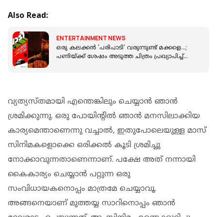
Also Read:
ENTERTAINMENT NEWS
ഒരു കലക്കന്‍ 'പരിപാടി' വരുന്നുണ്ട് മക്കളെ...;
പണിയ്ക്ക് ശേഷം അടുത്ത ചിത്രം പ്രഖ്യാപിച്ച്
ജോജു ജോര്‍ജ്
വ്യത്യസ്തമായി എന്തെങ്കിലും ചെയ്യാൻ ഞാൻ
ശ്രമിക്കുന്നു. ഒരു പോയിന്റിൽ ഞാൻ‌ മനസിലാക്കിയ
കാര്യമെന്താണെന്നു വച്ചാൽ, ഇതുപോലെയുള്ള മാസ്
സിനിമകളൊക്കെ ഒരിക്കൽ കൂടി ശ്രമിച്ചു
നോക്കാവുന്നതാണെന്നാണ്. പക്ഷേ അത് നന്നായി
കൈകാര്യം ചെയ്യാൻ പറ്റുന്ന ഒരു
സംവിധായകനൊപ്പം മാത്രമേ ചെയ്യാവൂ.
അങ്ങനെയാണ് മുത്തയ്യ സാറിനൊപ്പം ഞാൻ