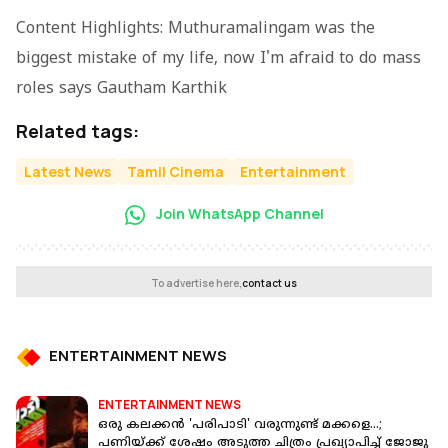
Content Highlights: Muthuramalingam was the
biggest mistake of my life, now I'm afraid to do mass
roles says Gautham Karthik
Related tags:
Latest News
Tamil Cinema
Entertainment
Join WhatsApp Channel
To advertise here,
contact us
ENTERTAINMENT NEWS
ENTERTAINMENT NEWS
ഒരു കലക്കന്‍ 'പരിപാടി' വരുന്നുണ്ട് മക്കളെ...;
പണിയ്ക്ക് ശേഷം അടുത്ത ചിത്രം പ്രഖ്യാപിച്ച് ജോജു