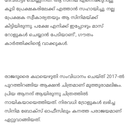
ദേവരാട്ടം ചെയ്യുന്നത്. ആ സിനിമ എന്നെക്കുറിച്ചു
കൂടി പ്രേക്ഷകരിലേക്ക് എത്താൻ സഹായിച്ചു. നല്ല
പ്രേക്ഷക സ്വീകാര്യതയും ആ സിനിമയ്ക്ക്
കിട്ടിയിരുന്നു. പക്ഷേ എനിക്ക് ഇപ്പോഴും മാസ്
റോളുകൾ ചെയ്യാൻ പേടിയാണ്', ഗൗതം
കാർത്തിക്കിന്റെ വാക്കുകൾ.
രാജദുരൈ കഥയെഴുതി സംവിധാനം ചെയ്ത് 2017-ൽ
പുറത്തിറങ്ങിയ ആക്ഷൻ ചിത്രമാണ് മുത്തുരാമലിങ്കം.
പ്രിയ ആനന്ദ് ആയിരുന്നു ചിത്രത്തിൽ
നായികയായെത്തിയത്. നിരവധി ട്രോളുകൾ ലഭിച്ച
സിനിമ ബോക്സ് ഓഫീസിലും കനത്ത പരാജയമാണ്
ഏറ്റുവാങ്ങിയത്.