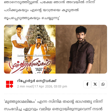
ഞാനെടുത്തിട്ടുണ്ട്. പക്ഷേ ഞാൻ അവയിൽ നിന്ന്
പഠിക്കുകയും എന്റെ യാത്രയെ കൂടുതൽ
രൂപപ്പെടുത്തുകയും ചെയ്യുന്നു'
റിപ്പോർട്ടർ നെറ്റ്‌വര്‍ക്ക്‌
2 min read|17 Apr 2026, 03:03 pm
'മുത്തുരാമലിങ്കം' എന്ന സിനിമ തന്റെ ഭാ​ഗത്തു നിന്ന്
സംഭവിച്ച ഏറ്റവും വലിയ തെറ്റായിരുന്നുവെന്ന് നടൻ ​