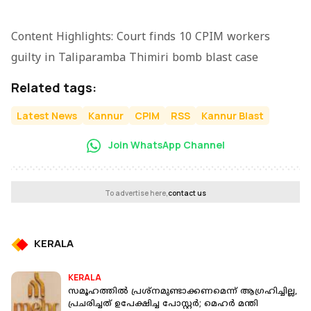
Content Highlights: Court finds 10 CPIM workers
guilty in Taliparamba Thimiri bomb blast case
Related tags:
Latest News
Kannur
CPIM
RSS
Kannur Blast
Join WhatsApp Channel
To advertise here,
contact us
KERALA
KERALA
സമൂഹത്തിൽ പ്രശ്‌നമുണ്ടാക്കണമെന്ന് ആഗ്രഹിച്ചില്ല,
പ്രചരിച്ചത് ഉപേക്ഷിച്ച പോസ്റ്റർ; മെഹർ മന്തി