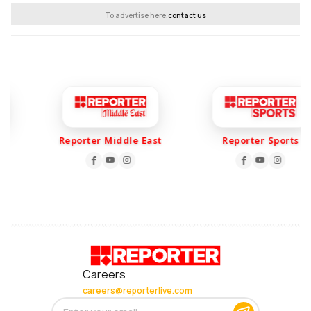
To advertise here,
contact us
Reporter Middle East
Reporter Sports
Careers
careers@reporterlive.com