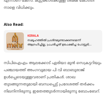
എന്നാണ് കേസ്. കുറ്റക്കാര്‍ക്കുള്ള ശിക്ഷ കോടതി
നാളെ വിധിക്കും.
Also Read:
KERALA
സമൂഹത്തിൽ പ്രശ്‌നമുണ്ടാക്കണമെന്ന്
ആഗ്രഹിച്ചില്ല, പ്രചരിച്ചത് ഉപേക്ഷിച്ച പോസ്റ്റർ;
മെഹർ മന്തി റസ്റ്റോറൻ്റ്
സിപിഐഎം ആലക്കോട് ഏരിയാ മുന്‍ സെക്രട്ടറിയും
പഞ്ചായത്ത് അംഗവുമായ പി വി ബാബുരാജ്
ഉള്‍പ്പെടെയുള്ളവരാണ് പ്രതികള്‍. ശാഖ
തുടങ്ങുന്നതുമായി ബന്ധപ്പെട്ട് പ്രദേശത്ത് തര്‍ക്കം
നിലനിന്നിരുന്നു. ഇതേത്തുടര്‍ന്നായിരുന്നു ബോംബേറ്.