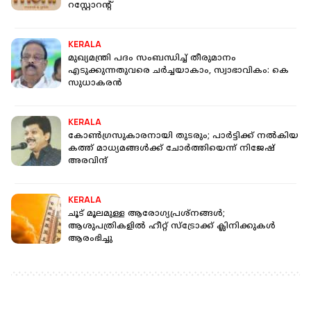
റസ്റ്റോറൻ്റ്
KERALA
മുഖ്യമന്ത്രി പദം സംബന്ധിച്ച് തീരുമാനം
എടുക്കുന്നതുവരെ ചര്‍ച്ചയാകാം, സ്വാഭാവികം: കെ
സുധാകരന്‍
KERALA
കോണ്‍ഗ്രസുകാരനായി തുടരും; പാര്‍ട്ടിക്ക് നല്‍കിയ
കത്ത് മാധ്യമങ്ങള്‍ക്ക് ചോര്‍ത്തിയെന്ന് നിജേഷ്
അരവിന്ദ്
KERALA
ചൂട് മൂലമുള്ള ആരോഗ്യപ്രശ്‌നങ്ങള്‍;
ആശുപത്രികളില്‍ ഹീറ്റ് സ്‌ട്രോക്ക് ക്ലിനിക്കുകള്‍
ആരംഭിച്ചു