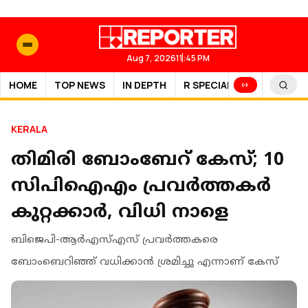
Aug 7, 2026
11:45 PM
HOME
TOP NEWS
IN DEPTH
R SPECIAL
SPORTS
KERALA
തിമിരി ബോംബേറ് കേസ്; 10
സിപിഐഎം പ്രവര്‍ത്തകര്‍
കുറ്റക്കാര്‍, വിധി നാളെ
ബിജെപി-ആര്‍എസ്എസ് പ്രവര്‍ത്തകരെ
ബോംബെറിഞ്ഞ് വധിക്കാന്‍ ശ്രമിച്ചു എന്നാണ് കേസ്