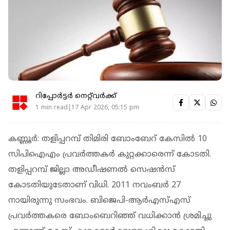
റിപ്പോർട്ടർ നെറ്റ്‌വര്‍ക്ക്‌
1 min read|17 Apr 2026, 05:15 pm
കണ്ണൂര്‍: തളിപ്പറമ്പ് തിമിരി ബോംബേറ് കേസില്‍ 10
സിപിഐഎം പ്രവര്‍ത്തകര്‍ കുറ്റക്കാരെന്ന് കോടതി.
തളിപ്പറമ്പ് ജില്ലാ അഡീഷണല്‍ സെഷന്‍സ്
കോടതിയുടേതാണ് വിധി. 2011 നവംബര്‍ 27
നായിരുന്നു സംഭവം. ബിജെപി-ആര്‍എസ്എസ്
പ്രവര്‍ത്തകരെ ബോംബെറിഞ്ഞ് വധിക്കാന്‍ ശ്രമിച്ചു