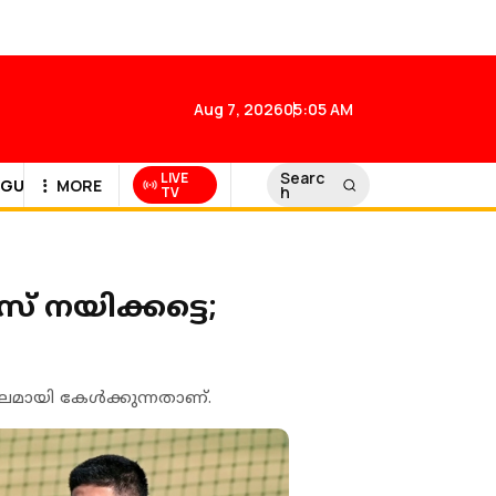
Aug 7, 2026
05:05 AM
Searc
LIVE
GULF NEWS
MORE
h
TV
് നയിക്കട്ടെ;
ാലമായി കേൾക്കുന്നതാണ്.