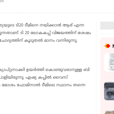
 pm
ത്യയുടെ ടി20 ടീമിനെ നയിക്കാൻ ആര് എന്ന
്നതാണ്. ടി 20 ലോകകപ്പ് വിജയത്തിന് ശേഷം
ദ്യത്തിന് കൂടുതൽ മാനം വന്നിരുന്നു.
 ക്യാപ്റ്റനാക്കി ഉയർത്തി കൊണ്ടുവരാനുള്ള ബി
ളിയിരുന്നു. ഏഷ്യ കപ്പിൽ വൈസ്
ിലും മോശം ഫോമിനാൽ ടീമിലെ സ്ഥാനം തന്നെ