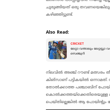
ചുരുങ്ങിയത് ഒരു തവണയെങ്കിലും
കഴിഞ്ഞിട്ടുണ്ട്.
Also Read:
CRICKET
ലേറ്റാ വന്താലും ലേറ്റസ്റ
സെഞ്ച്വറി
നിലവിൽ അഞ്ച് റൗണ്ട് മത്സരം
കിങ്‌സാണ് പട്ടികയിൽ ഒന്നാമത്
തോൽക്കാത്ത പഞ്ചാബിന് പോയിന്
കൊൽക്കത്തയ്‌ക്കെതിരെയുള്ള 
പെയ്തില്ലെങ്കിൽ ആ പോയിന്റും ശ