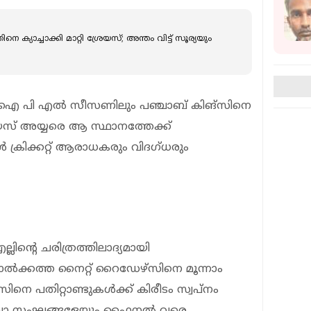
നെ ക്യാച്ചാക്കി മാറ്റി ശ്രേയസ്; അന്തം വിട്ട് സൂര്യയും
ാം ഐ പി എൽ സീസണിലും പഞ്ചാബ് കിങ്സിനെ
േയസ് അയ്യരെ ആ സ്ഥാനത്തേക്ക്
ക്രിക്കറ്റ് ആരാധകരും വിദഗ്ധരും
ലിന്റെ ചരിത്രത്തിലാദ്യമായി
‍ക്കത്ത നൈറ്റ് റൈഡേഴ്സിനെ മൂന്നാം
ിനെ പതിറ്റാണ്ടുകള്‍ക്ക് കിരീടം സ്വപ്നം
എല്ലാ സംഘങ്ങളേയും ഫൈനല്‍ വരെ