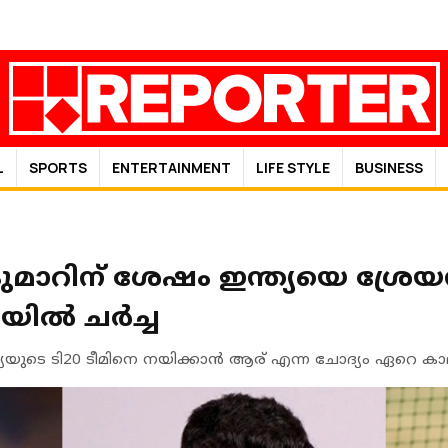
L
SPORTS
ENTERTAINMENT
LIFE STYLE
BUSINESS
കുമാറിന് ശേഷം ഇന്ത്യയെ ശ്രേയസ
ിൽ ചർച്ച
ത്യയുടെ ടി20 ടീമിനെ നയിക്കാൻ ആര് എന്ന ചോദ്യം ഏറെ ക