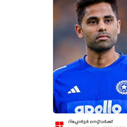
റിപ്പോർട്ടർ നെറ്റ്‌വര്‍ക്ക്‌