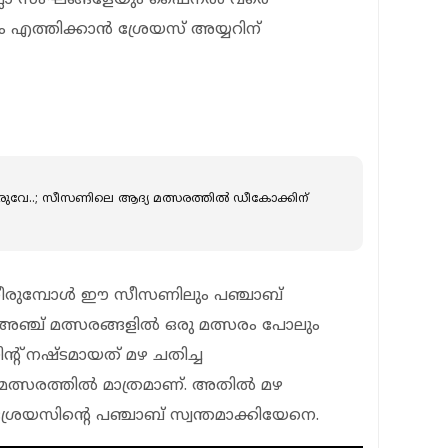
 എത്തിക്കാൻ ശ്രേയസ് അയ്യറിന്
്റാ വരുവേ..; സീസണിലെ ആദ്യ മത്സരത്തിൽ ഡീകോക്കിന്
 തീരുമ്പോൾ ഈ സീസണിലും പഞ്ചാബ്
. അഞ്ച് മത്സരങ്ങളിൽ ഒരു മത്സരം പോലും
റ് നഷ്ടമായത് മഴ ചതിച്ച
മത്സരത്തിൽ മാത്രമാണ്. അതിൽ മഴ
്രേയസിന്റെ പഞ്ചാബ് സ്വന്തമാക്കിയേനെ.