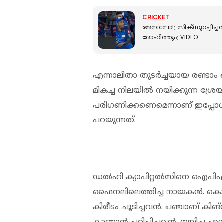
CRICKET
അമ്പമ്പോ!; സിക്സുറപ്പിച്ചതി
രോഹിത്തും; VIDEO
എന്നാലിതാ തുടർച്ചയായ രണ്ട
മികച്ച നിലയിൽ നയിക്കുന്ന ശ്ര
പരിഗണിക്കണെമെന്നാണ് ഇപ്പോൾ 
പറയുന്നത്.
ഡല്‍ഹി ക്യാപിറ്റല്‍സിനെ ഐപിഎല്
ഫൈനലിലെത്തിച്ച നായകൻ. കൊല്
കിരീടം ചൂടിച്ചവൻ. പഞ്ചാബ് കിങ്സ
കാണാൻ പഠിപ്പിച്ചവൻ. നയിച്ച 